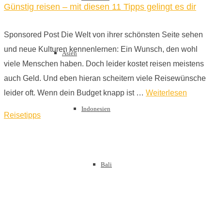
Günstig reisen – mit diesen 11 Tipps gelingt es dir
Sponsored Post Die Welt von ihrer schönsten Seite sehen
und neue Kulturen kennenlernen: Ein Wunsch, den wohl
Asien
viele Menschen haben. Doch leider kostet reisen meistens
auch Geld. Und eben hieran scheitern viele Reisewünsche
leider oft. Wenn dein Budget knapp ist …
Weiterlesen
Indonesien
Reisetipps
Bali