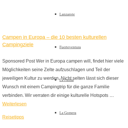
Lanzarote
Campen in Europa – die 10 besten kulturellen
Campingziele
Fuerteventura
Sponsored Post Wer in Europa campen will, findet hier viele
Möglichkeiten seine Zelte aufzuschlagen und Teil der
jeweiligen Kultur zu werden. Nicht selten lässt sich dieser
La Palma
Wunsch mit einem Campingtrip für die ganze Familie
verbinden. Wir verraten dir einige kulturelle Hotspots …
Weiterlesen
La Gomera
Reisetipps