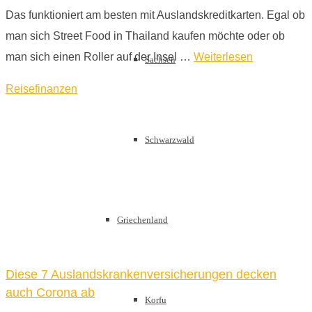
Das funktioniert am besten mit Auslandskreditkarten. Egal ob
man sich Street Food in Thailand kaufen möchte oder ob
man sich einen Roller auf der Insel …
Weiterlesen
Sachsen
Reisefinanzen
Schwarzwald
Griechenland
Diese 7 Auslandskrankenversicherungen decken
auch Corona ab
Korfu