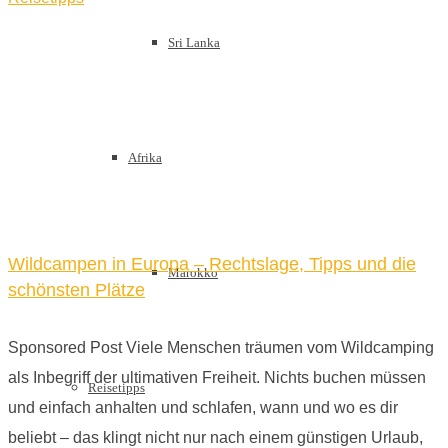
Sri Lanka
Afrika
Wildcampen in Europa – Rechtslage, Tipps und die
Marokko
schönsten Plätze
Sponsored Post Viele Menschen träumen vom Wildcamping
als Inbegriff der ultimativen Freiheit. Nichts buchen müssen
Reisetipps
und einfach anhalten und schlafen, wann und wo es dir
beliebt – das klingt nicht nur nach einem günstigen Urlaub,