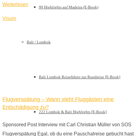
Weiterlesen
99 Highlights auf Madeira (E-Book)
Visum
Bali / Lombok
Bali Lombok Reiseführer zur Rundreise [E-Book]
Flugverspätung – Wann steht Fluggästen eine
Entschädigung zu?
222 Lombok & Bali Highlights [E-Book]
Sponsored Post Interview mit Carl Christian Müller von SOS
Flugverspätung Egal, ob du eine Pauschalreise gebucht hast