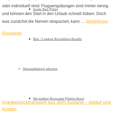
oder individuell reist: Flugverspätungen sind immer nervig
Inside Bali [Film]
und können den Start in den Urlaub schnell trüben. Doch
was zunächst die Nerven strapaziert, kann …
Weiterlesen
Reisetipps
Bali / Lombok Reiseführer-Bundle
Ortsunabhängig arbeiten
Daytrading Bootcamp [Online-Kurs]
Krankenrücktransport aus dem Ausland – Ablauf und
Kosten