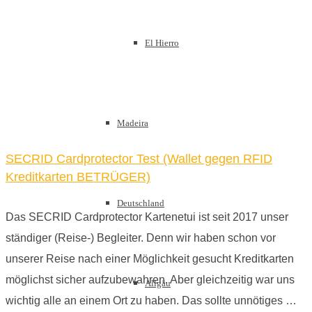
El Hierro
Madeira
SECRID Cardprotector Test (Wallet gegen RFID
Kreditkarten BETRÜGER)
Deutschland
Das SECRID Cardprotector Kartenetui ist seit 2017 unser
ständiger (Reise-) Begleiter. Denn wir haben schon vor
unserer Reise nach einer Möglichkeit gesucht Kreditkarten
möglichst sicher aufzubewahren. Aber gleichzeitig war uns
Allgäu
wichtig alle an einem Ort zu haben. Das sollte unnötiges …