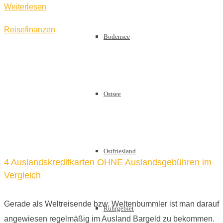
Weiterlesen
Reisefinanzen
Bodensee
Ostsee
Ostfriesland
4 Auslandskreditkarten OHNE Auslandsgebühren im
Vergleich
Gerade als Weltreisende bzw. Weltenbummler ist man darauf
Ruhrgebiet
angewiesen regelmäßig im Ausland Bargeld zu bekommen.