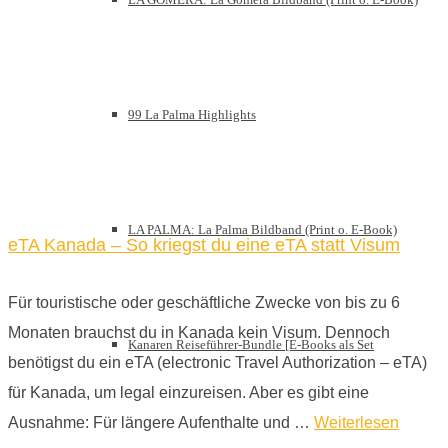
99 La Palma Highlights
LA PALMA: La Palma Bildband (Print o. E-Book)
eTA Kanada – So kriegst du eine eTA statt Visum
Für touristische oder geschäftliche Zwecke von bis zu 6
Monaten brauchst du in Kanada kein Visum. Dennoch
Kanaren Reiseführer-Bundle [E-Books als Set
benötigst du ein eTA (electronic Travel Authorization – eTA)
für Kanada, um legal einzureisen. Aber es gibt eine
Ausnahme: Für längere Aufenthalte und …
Weiterlesen