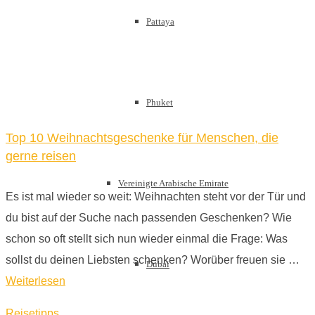
Pattaya
Phuket
Top 10 Weihnachtsgeschenke für Menschen, die
gerne reisen
Vereinigte Arabische Emirate
Es ist mal wieder so weit: Weihnachten steht vor der Tür und
du bist auf der Suche nach passenden Geschenken? Wie
schon so oft stellt sich nun wieder einmal die Frage: Was
sollst du deinen Liebsten schenken? Worüber freuen sie …
Dubai
Weiterlesen
Reisetipps