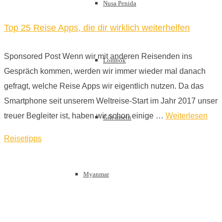
Nusa Penida
Top 25 Reise Apps, die dir wirklich weiterhelfen
Sponsored Post Wenn wir mit anderen Reisenden ins
Lombok
Gespräch kommen, werden wir immer wieder mal danach
gefragt, welche Reise Apps wir eigentlich nutzen. Da das
Smartphone seit unserem Weltreise-Start im Jahr 2017 unser
treuer Begleiter ist, haben wir schon einige …
Weiterlesen
Gili Inseln
Reisetipps
Myanmar