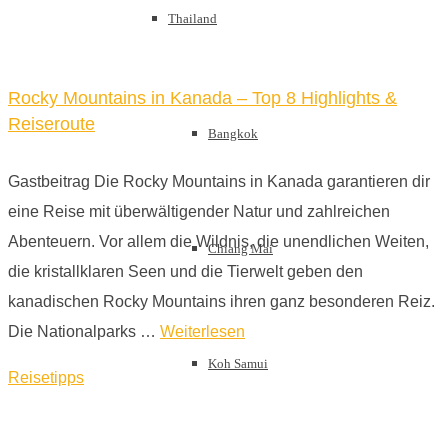
Thailand
Rocky Mountains in Kanada – Top 8 Highlights &
Reiseroute
Bangkok
Gastbeitrag Die Rocky Mountains in Kanada garantieren dir
eine Reise mit überwältigender Natur und zahlreichen
Abenteuern. Vor allem die Wildnis, die unendlichen Weiten,
Chiang Mai
die kristallklaren Seen und die Tierwelt geben den
kanadischen Rocky Mountains ihren ganz besonderen Reiz.
Die Nationalparks …
Weiterlesen
Koh Samui
Reisetipps