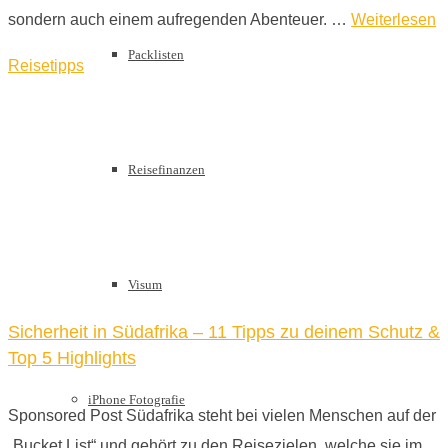
sondern auch einem aufregenden Abenteuer. …
Weiterlesen
Packlisten
Reisetipps
Reisefinanzen
Visum
Sicherheit in Südafrika – 11 Tipps zu deinem Schutz &
Top 5 Highlights
iPhone Fotografie
Sponsored Post Südafrika steht bei vielen Menschen auf der
„Bucket List“ und gehört zu den Reisezielen, welche sie im