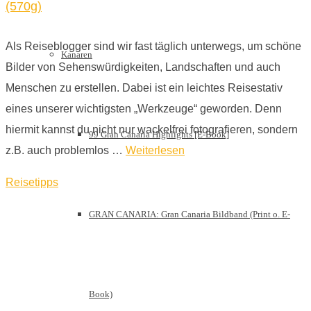
(570g)
Als Reiseblogger sind wir fast täglich unterwegs, um schöne
Kanaren
Bilder von Sehenswürdigkeiten, Landschaften und auch
Menschen zu erstellen. Dabei ist ein leichtes Reisestativ
eines unserer wichtigsten „Werkzeuge“ geworden. Denn
hiermit kannst du nicht nur wackelfrei fotografieren, sondern
99 Gran Canaria Highlights [E-Book]
z.B. auch problemlos …
Weiterlesen
Reisetipps
GRAN CANARIA: Gran Canaria Bildband (Print o. E-
Book)