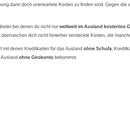
nung dann doch unerwartete Kosten zu finden sind. Gegen die a
bieter bei denen du nicht nur
weltweit im Ausland kostenlos 
 überraschen dich nicht hinterher versteckte Kosten, die manch
t mit denen Kreditkarten für das Ausland
ohne Schufa
, Kreditk
s Ausland
ohne Girokonto
bekommst.