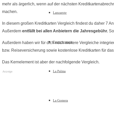
mehr als ärgerlich, wenn auf der nächsten Kreditkartenabrech
machen.
Lanzarote
In diesem großen Kreditkarten Vergleich findest du daher 7 An
Außerdem
entfällt bei allen Anbietern die Jahresgebühr.
So
Fuerteventura
Außerdem haben wir für dich noch weitere Vergleiche integrier
bzw. Reiseversicherung sowie kostenlose Kreditkarten für da
Das Kernelement ist aber der nachfolgende Vergleich.
La Palma
Anzeige
La Gomera