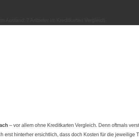
m Ausland: 7 Anbieter im Kreditkarten Vergleich
fach
– vor allem ohne Kreditkarten Vergleich. Denn oftmals vers
erst hinterher ersichtlich, dass doch Kosten für die jeweilige T