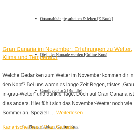
Ortsunabhängig arbeiten & leben [E-Book]
Gran Canaria im November: Erfahrungen zu Wetter,
Digitaler Nomade werden [Online-Kurs]
Klima und Temperatur
Welche Gedanken zum Wetter im November kommen dir in
den Kopf? Bei uns waren es lange Zeit Regen, tristes „Grau-
Goodbye 9 to 5 [Bundle]
in-grau-Wetter“ und dunkle Tage. Doch auf Gran Canaria ist
dies anders. Hier fühlt sich das November-Wetter noch wie
Sommer an. Speziell …
Weiterlesen
iPhone Fotokurs [Online-Kurs]
Kanarische Inseln
Gran Canaria