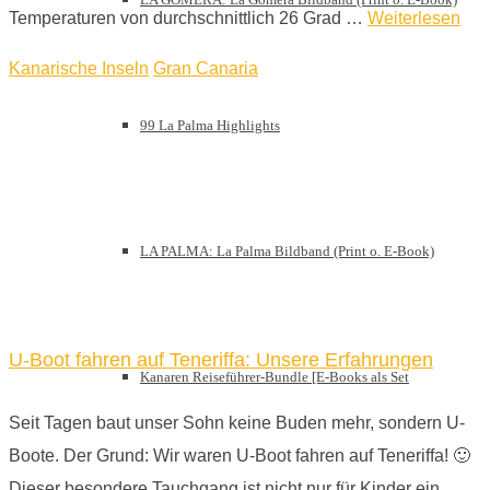
Temperaturen von durchschnittlich 26 Grad …
Weiterlesen
Kanarische Inseln
Gran Canaria
99 La Palma Highlights
LA PALMA: La Palma Bildband (Print o. E-Book)
U-Boot fahren auf Teneriffa: Unsere Erfahrungen
Kanaren Reiseführer-Bundle [E-Books als Set
Seit Tagen baut unser Sohn keine Buden mehr, sondern U-
Boote. Der Grund: Wir waren U-Boot fahren auf Teneriffa! 🙂
Dieser besondere Tauchgang ist nicht nur für Kinder ein