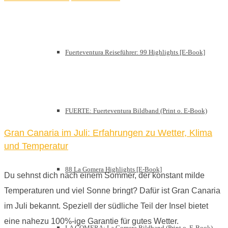
Fuerteventura Reiseführer: 99 Highlights [E-Book]
FUERTE: Fuerteventura Bildband (Print o. E-Book)
Gran Canaria im Juli: Erfahrungen zu Wetter, Klima
und Temperatur
88 La Gomera Highlights [E-Book]
Du sehnst dich nach einem Sommer, der konstant milde
Temperaturen und viel Sonne bringt? Dafür ist Gran Canaria
im Juli bekannt. Speziell der südliche Teil der Insel bietet
eine nahezu 100%-ige Garantie für gutes Wetter.
LA GOMERA: La Gomera Bildband (Print o. E-Book)