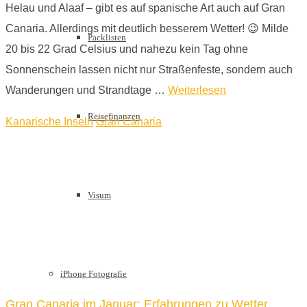
Helau und Alaaf – gibt es auf spanische Art auch auf Gran
Canaria. Allerdings mit deutlich besserem Wetter! 😉 Milde
Packlisten
20 bis 22 Grad Celsius und nahezu kein Tag ohne
Sonnenschein lassen nicht nur Straßenfeste, sondern auch
Wanderungen und Strandtage …
Weiterlesen
Reisefinanzen
Kanarische Inseln
Gran Canaria
Visum
iPhone Fotografie
Gran Canaria im Januar: Erfahrungen zu Wetter,