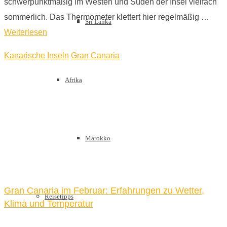
schwerpunktmäßig im Westen und Süden der Insel vielfach
sommerlich. Das Thermometer klettert hier regelmäßig …
Sri Lanka
Weiterlesen
Kanarische Inseln
Gran Canaria
Afrika
Marokko
Gran Canaria im Februar: Erfahrungen zu Wetter,
Reisetipps
Klima und Temperatur