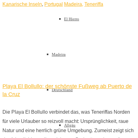
Kanarische Inseln
,
Portugal
Madeira
,
Teneriffa
El Hierro
Madeira
Playa El Bollullo: der schönste Fußweg ab Puerto de
Deutschland
la Cruz
Die Playa El Bollullo verbindet das, was Teneriffas Norden
für viele Urlauber so reizvoll macht: Ursprünglichkeit, raue
Allgäu
Natur und eine herrlich grüne Umgebung. Zumeist zeigt sich