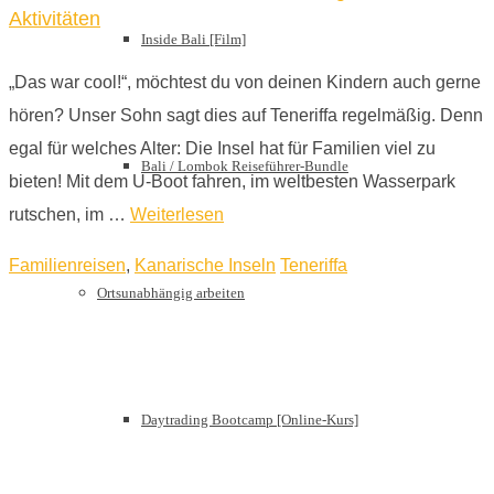
Aktivitäten
Inside Bali [Film]
„Das war cool!“, möchtest du von deinen Kindern auch gerne
hören? Unser Sohn sagt dies auf Teneriffa regelmäßig. Denn
egal für welches Alter: Die Insel hat für Familien viel zu
Bali / Lombok Reiseführer-Bundle
bieten! Mit dem U-Boot fahren, im weltbesten Wasserpark
rutschen, im …
Weiterlesen
Familienreisen
,
Kanarische Inseln
Teneriffa
Ortsunabhängig arbeiten
Daytrading Bootcamp [Online-Kurs]