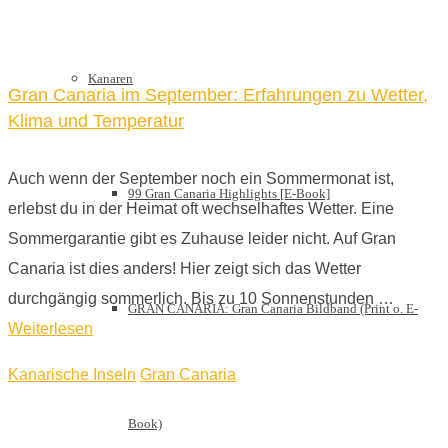
Kanaren
Gran Canaria im September: Erfahrungen zu Wetter,
Klima und Temperatur
Auch wenn der September noch ein Sommermonat ist,
99 Gran Canaria Highlights [E-Book]
erlebst du in der Heimat oft wechselhaftes Wetter. Eine
Sommergarantie gibt es Zuhause leider nicht. Auf Gran
Canaria ist dies anders! Hier zeigt sich das Wetter
durchgängig sommerlich. Bis zu 10 Sonnenstunden …
GRAN CANARIA: Gran Canaria Bildband (Print o. E-
Weiterlesen
Kanarische Inseln
Gran Canaria
Book)