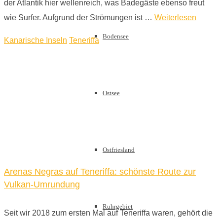
der Atlantik hier wellenreich, was Badegäste ebenso freut
wie Surfer. Aufgrund der Strömungen ist …
Weiterlesen
Bodensee
Kanarische Inseln
Teneriffa
Ostsee
Ostfriesland
Arenas Negras auf Teneriffa: schönste Route zur
Vulkan-Umrundung
Ruhrgebiet
Seit wir 2018 zum ersten Mal auf Teneriffa waren, gehört die