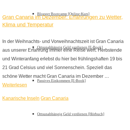
Blogger Bootcamp [Online-Kurs]
Gran Canaria im Dezember: Erfahrungen zu Wetter,
Klima und Temperatur
In der Weihnachts- und Vorweihnachtszeit ist Gran Canaria
Ortsunabhängig Geld verdienen [E-Book]
aus unserer Erfahrung immer eine Reise wert. Herbstende
und Winteranfang erlebst du hier bei frühlingshaften 19 bis
21 Grad Celsius und viel Sonnenschein. Speziell das
schöne Wetter macht Gran Canaria im Dezember …
Passives Einkommen [E-Book]
Weiterlesen
Kanarische Inseln
Gran Canaria
Ortsunabhängig Geld verdienen [Hörbuch]