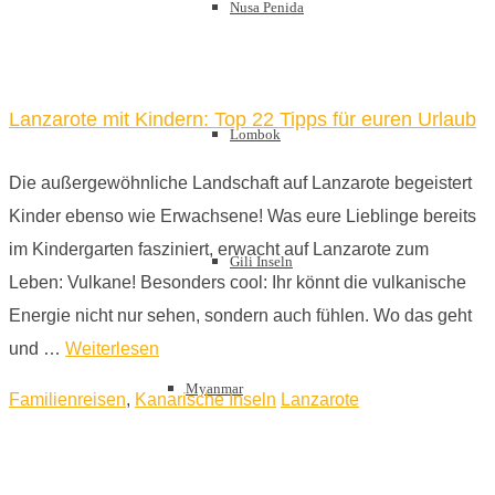
Nusa Penida
Lanzarote mit Kindern: Top 22 Tipps für euren Urlaub
Lombok
Die außergewöhnliche Landschaft auf Lanzarote begeistert
Kinder ebenso wie Erwachsene! Was eure Lieblinge bereits
im Kindergarten fasziniert, erwacht auf Lanzarote zum
Gili Inseln
Leben: Vulkane! Besonders cool: Ihr könnt die vulkanische
Energie nicht nur sehen, sondern auch fühlen. Wo das geht
und …
Weiterlesen
Myanmar
Familienreisen
,
Kanarische Inseln
Lanzarote