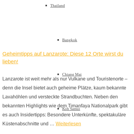
Thailand
Bangkok
Geheimtipps auf Lanzarote: Diese 12 Orte wirst du
lieben!
Chiang Mai
Lanzarote ist weit mehr als nur Vulkane und Touristenorte –
denn die Insel bietet auch geheime Plätze, kaum bekannte
Lavahöhlen und versteckte Strandbuchten. Neben den
bekannten Highlights wie dem Timanfaya Nationalpark gibt
Koh Samui
es auch Insidertipps: Besondere Unterkünfte, spektakuläre
Küstenabschnitte und …
Weiterlesen