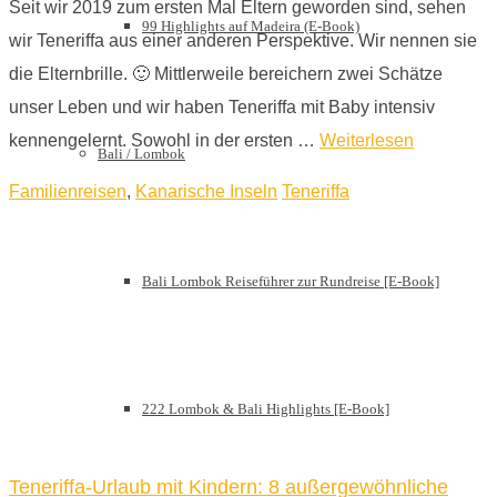
Seit wir 2019 zum ersten Mal Eltern geworden sind, sehen
99 Highlights auf Madeira (E-Book)
wir Teneriffa aus einer anderen Perspektive. Wir nennen sie
die Elternbrille. 🙂 Mittlerweile bereichern zwei Schätze
unser Leben und wir haben Teneriffa mit Baby intensiv
kennengelernt. Sowohl in der ersten …
Weiterlesen
Bali / Lombok
Familienreisen
,
Kanarische Inseln
Teneriffa
Bali Lombok Reiseführer zur Rundreise [E-Book]
222 Lombok & Bali Highlights [E-Book]
Teneriffa-Urlaub mit Kindern: 8 außergewöhnliche