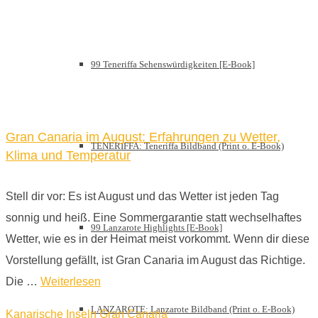
99 Teneriffa Sehenswürdigkeiten [E-Book]
Gran Canaria im August: Erfahrungen zu Wetter,
TENERIFFA: Teneriffa Bildband (Print o. E-Book)
Klima und Temperatur
Stell dir vor: Es ist August und das Wetter ist jeden Tag
sonnig und heiß. Eine Sommergarantie statt wechselhaftes
99 Lanzarote Highlights [E-Book]
Wetter, wie es in der Heimat meist vorkommt. Wenn dir diese
Vorstellung gefällt, ist Gran Canaria im August das Richtige.
Die …
Weiterlesen
LANZAROTE: Lanzarote Bildband (Print o. E-Book)
Kanarische Inseln
Gran Canaria