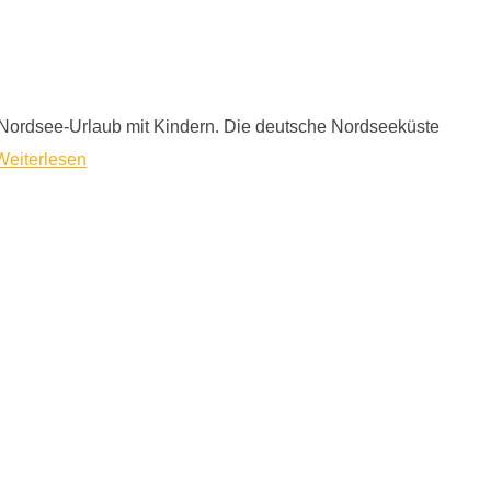
 Nordsee-Urlaub mit Kindern. Die deutsche Nordseeküste
Weiterlesen