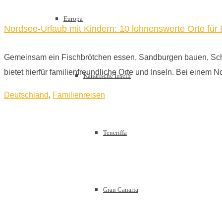
Europa
Nordsee-Urlaub mit Kindern: 10 lohnenswerte Orte für 
Gemeinsam ein Fischbrötchen essen, Sandburgen bauen, Schif
bietet hierfür familienfreundliche Orte und Inseln. Bei einem
Kanarische Inseln
Deutschland
,
Familienreisen
Teneriffa
Gran Canaria