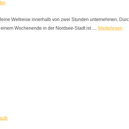
ohn
kleine Weltreise innerhalb von zwei Stunden unternehmen. Durc
ch einem Wochenende in der Nordsee-Stadt ist …
Weiterlesen
laub