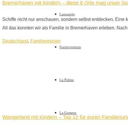
Bremerhaven mit Kindern – diese 8 Orte mag unser S
Lanzarote
Schiffe nicht nur anschauen, sondern selbst entdecken. Eine 
All das konnten wir als Familie in Bremerhaven erleben. Na
Deutschland
,
Familienreisen
Fuerteventura
La Palma
La Gomera
Wangerland mit Kindern – Top 12 für euren Familienur