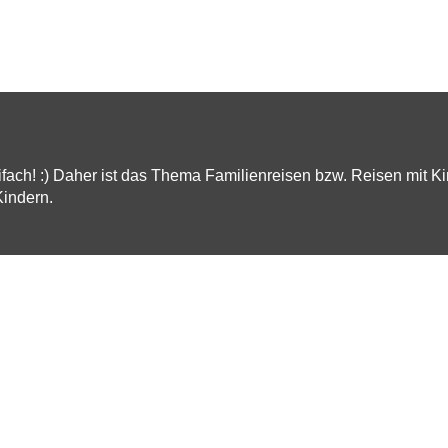
eifach! :) Daher ist das Thema Familienreisen bzw. Reisen mit K
Kindern.