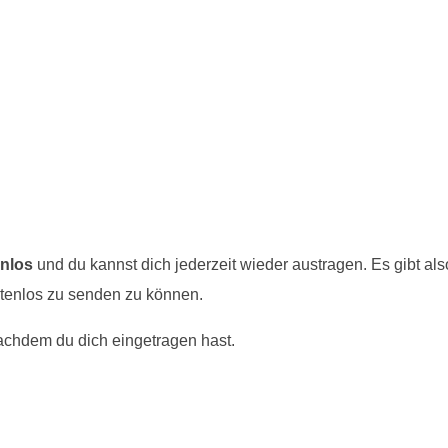
nlos
und du kannst dich jederzeit wieder austragen. Es gibt also
stenlos zu senden zu können.
nachdem du dich eingetragen hast.