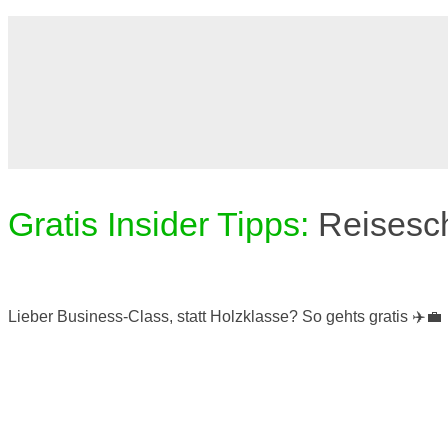
Gratis Insider Tipps:
Reisesc
Lieber Business-Class, statt Holzklasse? So gehts gratis ✈️💼