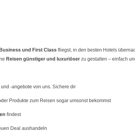
Business und First Class
fliegst, in den besten Hotels überna
ine
Reisen günstiger und luxuriöser
zu gestalten – einfach un
 und -angebote von uns. Sichere dir
der Produkte zum Reisen sogar umsonst bekommst
en
findest
neuen Deal aushandeln