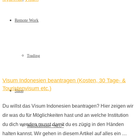
Remote Work
Trading
Visum Indonesien beantragen (Kosten, 30 Tage- &
Touristenvisum etc.)
Shop
Du willst das Visum Indonesien beantragen? Hier zeigen wir
dir was du für Möglichkeiten hast und an welche Institution
du dich wenden musst damit du es zügig in den Händen
Wandkalender *NEU*
halten kannst. Wir gehen in diesem Artikel auf alles ein …