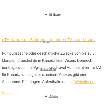
El Hierro
eTA Kanada – So kriegst du eine eTA statt Visum
Madeira
Für touristische oder geschäftliche Zwecke von bis zu 6
Monaten brauchst du in Kanada kein Visum. Dennoch
benötigst du ein eTA (electronic Travel Authorization – eTA)
Deutschland
für Kanada, um legal einzureisen. Aber es gibt eine
Ausnahme: Für längere Aufenthalte und …
Weiterlesen
Visum
Allgäu