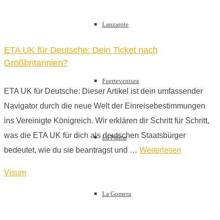
Lanzarote
ETA UK für Deutsche: Dein Ticket nach
Großbritannien?
Fuerteventura
ETA UK für Deutsche: Dieser Artikel ist dein umfassender
Navigator durch die neue Welt der Einreisebestimmungen
ins Vereinigte Königreich. Wir erklären dir Schritt für Schritt,
was die ETA UK für dich als deutschen Staatsbürger
La Palma
bedeutet, wie du sie beantragst und …
Weiterlesen
Visum
La Gomera