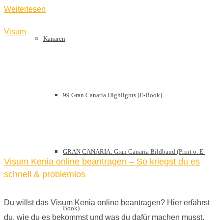
Weiterlesen
Visum
Kanaren
99 Gran Canaria Highlights [E-Book]
GRAN CANARIA: Gran Canaria Bildband (Print o. E-
Visum Kenia online beantragen – So kriegst du es
schnell & problemlos
Du willst das Visum Kenia online beantragen? Hier erfährst
Book)
du, wie du es bekommst und was du dafür machen musst.