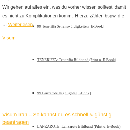
Wir gehen auf alles ein, was du vorher wissen solltest, damit
es nicht zu Komplikationen kommt. Hierzu zählen bspw. die
…
Weiterlesen
99 Teneriffa Sehenswürdigkeiten [E-Book]
Visum
TENERIFFA: Teneriffa Bildband (Print o. E-Book)
99 Lanzarote Highlights [E-Book]
Visum Iran – So kannst du es schnell & günstig
beantragen
LANZAROTE: Lanzarote Bildband (Print o. E-Book)