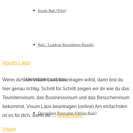
Inside Bali [Film]
Bali / Lombok Reiseführer-Bundle
Visum Laos
Ortsunabhängig arbeiten
Wenn du dein Visum Laos beantragen willst, dann bist du
hier genau richtig. Schritt für Schritt zeigen wir dir wie du das
Touristenvisum, das Businessvisum und das Besuchervisum
bekommst. Visum Laos beantragen (online) Am einfachsten
Daytrading Bootcamp [Online-Kurs]
ist es für dich, wenn du …
Weiterlesen
Visum