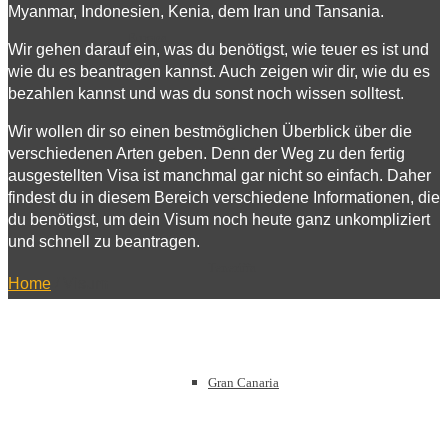
Myanmar, Indonesien, Kenia, dem Iran und Tansania.
Europa
Wir gehen darauf ein, was du benötigst, wie teuer es ist und
wie du es beantragen kannst. Auch zeigen wir dir, wie du es
bezahlen kannst und was du sonst noch wissen solltest.
Wir wollen dir so einen bestmöglichen Überblick über die
verschiedenen Arten geben. Denn der Weg zu den fertig
Kanarische Inseln
ausgestellten Visa ist manchmal gar nicht so einfach. Daher
findest du in diesem Bereich verschiedene Informationen, die
du benötigst, um dein Visum noch heute ganz unkompliziert
und schnell zu beantragen.
Teneriffa
Home
/
Visum
Gran Canaria