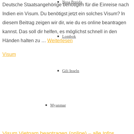
Nusa Penida
Deutsche Staatsangehörige benötigen für die Einreise nach
Indien ein Visum. Du benötigst jetzt ein solches Visum? In
diesem Beitrag zeigen wir dir, wie du es online beantragen
kannst. Das soll dir helfen, es möglichst schnell in den
Lombok
Händen halten zu …
Weiterlesen
Visum
Gili Inseln
Myanmar
Visum Vietnam beantragen (online) – alle Infos