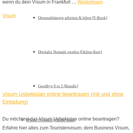
wenn du dein Visum in Frankfurt …
Weiterlesen
Visum
Ortsunabhängig arbeiten & leben [E-Book]
Digitaler Nomade werden [Online-Kurs]
Goodbye 9 to 5 [Bundle]
Visum Usbekistan online beantragen (mit und ohne
Einladung)
Du möchtest das Visum Usbekistan online beantragen?
iPhone Fotokurs [Online-Kurs]
Erfahre hier alles zum Touristenvisum, dem Business Visum,