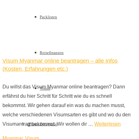
Packlisten
Reisefinanzen
Visum Myanmar online beantragen – alle Infos
(Kosten, Erfahrungen etc.)
Du willst das Visum Myanmar online beantragen? Dann
Visum
erfährst du hier Schritt für Schritt wie du es schnell
bekommst. Wir gehen darauf ein was du machen musst,
welche verschiedenen Visumsarten es gibt und wo du den
Visumantrag bekommst. Wir wollen dir …
Weiterlesen
iPhone Fotografie
Myanmar
,
Visum