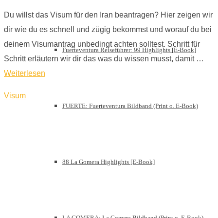
Du willst das Visum für den Iran beantragen? Hier zeigen wir
dir wie du es schnell und zügig bekommst und worauf du bei
deinem Visumantrag unbedingt achten solltest. Schritt für
Fuerteventura Reiseführer: 99 Highlights [E-Book]
Schritt erläutern wir dir das was du wissen musst, damit …
Weiterlesen
Visum
FUERTE: Fuerteventura Bildband (Print o. E-Book)
88 La Gomera Highlights [E-Book]
LA GOMERA: La Gomera Bildband (Print o. E-Book)