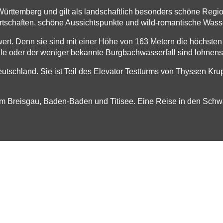
temberg und gilt als landschaftlich besonders schöne Region
Ortschaften, schöne Aussichtspunkte und wild-romantische Was
 wert. Denn sie sind mit einer Höhe von 163 Metern die höchste
älle oder der weniger bekannte Burgbachwasserfall sind lohnens
Deutschland. Sie ist Teil des Elevator Testturms von Thyssen K
m Breisgau, Baden-Baden und Titisee. Eine Reise in den Schwa