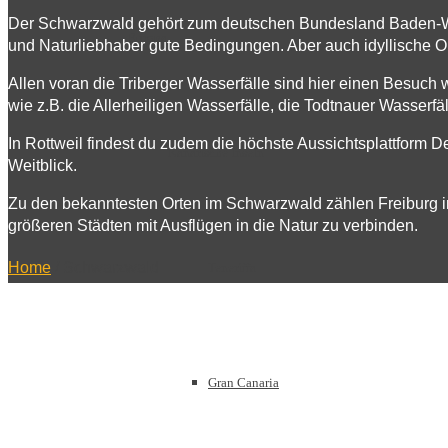
Der Schwarzwald gehört zum deutschen Bundesland Baden-Würt
Europa
und Naturliebhaber gute Bedingungen. Aber auch idyllische 
Allen voran die Triberger Wasserfälle sind hier einen Besuch
wie z.B. die Allerheiligen Wasserfälle, die Todtnauer Wasserf
In Rottweil findest du zudem die höchste Aussichtsplattform 
Kanarische Inseln
Weitblick.
Zu den bekanntesten Orten im Schwarzwald zählen Freiburg i
größeren Städten mit Ausflügen in die Natur zu verbinden.
Home
/
Schwarzwald
Teneriffa
Gran Canaria