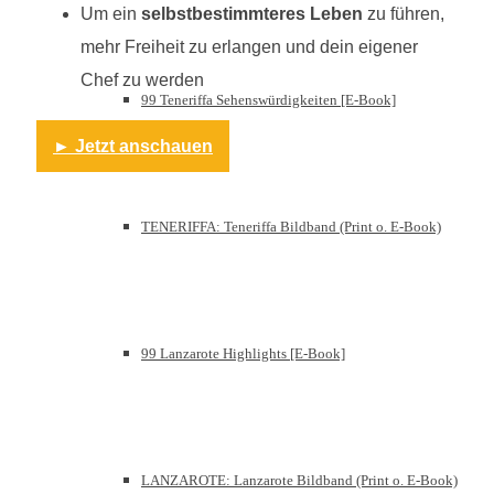
Um ein
selbstbestimmteres Leben
zu führen,
mehr Freiheit zu erlangen und dein eigener
Chef zu werden
99 Teneriffa Sehenswürdigkeiten [E-Book]
► Jetzt anschauen
TENERIFFA: Teneriffa Bildband (Print o. E-Book)
99 Lanzarote Highlights [E-Book]
LANZAROTE: Lanzarote Bildband (Print o. E-Book)