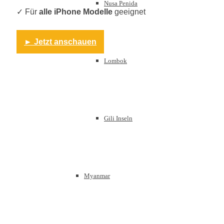
Nusa Penida
✓ Für
alle iPhone Modelle
geeignet
► Jetzt anschauen
Lombok
Gili Inseln
Myanmar