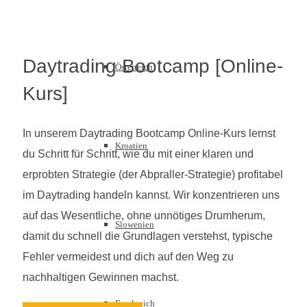
Daytrading Bootcamp [Online-
Österreich
Kurs]
In unserem Daytrading Bootcamp Online-Kurs lernst
Kroatien
du Schritt für Schritt, wie du mit einer klaren und
erprobten Strategie (der Abpraller-Strategie) profitabel
im Daytrading handeln kannst. Wir konzentrieren uns
auf das Wesentliche, ohne unnötiges Drumherum,
Slowenien
damit du schnell die Grundlagen verstehst, typische
Fehler vermeidest und dich auf den Weg zu
nachhaltigen Gewinnen machst.
Frankreich