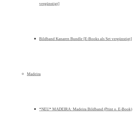
vergünstigt]
Bildband Kanaren Bundle [E-Books als Set vergünstigt]
Madeira
*NEU* MADEIRA: Madeira Bildband (Print o. E-Book)