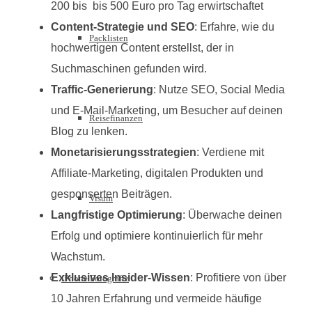
200 bis bis 500 Euro pro Tag erwirtschaftet
Content-Strategie und SEO
: Erfahre, wie du
Packlisten
hochwertigen Content erstellst, der in
Suchmaschinen gefunden wird.
Traffic-Generierung
: Nutze SEO, Social Media
und E-Mail-Marketing, um Besucher auf deinen
Reisefinanzen
Blog zu lenken.
Monetarisierungsstrategien
: Verdiene mit
Affiliate-Marketing, digitalen Produkten und
gesponserten Beiträgen.
Visum
Langfristige Optimierung
: Überwache deinen
Erfolg und optimiere kontinuierlich für mehr
Wachstum.
Exklusives Insider-Wissen
: Profitiere von über
iPhone Fotografie
10 Jahren Erfahrung und vermeide häufige