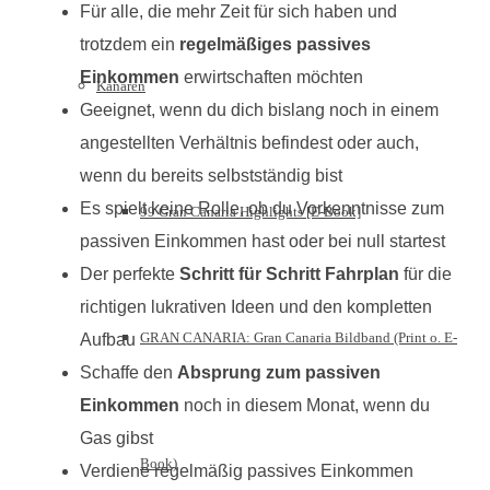
Für alle, die mehr Zeit für sich haben und
trotzdem ein
regelmäßiges passives
Einkommen
erwirtschaften möchten
Kanaren
Geeignet, wenn du dich bislang noch in einem
angestellten Verhältnis befindest oder auch,
wenn du bereits selbstständig bist
Es spielt keine Rolle, ob du Vorkenntnisse zum
99 Gran Canaria Highlights [E-Book]
passiven Einkommen hast oder bei null startest
Der perfekte
Schritt für Schritt Fahrplan
für die
richtigen lukrativen Ideen und den kompletten
GRAN CANARIA: Gran Canaria Bildband (Print o. E-
Aufbau
Schaffe den
Absprung zum passiven
Einkommen
noch in diesem Monat, wenn du
Gas gibst
Book)
Verdiene regelmäßig passives Einkommen