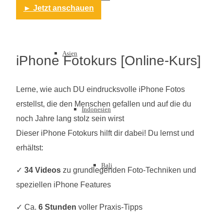
► Jetzt anschauen
Asien
iPhone Fotokurs [Online-Kurs]
Lerne, wie auch DU eindrucksvolle iPhone Fotos
erstellst, die den Menschen gefallen und auf die du
Indonesien
noch Jahre lang stolz sein wirst
Dieser iPhone Fotokurs hilft dir dabei! Du lernst und
erhältst:
Bali
✓
34 Videos
zu grundlegenden Foto-Techniken und
speziellen iPhone Features
✓ Ca.
6 Stunden
voller Praxis-Tipps