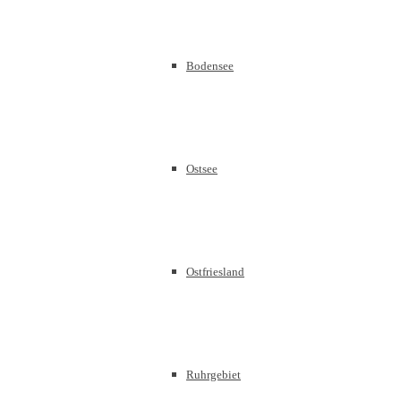
Bodensee
Ostsee
Ostfriesland
Ruhrgebiet