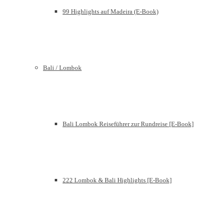
99 Highlights auf Madeira (E-Book)
Bali / Lombok
Bali Lombok Reiseführer zur Rundreise [E-Book]
222 Lombok & Bali Highlights [E-Book]