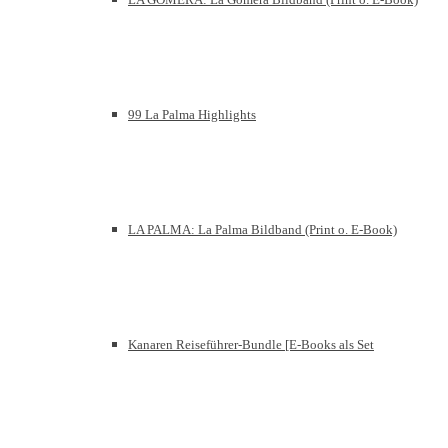
99 La Palma Highlights
LA PALMA: La Palma Bildband (Print o. E-Book)
Kanaren Reiseführer-Bundle [E-Books als Set