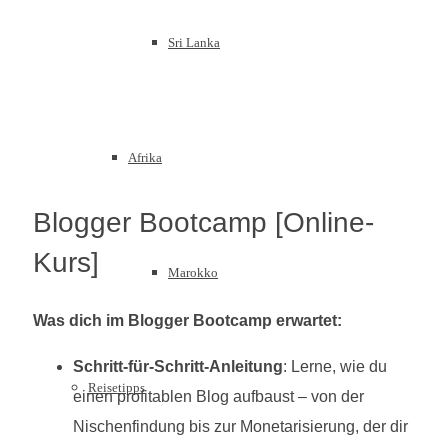
Sri Lanka
Afrika
Blogger Bootcamp [Online-
Kurs]
Marokko
Was dich im Blogger Bootcamp erwartet:
Schritt-für-Schritt-Anleitung
: Lerne, wie du
Reisetipps
einen profitablen Blog aufbaust – von der
Nischenfindung bis zur Monetarisierung, der dir