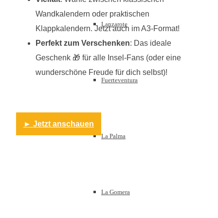
Wandkalendern oder praktischen
Lanzarote
Klappkalendern. Jetzt auch im A3-Format!
Perfekt zum Verschenken
: Das ideale
Geschenk 🎁 für alle Insel-Fans (oder eine
wunderschöne Freude für dich selbst)!
Fuerteventura
► Jetzt anschauen
La Palma
La Gomera