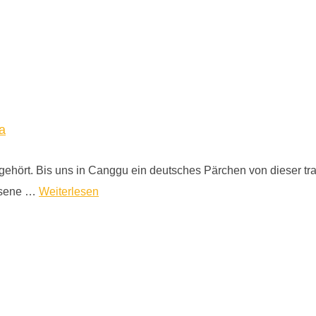
a
gehört. Bis uns in Canggu ein deutsches Pärchen von dieser tra
ssene …
Weiterlesen