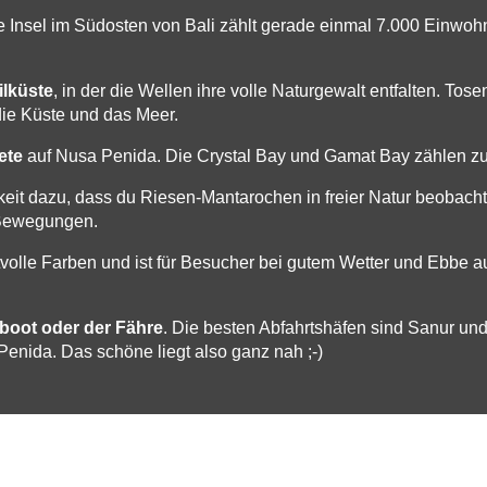
e Insel im Südosten von Bali zählt gerade einmal 7.000 Einwoh
ilküste
, in der die Wellen ihre volle Naturgewalt entfalten. To
die Küste und das Meer.
ete
auf Nusa Penida. Die Crystal Bay und Gamat Bay zählen zu
keit dazu, dass du Riesen-Mantarochen in freier Natur beobac
 Bewegungen.
tvolle Farben und ist für Besucher bei gutem Wetter und Ebbe 
boot oder der Fähre
. Die besten Abfahrtshäfen sind Sanur un
nida. Das schöne liegt also ganz nah ;-)