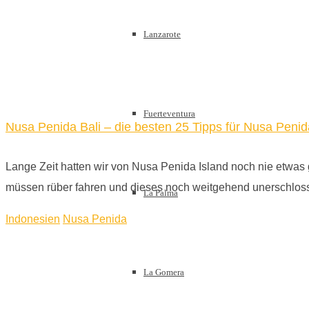
Lanzarote
Fuerteventura
Nusa Penida Bali – die besten 25 Tipps für Nusa Penid
Lange Zeit hatten wir von Nusa Penida Island noch nie etwas 
müssen rüber fahren und dieses noch weitgehend unerschlo
La Palma
Indonesien
Nusa Penida
La Gomera