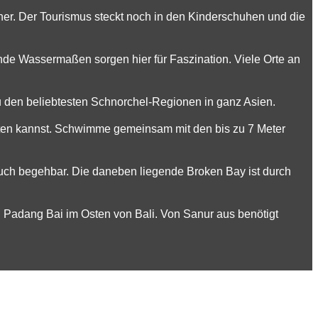
ner. Der Tourismus steckt noch in den Kinderschuhen und die
sende Wassermaßen sorgen hier für Faszination. Viele Orte an
 den beliebtesten Schnorchel-Regionen in ganz Asien.
hten kannst. Schwimme gemeinsam mit den bis zu 7 Meter
auch begehbar. Die daneben liegende Broken Bay ist durch
d Padang Bai im Osten von Bali. Von Sanur aus benötigt