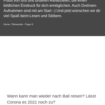
Fotos von uns und unseren Reisezielen, die einen
bildlichen Eindruck für dich ermöglichen. Auch Drohnen-
Aufnahmen sind mit am Start :-) Und jetzt wünschen wir dir
viel Spaß beim Lesen und Stöbern.
Home
/
Reiseziele
- Page 8
Wann kann man wieder nach Bali reisen? Lässt
Corona es 2021 noch zu?