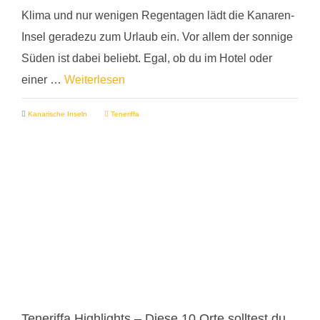
Klima und nur wenigen Regentagen lädt die Kanaren-
Insel geradezu zum Urlaub ein. Vor allem der sonnige
Süden ist dabei beliebt. Egal, ob du im Hotel oder
einer …
Weiterlesen
Kanarische Inseln
Teneriffa
Teneriffa Highlights – Diese 10 Orte solltest du