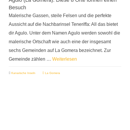
Agulo (La Gomera): Diese 8 Orte lohnen einen
Besuch
Malerische Gassen, steile Felsen und die perfekte
Aussicht auf die Nachbarinsel Teneriffa: All das bietet
dir Agulo. Unter dem Namen Agulo werden sowohl die
malerische Ortschaft wie auch eine der insgesamt
sechs Gemeinden auf La Gomera bezeichnet. Zur
Gemeinde zählen …
Weiterlesen
Kanarische Inseln
La Gomera