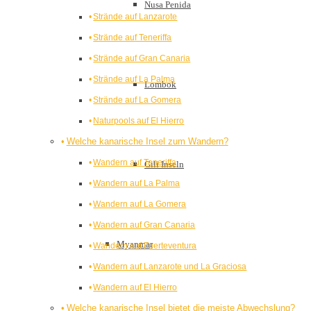
Nusa Penida
Strände auf Lanzarote
Strände auf Teneriffa
Strände auf Gran Canaria
Strände auf La Palma
Lombok
Strände auf La Gomera
Naturpools auf El Hierro
Welche kanarische Insel zum Wandern?
Wandern auf Teneriffa
Gili Inseln
Wandern auf La Palma
Wandern auf La Gomera
Wandern auf Gran Canaria
Myanmar
Wandern auf Fuerteventura
Wandern auf Lanzarote und La Graciosa
Wandern auf El Hierro
Welche kanarische Insel bietet die meiste Abwechslung?