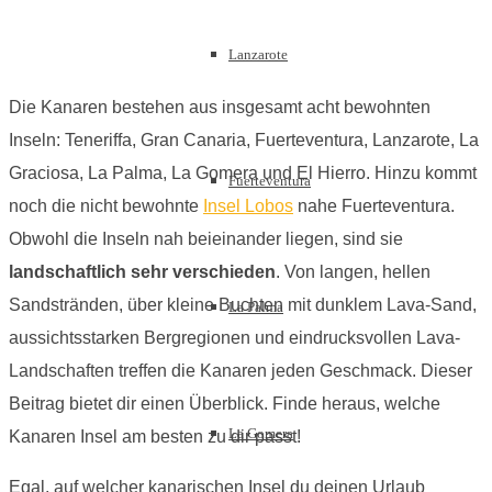
Lanzarote
Die Kanaren bestehen aus insgesamt acht bewohnten
Inseln: Teneriffa, Gran Canaria, Fuerteventura, Lanzarote, La
Graciosa, La Palma, La Gomera und El Hierro. Hinzu kommt
Fuerteventura
noch die nicht bewohnte
Insel Lobos
nahe Fuerteventura.
Obwohl die Inseln nah beieinander liegen, sind sie
landschaftlich sehr verschieden
. Von langen, hellen
Sandstränden, über kleine Buchten mit dunklem Lava-Sand,
La Palma
aussichtsstarken Bergregionen und eindrucksvollen Lava-
Landschaften treffen die Kanaren jeden Geschmack. Dieser
Beitrag bietet dir einen Überblick. Finde heraus, welche
La Gomera
Kanaren Insel am besten zu dir passt!
Egal, auf welcher kanarischen Insel du deinen Urlaub