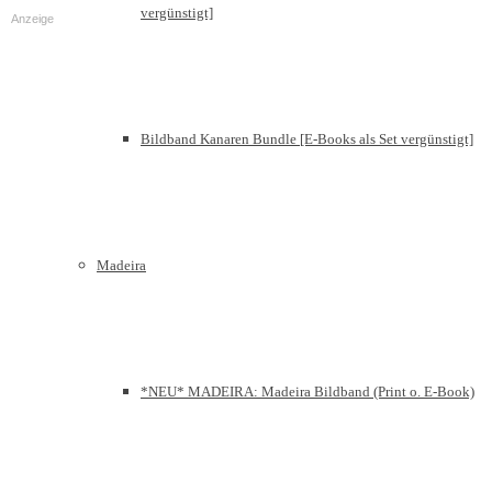
vergünstigt]
Anzeige
Bildband Kanaren Bundle [E-Books als Set vergünstigt]
Madeira
*NEU* MADEIRA: Madeira Bildband (Print o. E-Book)