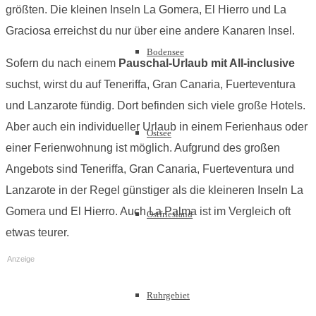
größten. Die kleinen Inseln La Gomera, El Hierro und La
Graciosa erreichst du nur über eine andere Kanaren Insel.
Bodensee
Sofern du nach einem
Pauschal-Urlaub mit All-inclusive
suchst, wirst du auf Teneriffa, Gran Canaria, Fuerteventura
und Lanzarote fündig. Dort befinden sich viele große Hotels.
Aber auch ein individueller Urlaub in einem Ferienhaus oder
Ostsee
einer Ferienwohnung ist möglich. Aufgrund des großen
Angebots sind Teneriffa, Gran Canaria, Fuerteventura und
Lanzarote in der Regel günstiger als die kleineren Inseln La
Gomera und El Hierro. Auch La Palma ist im Vergleich oft
Ostfriesland
etwas teurer.
Anzeige
Ruhrgebiet