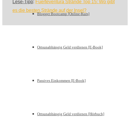
Lese-Tipp
:
Fuerteventura Strände Top 15: Wo gibt
es die besten Strände auf der Insel?
Blogger Bootcamp [Online-Kurs]
Ortsunabhängig Geld verdienen [E-Book]
Passives Einkommen [E-Book]
Ortsunabhängig Geld verdienen [Hörbuch]