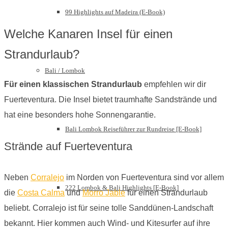
99 Highlights auf Madeira (E-Book)
Welche Kanaren Insel für einen
Strandurlaub?
Bali / Lombok
Für einen klassischen Strandurlaub
empfehlen wir dir
Fuerteventura. Die Insel bietet traumhafte Sandstrände und
hat eine besonders hohe Sonnengarantie.
Bali Lombok Reiseführer zur Rundreise [E-Book]
Strände auf Fuerteventura
Neben
Corralejo
im Norden von Fuerteventura sind vor allem
222 Lombok & Bali Highlights [E-Book]
die
Costa Calma
und
Morro Jable
für einen Strandurlaub
beliebt. Corralejo ist für seine tolle Sanddünen-Landschaft
bekannt. Hier kommen auch Wind- und Kitesurfer auf ihre