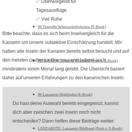
✅ Überwiegend für
Tagesausflüge
✅ Viel Ruhe
99 Teneriffa Sehenswürdigkeiten [E-Book]
Bitte beachte, dass es sich beim Inselvergleich für die
Kanaren um unsere subjektive Einschätzung handelt. Wir
haben alle Inseln der Kanaren bereits selbst besucht und auf
den meisten (außer La Graciosa und Lobos) auch
TENERIFFA: Teneriffa Bildband (Print o. E-Book)
mindestens einen Monat lang gelebt. Die Übersicht basiert
daher auf unseren Erfahrungen zu den kanarischen Inseln.
99 Lanzarote Highlights [E-Book]
Du hast deine Auswahl bereits eingegrenzt, kannst
dich aber zwischen zwei Inseln noch nicht
entscheiden? Dann helfen diese Beiträge weiter:
LANZAROTE: Lanzarote Bildband (Print o. E-Book)