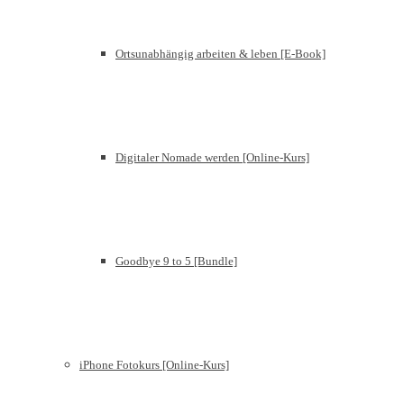
Ortsunabhängig arbeiten & leben [E-Book]
Digitaler Nomade werden [Online-Kurs]
Goodbye 9 to 5 [Bundle]
iPhone Fotokurs [Online-Kurs]