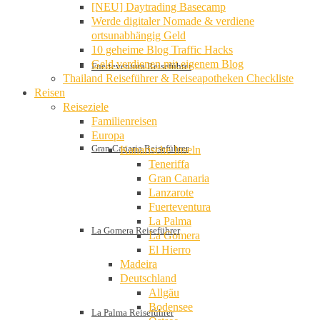
[NEU] Daytrading Basecamp
Werde digitaler Nomade & verdiene
ortsunabhängig Geld
10 geheime Blog Traffic Hacks
Geld verdienen mit eigenem Blog
Fuerteventura Reiseführer
Thailand Reiseführer & Reiseapotheken Checkliste
Reisen
Reiseziele
Familienreisen
Europa
Gran Canaria Reiseführer
Kanarische Inseln
Teneriffa
Gran Canaria
Lanzarote
Fuerteventura
La Palma
La Gomera Reiseführer
La Gomera
El Hierro
Madeira
Deutschland
Allgäu
Bodensee
La Palma Reiseführer