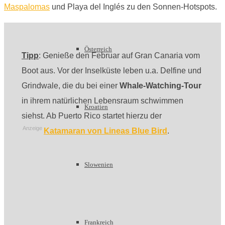
Maspalomas
und Playa del Inglés zu den Sonnen-Hotspots.
Österreich
Tipp
: Genieße den Februar auf Gran Canaria vom
Boot aus. Vor der Inselküste leben u.a. Delfine und
Grindwale, die du bei einer
Whale-Watching-Tour
in ihrem natürlichen Lebensraum schwimmen
Kroatien
siehst. Ab Puerto Rico startet hierzu der
Anzeige
Katamaran von Lineas Blue Bird
.
Slowenien
Frankreich