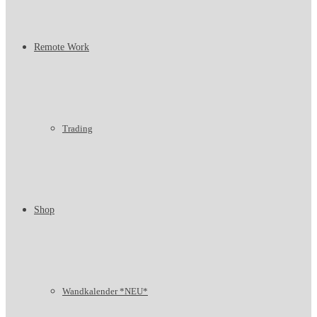
Remote Work
Trading
Shop
Wandkalender *NEU*