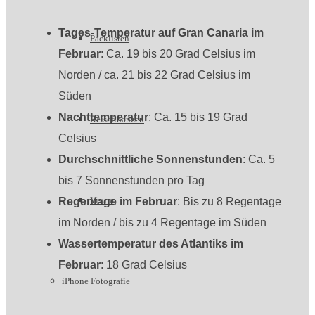
Tages-Temperatur auf Gran Canaria im
Packlisten
Februar
: Ca. 19 bis 20 Grad Celsius im
Norden / ca. 21 bis 22 Grad Celsius im
Süden
Nachttemperatur
: Ca. 15 bis 19 Grad
Reisefinanzen
Celsius
Durchschnittliche Sonnenstunden
: Ca. 5
bis 7 Sonnenstunden pro Tag
Visum
Regentage im Februar
: Bis zu 8 Regentage
im Norden / bis zu 4 Regentage im Süden
Wassertemperatur des Atlantiks im
Februar
: 18 Grad Celsius
iPhone Fotografie