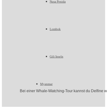
Nusa Penida
Lombok
Gili Inseln
Myanmar
Bei einer Whale-Watching-Tour kannst du Delfine