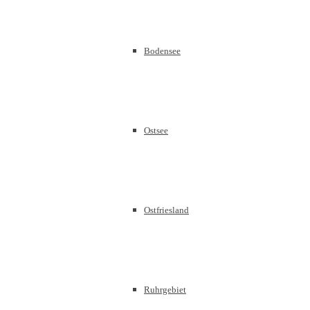
Bodensee
Ostsee
Ostfriesland
Ruhrgebiet