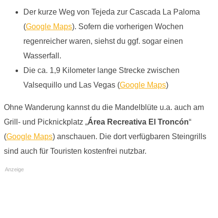
Der kurze Weg von Tejeda zur Cascada La Paloma
(
Google Maps
). Sofern die vorherigen Wochen
regenreicher waren, siehst du ggf. sogar einen
Wasserfall.
Die ca. 1,9 Kilometer lange Strecke zwischen
Valsequillo und Las Vegas (
Google Maps
)
Ohne Wanderung kannst du die Mandelblüte u.a. auch am
Grill- und Picknickplatz „
Área Recreativa El Troncón
“
(
Google Maps
) anschauen. Die dort verfügbaren Steingrills
sind auch für Touristen kostenfrei nutzbar.
Anzeige