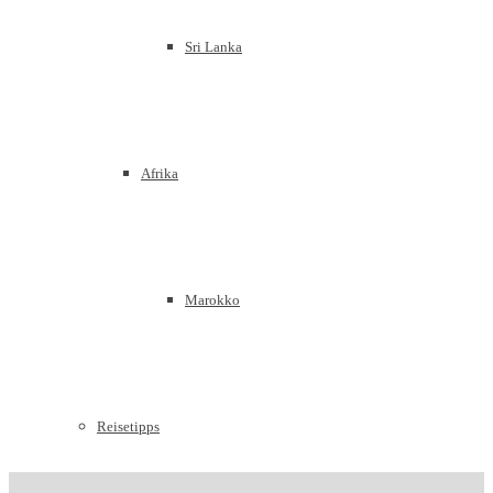
Sri Lanka
Afrika
Marokko
Reisetipps