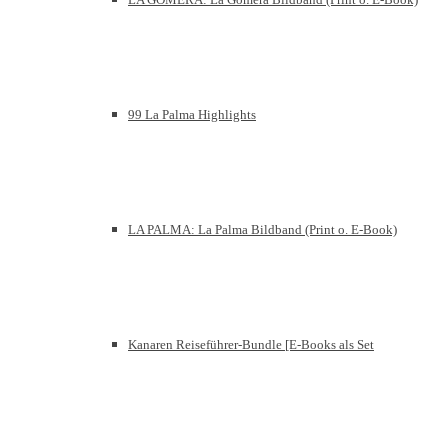
99 La Palma Highlights
LA PALMA: La Palma Bildband (Print o. E-Book)
Kanaren Reiseführer-Bundle [E-Books als Set