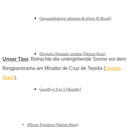
Ortsunabhängig arbeiten & leben [E-Book]
Digitaler Nomade werden [Online-Kurs]
Unser Tipp
: Betrachte die untergehende Sonne vor dem
Bergpanorama am Mirador de Cruz de Tejeda (
Google
Maps
).
Goodbye 9 to 5 [Bundle]
iPhone Fotokurs [Online-Kurs]