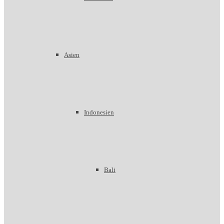
Asien
Indonesien
Bali