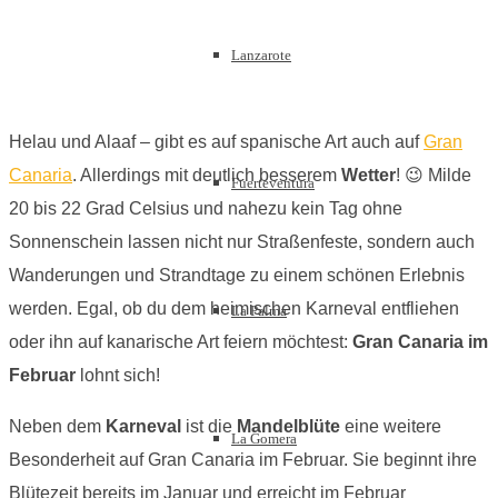
Lanzarote
Helau und Alaaf – gibt es auf spanische Art auch auf
Gran
Canaria
. Allerdings mit deutlich besserem
Wetter
! 😉 Milde
Fuerteventura
20 bis 22 Grad Celsius und nahezu kein Tag ohne
Sonnenschein lassen nicht nur Straßenfeste, sondern auch
Wanderungen und Strandtage zu einem schönen Erlebnis
werden. Egal, ob du dem heimischen Karneval entfliehen
La Palma
oder ihn auf kanarische Art feiern möchtest:
Gran Canaria im
Februar
lohnt sich!
Neben dem
Karneval
ist die
Mandelblüte
eine weitere
La Gomera
Besonderheit auf Gran Canaria im Februar. Sie beginnt ihre
Blütezeit bereits im Januar und erreicht im Februar