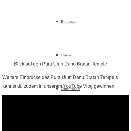
Bodensee
Ostsee
Blick auf den Pura Ulun Danu Bratan Temple
Weitere Eindrücke des Pura Ulun Danu Bratan Tempels
kannst du zudem in unserem YouTube Vlog gewinnen:
Ostfriesland
Ruhrgebiet