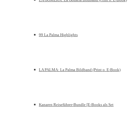
99 La Palma Highlights
LA PALMA: La Palma Bildband (Print o. E-Book)
Kanaren Reiseführer-Bundle [E-Books als Set