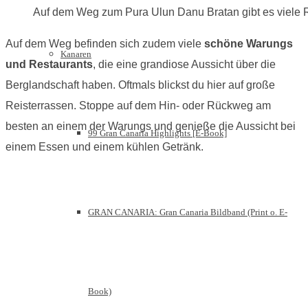
Auf dem Weg zum Pura Ulun Danu Bratan gibt es viele Re
Auf dem Weg befinden sich zudem viele
schöne Warungs
Kanaren
und Restaurants
, die eine grandiose Aussicht über die
Berglandschaft haben. Oftmals blickst du hier auf große
Reisterrassen. Stoppe auf dem Hin- oder Rückweg am
besten an einem der Warungs und genieße die Aussicht bei
99 Gran Canaria Highlights [E-Book]
einem Essen und einem kühlen Getränk.
GRAN CANARIA: Gran Canaria Bildband (Print o. E-
Book)