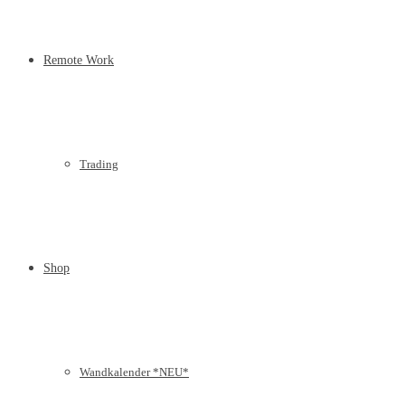
Remote Work
Trading
Shop
Wandkalender *NEU*