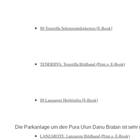
99 Teneriffa Sehenswürdigkeiten [E-Book]
TENERIFFA: Teneriffa Bildband (Print o. E-Book)
99 Lanzarote Highlights [E-Book]
Die Parkanlage um den Pura Ulun Danu Bratan ist sehr 
LANZAROTE: Lanzarote Bildband (Print o. E-Book)