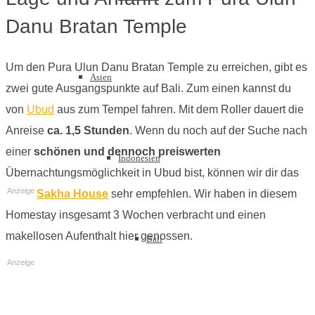
Danu Bratan Temple
Um den Pura Ulun Danu Bratan Temple zu erreichen, gibt es
Asien
zwei gute Ausgangspunkte auf Bali. Zum einen kannst du
von
Ubud
aus zum Tempel fahren. Mit dem Roller dauert die
Anreise
ca. 1,5 Stunden
. Wenn du noch auf der Suche nach
einer
schönen und dennoch preiswerten
Indonesien
Übernachtungsmöglichkeit in Ubud bist, können wir dir das
Anzeige
Sakha House
sehr empfehlen. Wir haben in diesem
Homestay insgesamt 3 Wochen verbracht und einen
makellosen Aufenthalt hier genossen.
Bali
Anzeige