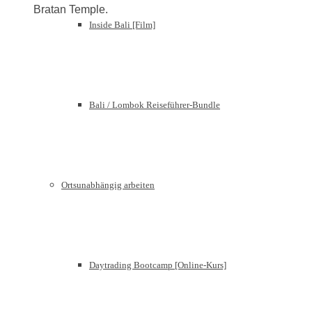
Bratan Temple.
Inside Bali [Film]
Bali / Lombok Reiseführer-Bundle
Ortsunabhängig arbeiten
Daytrading Bootcamp [Online-Kurs]