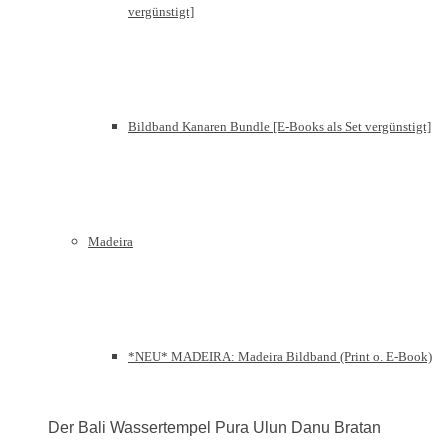
vergünstigt]
Bildband Kanaren Bundle [E-Books als Set vergünstigt]
Madeira
*NEU* MADEIRA: Madeira Bildband (Print o. E-Book)
Der Bali Wassertempel Pura Ulun Danu Bratan