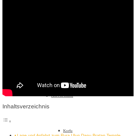
Sachsen
Schwarzwald
Griechenland
Inhaltsverzeichnis
Korfu
Lage und Anfahrt zum Pura Ulun Danu Bratan Temple