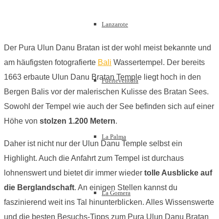
Lanzarote
Der Pura Ulun Danu Bratan ist der wohl meist bekannte und
am häufigsten fotografierte
Bali
Wassertempel. Der bereits
1663 erbaute Ulun Danu Bratan Temple liegt hoch in den
Fuerteventura
Bergen Balis vor der malerischen Kulisse des Bratan Sees.
Sowohl der Tempel wie auch der See befinden sich auf einer
Höhe von
stolzen 1.200 Metern
.
La Palma
Daher ist nicht nur der Ulun Danu Temple selbst ein
Highlight. Auch die Anfahrt zum Tempel ist durchaus
lohnenswert und bietet dir immer wieder
tolle Ausblicke auf
die Berglandschaft
. An einigen Stellen kannst du
La Gomera
faszinierend weit ins Tal hinunterblicken. Alles Wissenswerte
und die besten Besuchs-Tipps zum Pura Ulun Danu Bratan