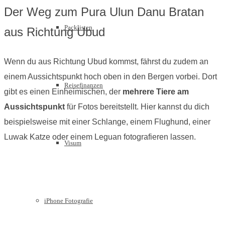
Der Weg zum Pura Ulun Danu Bratan
Packlisten
aus Richtung Ubud
Wenn du aus Richtung Ubud kommst, fährst du zudem an
einem Aussichtspunkt hoch oben in den Bergen vorbei. Dort
Reisefinanzen
gibt es einen Einheimischen, der
mehrere Tiere am
Aussichtspunkt
für Fotos bereitstellt. Hier kannst du dich
beispielsweise mit einer Schlange, einem Flughund, einer
Luwak Katze oder einem Leguan fotografieren lassen.
Visum
iPhone Fotografie