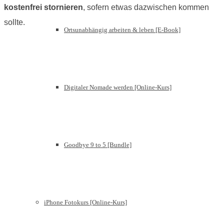
kostenfrei stornieren
, sofern etwas dazwischen kommen
sollte.
Ortsunabhängig arbeiten & leben [E-Book]
Digitaler Nomade werden [Online-Kurs]
Goodbye 9 to 5 [Bundle]
iPhone Fotokurs [Online-Kurs]