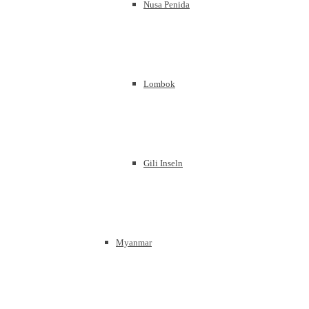
Nusa Penida
Lombok
Gili Inseln
Myanmar