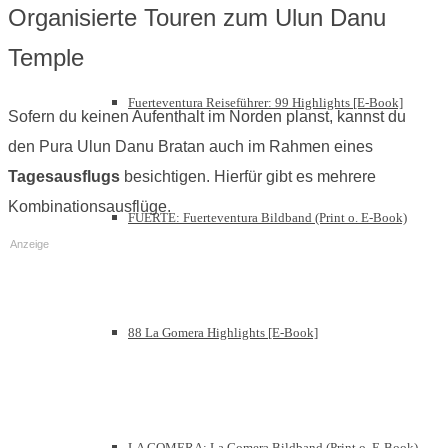
Organisierte Touren zum Ulun Danu
Temple
Fuerteventura Reiseführer: 99 Highlights [E-Book]
Sofern du keinen Aufenthalt im Norden planst, kannst du
den Pura Ulun Danu Bratan auch im Rahmen eines
Tagesausflugs
besichtigen. Hierfür gibt es mehrere
Kombinationsausflüge.
FUERTE: Fuerteventura Bildband (Print o. E-Book)
Anzeige
88 La Gomera Highlights [E-Book]
LA GOMERA: La Gomera Bildband (Print o. E-Book)