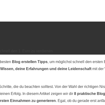
schnell den 1. Euro zu verdienen
 besten
Blog erstellen Tipps
, um möglichst schnell den ersten 
 Wissen, deine Erfahrungen und deine Leidenschaft
mit der 
hritte, die du beachten solltest. Von der Wahl der richtigen Ni
einen Erfolg. In diesem Artikel zeigen wir dir
8 praktische Blog
 ersten Einnahmen zu generieren
. Egal, ob du gerade erst anfä