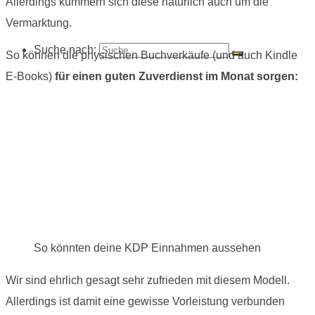
Allerdings kümmern sich diese natürlich auch um die
Vermarktung.
Suche nach:
So können die physischen Buchverkäufe (und auch Kindle
E-Books)
für einen guten Zuverdienst im Monat sorgen:
So könnten deine KDP Einnahmen aussehen
Wir sind ehrlich gesagt sehr zufrieden mit diesem Modell.
Allerdings ist damit eine gewisse Vorleistung verbunden