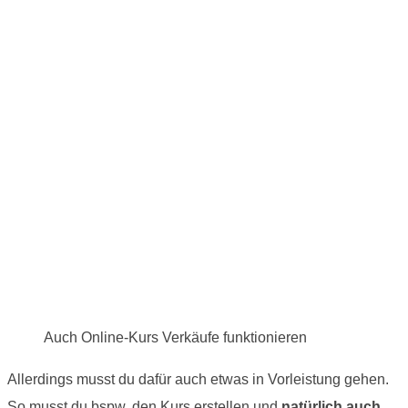
Auch Online-Kurs Verkäufe funktionieren
Allerdings musst du dafür auch etwas in Vorleistung gehen.
So musst du bspw. den Kurs erstellen und
natürlich auch