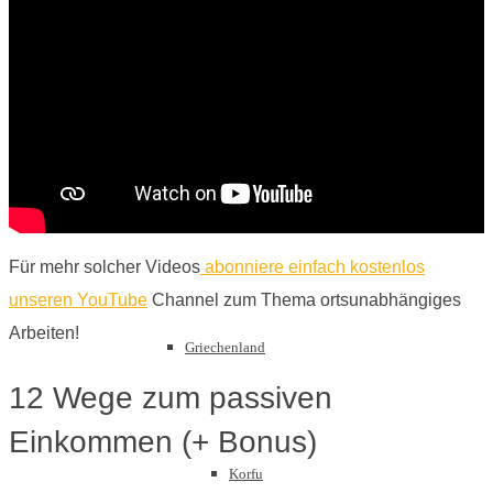
Sachsen
Schwarzwald
Für mehr solcher Videos
abonniere einfach kostenlos
unseren YouTube
Channel zum Thema ortsunabhängiges
Arbeiten!
Griechenland
12 Wege zum passiven
Einkommen (+ Bonus)
Korfu