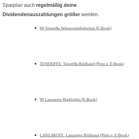
Sparplan auch
regelmäßig deine
Dividendenauszahlungen größer
werden.
99 Teneriffa Sehenswürdigkeiten [E-Book]
TENERIFFA: Teneriffa Bildband (Print o. E-Book)
99 Lanzarote Highlights [E-Book]
LANZAROTE: Lanzarote Bildband (Print o. E-Book)