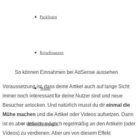
Packlisten
Reisefinanzen
So können Einnahmen bei AdSense aussehen
Voraussetzung ist, dass deine Artikel auch auf lange Sicht
Visum
immer noch interessant für deine Nutzer sind und neue
Besucher anlocken. Und natürlich musst du dir
einmal die
Mühe machen
und die Artikel oder Videos aufsetzen. Dann
ist es aber definitiv möglich regelmäßig an den Artikeln (oder
iPhone Fotografie
Videos) zu verdienen. Aber um von diesem Effekt