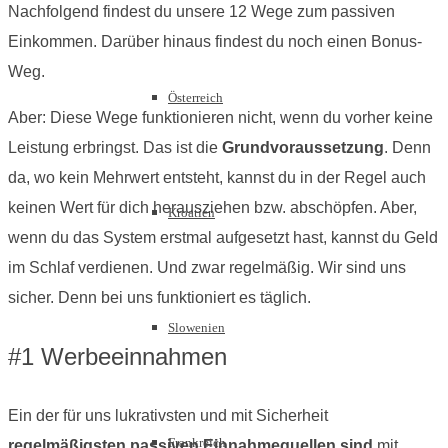
Nachfolgend findest du unsere 12 Wege zum passiven
Einkommen. Darüber hinaus findest du noch einen Bonus-
Weg.
Österreich
Aber: Diese Wege funktionieren nicht, wenn du vorher keine
Leistung erbringst. Das ist die
Grundvoraussetzung
. Denn
da, wo kein Mehrwert entsteht, kannst du in der Regel auch
keinen Wert für dich herausziehen bzw. abschöpfen. Aber,
Kroatien
wenn du das System erstmal aufgesetzt hast, kannst du Geld
im Schlaf verdienen. Und zwar regelmäßig. Wir sind uns
sicher. Denn bei uns funktioniert es täglich.
Slowenien
#1 Werbeeinnahmen
Ein der für uns lukrativsten und mit Sicherheit
Frankreich
regelmäßigsten passiven Einnahmequellen sind
mit