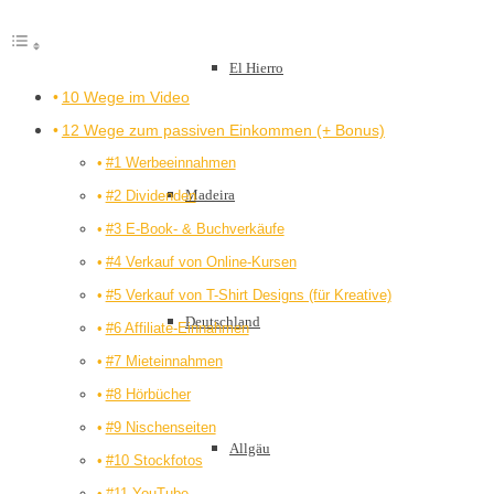
El Hierro
10 Wege im Video
12 Wege zum passiven Einkommen (+ Bonus)
#1 Werbeeinnahmen
Madeira
#2 Dividenden
#3 E-Book- & Buchverkäufe
#4 Verkauf von Online-Kursen
#5 Verkauf von T-Shirt Designs (für Kreative)
Deutschland
#6 Affiliate-Einnahmen
#7 Mieteinnahmen
#8 Hörbücher
#9 Nischenseiten
Allgäu
#10 Stockfotos
#11 YouTube