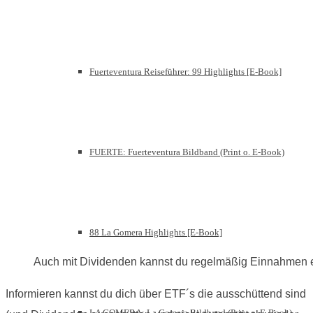
Fuerteventura Reiseführer: 99 Highlights [E-Book]
FUERTE: Fuerteventura Bildband (Print o. E-Book)
88 La Gomera Highlights [E-Book]
Auch mit Dividenden kannst du regelmäßig Einnahmen e
Informieren kannst du dich über ETF´s die ausschüttend sind
LA GOMERA: La Gomera Bildband (Print o. E-Book)