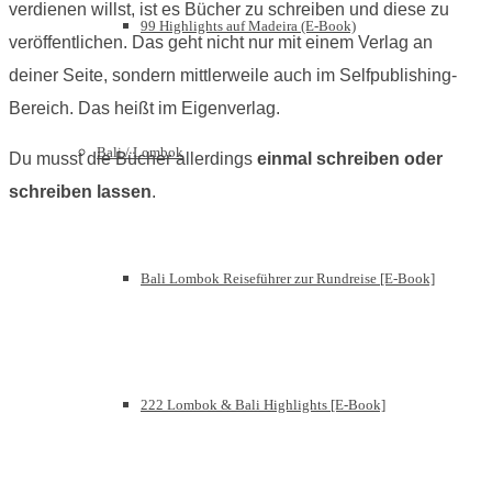
verdienen willst, ist es Bücher zu schreiben und diese zu
99 Highlights auf Madeira (E-Book)
veröffentlichen. Das geht nicht nur mit einem Verlag an
deiner Seite, sondern mittlerweile auch im Selfpublishing-
Bereich. Das heißt im Eigenverlag.
Bali / Lombok
Du musst die Bücher allerdings
einmal schreiben oder
schreiben lassen
.
Bali Lombok Reiseführer zur Rundreise [E-Book]
222 Lombok & Bali Highlights [E-Book]