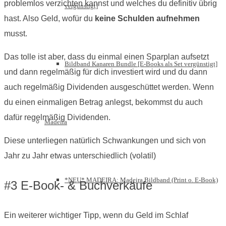
problemlos verzichten kannst und welches du definitiv übrig
vergünstigt]
hast. Also Geld, wofür du
keine Schulden aufnehmen
musst.
Das tolle ist aber, dass du einmal einen Sparplan aufsetzt
Bildband Kanaren Bundle [E-Books als Set vergünstigt]
und dann regelmäßig für dich investiert wird und du dann
auch regelmäßig Dividenden ausgeschüttet werden. Wenn
du einen einmaligen Betrag anlegst, bekommst du auch
dafür regelmäßig Dividenden.
Madeira
Diese unterliegen natürlich Schwankungen und sich von
Jahr zu Jahr etwas unterschiedlich (volatil)
*NEU* MADEIRA: Madeira Bildband (Print o. E-Book)
#3 E-Book- & Buchverkäufe
Ein weiterer wichtiger Tipp, wenn du Geld im Schlaf