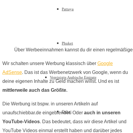
Pattaya
Phuket
Über Werbeeinnahmen kannst du dir einen regelmäßig
Wir schalten unsere Werbung klassisch über
Google
AdSense
. Das ist das Werbenetzwerk von Google, wenn du
Vereinigte Arabische Emirate
deine eigenen Inhalte zu Geld machen willst. Und es ist
mittlerweile auch das Größte.
Die Werbung ist bspw. in unseren Artikeln auf
Dubai
unaufschiebbar.de eingeblendet. Oder
auch in unseren
YouTube-Videos
. Das bedeutet, dass wir diese Artikel und
YouTube Videos einmal erstellt haben und darüber jedes