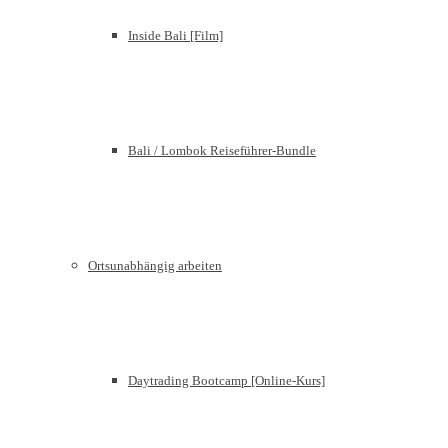
Inside Bali [Film]
Bali / Lombok Reiseführer-Bundle
Ortsunabhängig arbeiten
Daytrading Bootcamp [Online-Kurs]