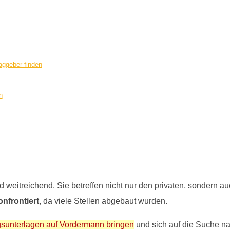
aggeber finden
n
d weitreichend. Sie betreffen nicht nur den privaten, sondern 
onfrontiert
, da viele Stellen abgebaut wurden.
gsunterlagen auf Vordermann bringen
und sich auf die Suche n