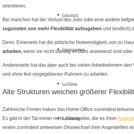
orientieren.
Lanzarote
Bei manchen hat der Verlust des Jobs oder eine andere tiefgr
zugunsten von mehr Flexibilität aufzugeben
und (endlich) d
Denn: Einerseits hat die plötzliche Notwendigkeit, von zu Ha
Fuerteventura
arbeiten,
wenn sie nicht ständig im Büro anwesend sind oder 
Andererseits hat das aber auch bei vielen Arbeitnehmern den
und ohne fest vorgegebenen Rahmen zu arbeiten.
La Palma
Alte Strukturen weichen größerer Flexibili
Zahlreiche Firmen haben das Home-Office zumindest teilweis
La Gomera
Es gibt in der Tat immer mehr Arbeitgeber, die es ihren
Angeste
einem zumindest zeitweisen Ortswechsel ihrer Angestellten ei