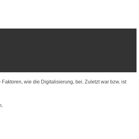
toren, wie die Digitalisierung, bei. Zuletzt war bzw. ist
n.