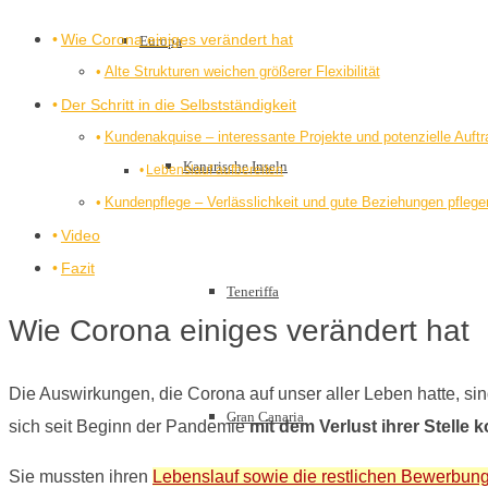
Wie Corona einiges verändert hat
Europa
Alte Strukturen weichen größerer Flexibilität
Der Schritt in die Selbstständigkeit
Kundenakquise – interessante Projekte und potenzielle Auftr
Kanarische Inseln
Lebenslauf aufbereiten
Kundenpflege – Verlässlichkeit und gute Beziehungen pflege
Video
Fazit
Teneriffa
Wie Corona einiges verändert hat
Die Auswirkungen, die Corona auf unser aller Leben hatte, sin
Gran Canaria
sich seit Beginn der Pandemie
mit dem Verlust ihrer Stelle k
Sie mussten ihren
Lebenslauf sowie die restlichen Bewerbun