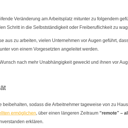
eifende Veränderung am Arbeitsplatz mitunter zu folgendem gefü
en Schritt in die Selbstständigkeit oder Freiberuflichkeit zu wa
use aus zu arbeiten, vielen Unternehmen vor Augen geführt, das
unter von einem Vorgesetzten angeleitet werden.
 Wunsch nach mehr Unabhängigkeit geweckt und ihnen vor Augen 
tät
e beibehalten, sodass die Arbeitnehmer tageweise von zu Haus
llten ermöglichen
, über einen längeren Zeitraum
“remote” – a
nverstanden erklären.