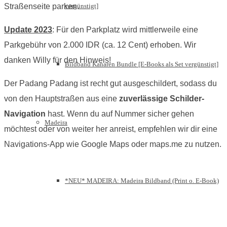
vergünstigt]
Straßenseite parken.
Update 2023
: Für den Parkplatz wird mittlerweile eine
Parkgebühr von 2.000 IDR (ca. 12 Cent) erhoben. Wir
danken Willy für den Hinweis!
Bildband Kanaren Bundle [E-Books als Set vergünstigt]
Der Padang Padang ist recht gut ausgeschildert, sodass du
von den Hauptstraßen aus eine
zuverlässige Schilder-
Navigation
hast. Wenn du auf Nummer sicher gehen
Madeira
möchtest oder von weiter her anreist, empfehlen wir dir eine
Navigations-App wie Google Maps oder maps.me zu nutzen.
*NEU* MADEIRA: Madeira Bildband (Print o. E-Book)