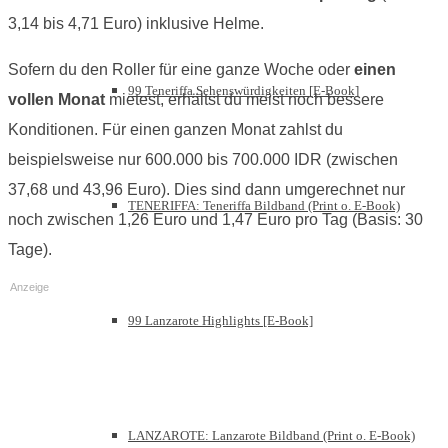
3,14 bis 4,71 Euro) inklusive Helme.
Sofern du den Roller für eine ganze Woche oder
einen
99 Teneriffa Sehenswürdigkeiten [E-Book]
vollen Monat
mietest, erhältst du meist noch bessere
Konditionen. Für einen ganzen Monat zahlst du
beispielsweise nur 600.000 bis 700.000 IDR (zwischen
37,68 und 43,96 Euro). Dies sind dann umgerechnet nur
TENERIFFA: Teneriffa Bildband (Print o. E-Book)
noch zwischen 1,26 Euro und 1,47 Euro pro Tag (Basis: 30
Tage).
Anzeige
99 Lanzarote Highlights [E-Book]
LANZAROTE: Lanzarote Bildband (Print o. E-Book)