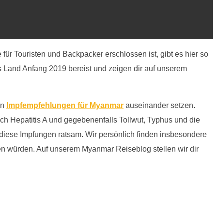
 für Touristen und Backpacker erschlossen ist, gibt es hier so
 Land Anfang 2019 bereist und zeigen dir auf unserem
en
Impfempfehlungen für Myanmar
auseinander setzen.
h Hepatitis A und gegebenenfalls Tollwut, Typhus und die
 diese Impfungen ratsam. Wir persönlich finden insbesondere
en würden. Auf unserem Myanmar Reiseblog stellen wir dir