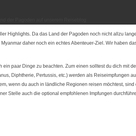
nd der Pagoden auf unserem Reiseblog
reller Highlights. Da das Land der Pagoden noch nicht allzu lange
 Myanmar daher noch ein echtes Abenteuer-Ziel. Wir haben das
 ein paar Dinge zu beachten. Zum einen solltest du dich mit d
s, Diphtherie, Pertussis, etc.) werden als Reiseimpfungen auc
lem, wenn du auch in ländliche Regionen reisen möchtest, sind
ner Stelle auch die optional empfohlenen Impfungen durchführ