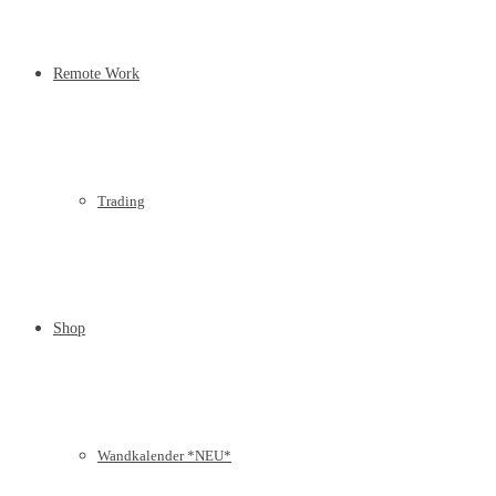
Remote Work
Trading
Shop
Wandkalender *NEU*