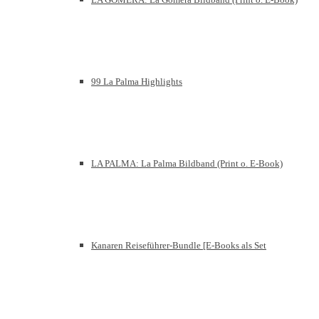
99 La Palma Highlights
LA PALMA: La Palma Bildband (Print o. E-Book)
Kanaren Reiseführer-Bundle [E-Books als Set