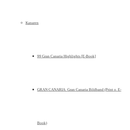
Kanaren
99 Gran Canaria Highlights [E-Book]
GRAN CANARIA: Gran Canaria Bildband (Print o. E-
Book)