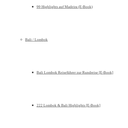
99 Highlights auf Madeira (E-Book)
Bali / Lombok
Bali Lombok Reiseführer zur Rundreise [E-Book]
222 Lombok & Bali Highlights [E-Book]