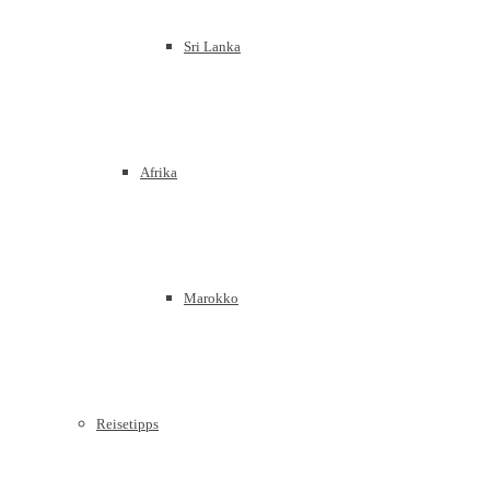
Sri Lanka
Afrika
Marokko
Reisetipps