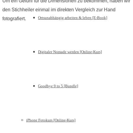
Um ein Gefühl für die Dimensionen zu bekommen, haben wir
den Stichheiler einmal im direkten Vergleich zur Hand
Ortsunabhängig arbeiten & leben [E-Book]
fotografiert.
Digitaler Nomade werden [Online-Kurs]
Goodbye 9 to 5 [Bundle]
iPhone Fotokurs [Online-Kurs]