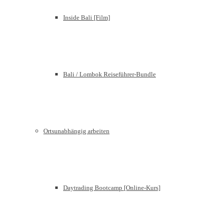
Inside Bali [Film]
Bali / Lombok Reiseführer-Bundle
Ortsunabhängig arbeiten
Daytrading Bootcamp [Online-Kurs]