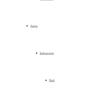
Asien
Indonesien
Bali