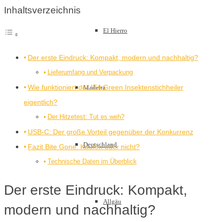
Inhaltsverzeichnis
El Hierro
Der erste Eindruck: Kompakt, modern und nachhaltig?
Lieferumfang und Verpackung
Wie funktioniert der IEA Green Insektenstichheiler
Madeira
eigentlich?
Der Hitzetest: Tut es weh?
USB-C: Der große Vorteil gegenüber der Konkurrenz
Deutschland
Fazit Bite Gone: Kaufen oder nicht?
Technische Daten im Überblick
Der erste Eindruck: Kompakt,
Allgäu
modern und nachhaltig?