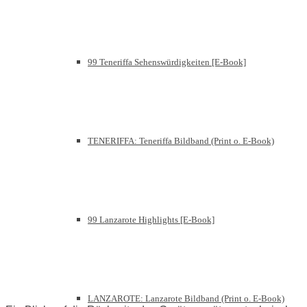
99 Teneriffa Sehenswürdigkeiten [E-Book]
TENERIFFA: Teneriffa Bildband (Print o. E-Book)
99 Lanzarote Highlights [E-Book]
LANZAROTE: Lanzarote Bildband (Print o. E-Book)