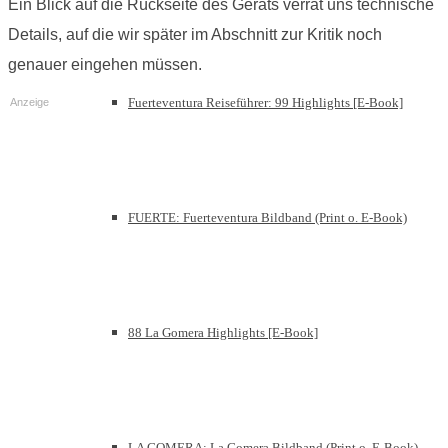
Ein Blick auf die Rückseite des Geräts verrät uns technische
Details, auf die wir später im Abschnitt zur Kritik noch
genauer eingehen müssen.
Fuerteventura Reiseführer: 99 Highlights [E-Book]
Anzeige
FUERTE: Fuerteventura Bildband (Print o. E-Book)
88 La Gomera Highlights [E-Book]
LA GOMERA: La Gomera Bildband (Print o. E-Book)