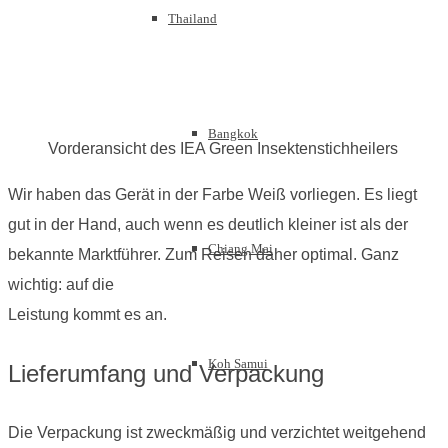
Thailand
Bangkok
Vorderansicht des IEA Green Insektenstichheilers
Wir haben das Gerät in der Farbe Weiß vorliegen. Es liegt
gut in der Hand, auch wenn es deutlich kleiner ist als der
Chiang Mai
bekannte Marktführer. Zum Reisen daher optimal. Ganz
wichtig: auf die
Leistung kommt es an.
Koh Samui
Lieferumfang und Verpackung
Die Verpackung ist zweckmäßig und verzichtet weitgehend