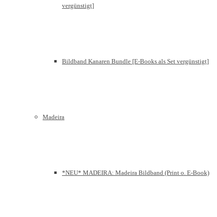
vergünstigt]
Bildband Kanaren Bundle [E-Books als Set vergünstigt]
Madeira
*NEU* MADEIRA: Madeira Bildband (Print o. E-Book)