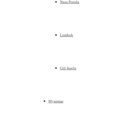
Nusa Penida
Lombok
Gili Inseln
Myanmar