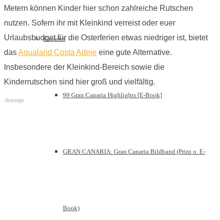
Metern können Kinder hier schon zahlreiche Rutschen
nutzen. Sofern ihr mit Kleinkind verreist oder euer
Urlaubsbudget für die Osterferien etwas niedriger ist, bietet
Kanaren
das
Aqualand Costa Adeje
eine gute Alternative.
Insbesondere der Kleinkind-Bereich sowie die
Kinderrutschen sind hier groß und vielfältig.
99 Gran Canaria Highlights [E-Book]
Anzeige
GRAN CANARIA: Gran Canaria Bildband (Print o. E-
Book)