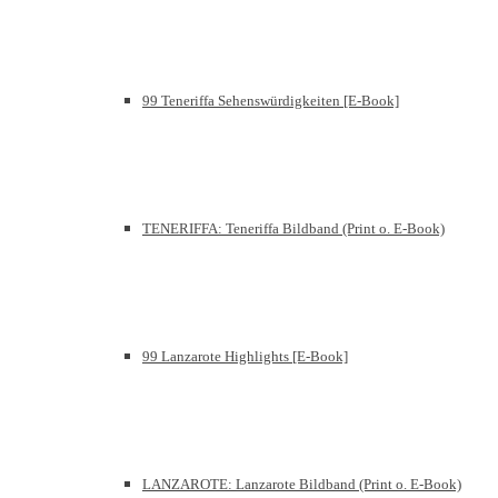
99 Teneriffa Sehenswürdigkeiten [E-Book]
TENERIFFA: Teneriffa Bildband (Print o. E-Book)
99 Lanzarote Highlights [E-Book]
LANZAROTE: Lanzarote Bildband (Print o. E-Book)