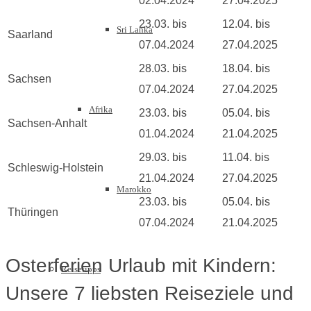
02.04.2024
27.04.2025
23.03. bis
12.04. bis
Sri Lanka
Saarland
07.04.2024
27.04.2025
28.03. bis
18.04. bis
Sachsen
07.04.2024
27.04.2025
Afrika
23.03. bis
05.04. bis
Sachsen-Anhalt
01.04.2024
21.04.2025
29.03. bis
11.04. bis
Schleswig-Holstein
21.04.2024
27.04.2025
Marokko
23.03. bis
05.04. bis
Thüringen
07.04.2024
21.04.2025
Osterferien Urlaub mit Kindern:
Reisetipps
Unsere 7 liebsten Reiseziele und