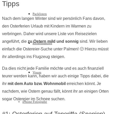
Tipps
Packlisten
Nach dem langen Winter sind wir persönlich Fans davon,
den Osterferien Urlaub mit Kindern im Warmen zu
verbringen. Daher wird unsere Liste von Reisezielen
angeführt, die
zu Ostern mild und sonnig
sind. Wir lieben
Reisefinanzen
einfach die Ostereier-Suche unter Palmen! 🙂 Hierzu müsst
ihr allerdings ins Flugzeug steigen.
Da dies nicht jede Familie möchte und es auch finanziell
Visum
teurer werden kann, haben wir auch einige Tipps dabei, die
ihr
mit dem Auto bzw. Wohnmobil
erreichen könnt. Je
nachdem, wie Ostern genau fällt, könnt ihr an einigen Orten
sogar Ostereier im Schnee suchen.
iPhone Fotografie
#1: Osterferien auf Teneriffa (Spanien)