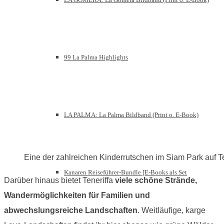
99 La Palma Highlights
LA PALMA: La Palma Bildband (Print o. E-Book)
Eine der zahlreichen Kinderrutschen im Siam Park auf Te
Kanaren Reiseführer-Bundle [E-Books als Set
Darüber hinaus bietet Teneriffa
viele schöne Strände,
Wandermöglichkeiten für Familien und
abwechslungsreiche Landschaften
. Weitläufige, karge