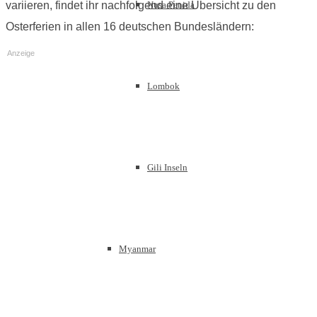
Nusa Penida
variieren, findet ihr nachfolgend eine Übersicht zu den
Osterferien in allen 16 deutschen Bundesländern:
Anzeige
Lombok
Gili Inseln
Myanmar