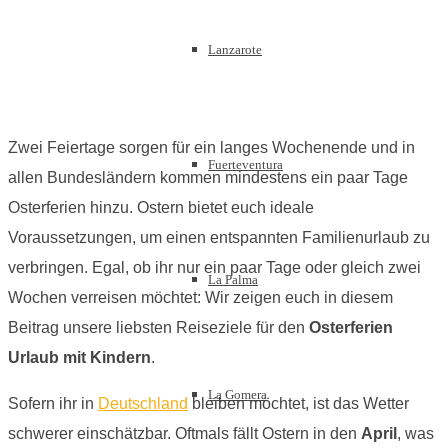
Lanzarote
Zwei Feiertage sorgen für ein langes Wochenende und in
Fuerteventura
allen Bundesländern kommen mindestens ein paar Tage
Osterferien hinzu. Ostern bietet euch ideale
Voraussetzungen, um einen entspannten Familienurlaub zu
verbringen. Egal, ob ihr nur ein paar Tage oder gleich zwei
La Palma
Wochen verreisen möchtet: Wir zeigen euch in diesem
Beitrag unsere liebsten Reiseziele für den
Osterferien
Urlaub mit Kindern
.
La Gomera
Sofern ihr in
Deutschland
bleiben möchtet, ist das Wetter
schwerer einschätzbar. Oftmals fällt Ostern in den
April
, was