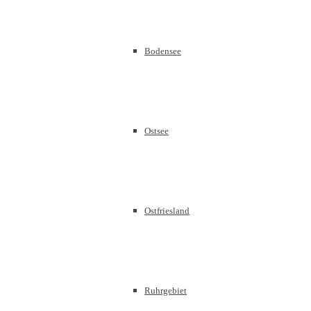
Bodensee
Ostsee
Ostfriesland
Ruhrgebiet