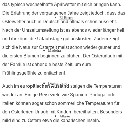
das typisch wechselhafte Aprilwetter mit sich bringen kann.
Die Erfahrung der vergangenen Jahre zeigt jedoch, dass das
El Hierro
Osterwetter auch in Deutschland oftmals schön aussieht.
Nach der Uhrzeitumstellung ist es abends wieder länger hell
und ihr könnt die Urlaubstage gut auskosten. Zudem zeigt
sich die Natur zur Osterzeit meist schon wieder grüner und
Madeira
die ersten Blumen beginnen zu blühen. Der Osterurlaub mit
der Familie ist daher die beste Zeit, um eure
Frühlingsgefühle zu entfachen!
Deutschland
Auch im
europäischen Ausland
steigen die Temperaturen
wieder an. Einige Reiseziele wie Spanien, Portugal oder
Italien können sogar schon sommerliche Temperaturen für
den Osterferien Urlaub mit Kindern bereithalten. Besonders
Allgäu
mild sind zu Ostern etwa die kanarischen Inseln.