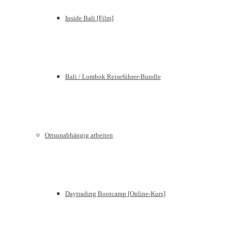
Inside Bali [Film]
Bali / Lombok Reiseführer-Bundle
Ortsunabhängig arbeiten
Daytrading Bootcamp [Online-Kurs]