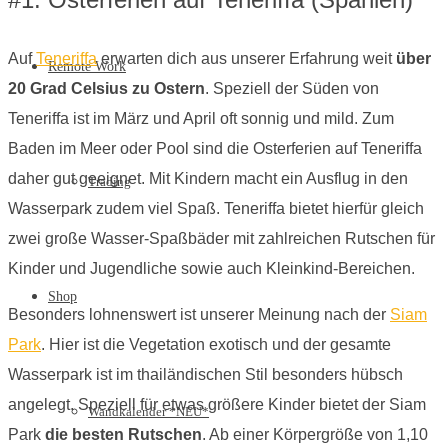
Auf
Teneriffa
erwarten dich aus unserer Erfahrung weit
über
Remote Work
20 Grad Celsius zu Ostern
. Speziell der Süden von
Teneriffa ist im März und April oft sonnig und mild. Zum
Baden im Meer oder Pool sind die Osterferien auf Teneriffa
daher gut geeignet. Mit Kindern macht ein Ausflug in den
Trading
Wasserpark zudem viel Spaß. Teneriffa bietet hierfür gleich
zwei große Wasser-Spaßbäder mit zahlreichen Rutschen für
Kinder und Jugendliche sowie auch Kleinkind-Bereichen.
Shop
Besonders lohnenswert ist unserer Meinung nach der
Siam
Park
. Hier ist die Vegetation exotisch und der gesamte
Wasserpark ist im thailändischen Stil besonders hübsch
angelegt. Speziell für etwas größere Kinder bietet der Siam
Wandkalender *NEU*
Park
die besten Rutschen
. Ab einer Körpergröße von 1,10