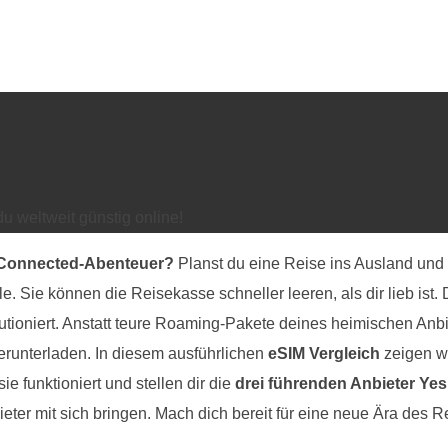
du weltweit günstig online!
m Connected-Abenteuer?
Planst du eine Reise ins Ausland und 
 Sie können die Reisekasse schneller leeren, als dir lieb ist
olutioniert. Anstatt teure Roaming-Pakete deines heimischen An
herunterladen. In diesem ausführlichen
eSIM Vergleich
zeigen wi
ie funktioniert und stellen dir die
drei führenden Anbieter Yes
eter mit sich bringen. Mach dich bereit für eine neue Ära des R