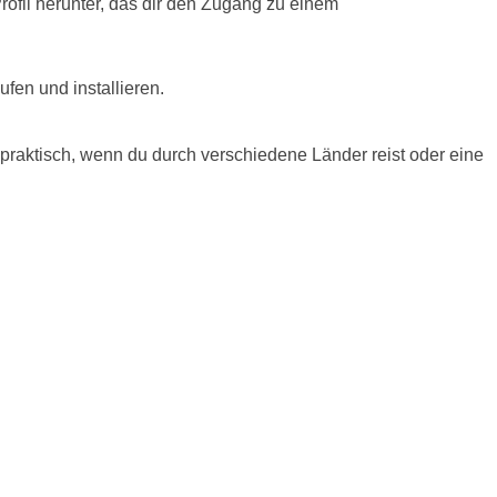
Profil herunter, das dir den Zugang zu einem
fen und installieren.
raktisch, wenn du durch verschiedene Länder reist oder eine