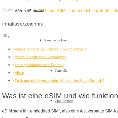
Europa
Anzeige
Wenn du mehr
Reise-eSIMs finden möchtest, findest du
Inhaltsverzeichnis
Kanarische Inseln
Was ist eine eSIM und wie funktioniert sie?
Yesim: Der flexible Alleskönner
Holafly: Unbegrenzte Freiheit
Teneriffa
Airalo
Fazit des eSIM Vergleichs: Wer ist der Beste für dich?
Was ist eine eSIM und wie funktioni
Gran Canaria
eSIM steht für „embedded SIM“, also eine fest verbaute SIM-Kar