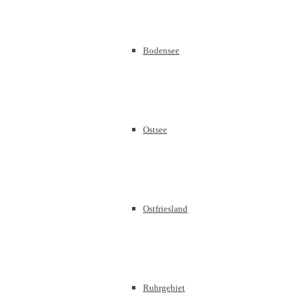
Bodensee
Ostsee
Ostfriesland
Ruhrgebiet