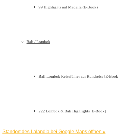
99 Highlights auf Madeira (E-Book)
Bali / Lombok
Bali Lombok Reiseführer zur Rundreise [E-Book]
222 Lombok & Bali Highlights [E-Book]
Standort des Lalandia bei Google Maps öffnen »