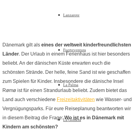
Lanzarote
Dänemark gilt als
eines der weltweit kinderfreundlichsten
Fuerteventura
Länder
. Der Urlaub in einem Ferienhaus ist hier besonders
beliebt. An der dänischen Küste erwarten euch die
schönsten Strände. Der helle, feine Sand ist wie geschaffen
zum Spielen für Kinder. Insbesondere die dänische Insel
La Palma
Rømø ist für einen Strandurlaub beliebt. Zudem bietet das
Land auch verschiedene
Freizeitaktivitäten
wie Wasser- und
Vergnügungsparks. Für eure Reiseplanung beantworten wir
in diesem Beitrag die Frage:
Wo ist es in Dänemark mit
La Gomera
Kindern am schönsten?