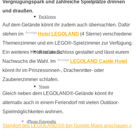
Vergnügungspark und zahlreiche Spielplätze drinnen
und draußen.
Packlisten
Auf dem Gelände könnt ihr zudem auch übernachten. Dafür
Anzeige
stehen im
Hotel LEGOLAND
(4 Sterne) verschiedene
Themenzimmer und ein LEGO®-Spielzimmer zur Verfügung.
Reisefinanzen
Ein weiteres Hotel ist als Schloss gestaltet und lässt eurem
Anzeige
Nachwuchs die Wahl. Im
LEGOLAND Castle Hotel
könnt ihr im Prinzessinnen-, Drachenritter- oder
Zaubererzimmer schlafen.
Visum
Gleich neben dem LEGOLAND®-Gelände könnt ihr
alternativ auch in einem Feriendorf mit vielen Outdoor-
Spielmöglichkeiten wohnen.
iPhone Fotografie
Standort des LEGOLANDS® bei Google Maps anschauen »