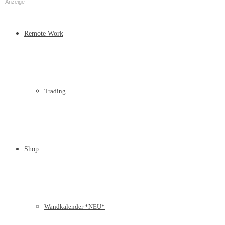
Anzeige
Remote Work
Trading
Shop
Wandkalender *NEU*