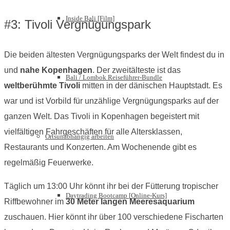
Inside Bali [Film]
#3: Tivoli Vergnügungspark
Die beiden ältesten Vergnügungsparks der Welt findest du in
und
nahe Kopenhagen
. Der zweitälteste ist das
Bali / Lombok Reiseführer-Bundle
weltberühmte Tivoli
mitten in der dänischen Hauptstadt. Es
war und ist Vorbild für unzählige Vergnügungsparks auf der
ganzen Welt. Das Tivoli in Kopenhagen begeistert mit
vielfältigen Fahrgeschäften für alle Altersklassen,
Ortsunabhängig arbeiten
Restaurants und Konzerten. Am Wochenende gibt es
regelmäßig Feuerwerke.
Täglich um 13:00 Uhr könnt ihr bei der Fütterung tropischer
Daytrading Bootcamp [Online-Kurs]
Riffbewohner im
30 Meter langen Meeresaquarium
zuschauen. Hier könnt ihr über 100 verschiedene Fischarten