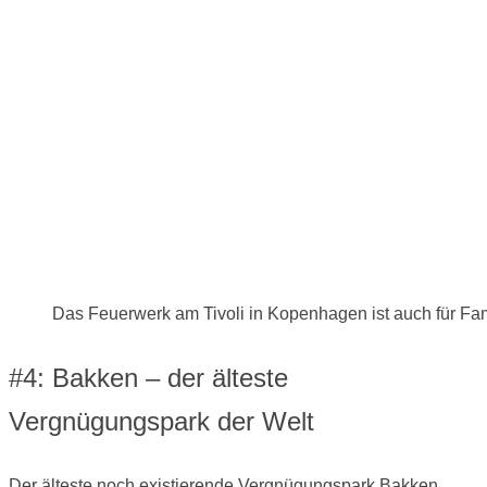
Das Feuerwerk am Tivoli in Kopenhagen ist auch für Fami
#4: Bakken – der älteste
Vergnügungspark der Welt
Der älteste noch existierende Vergnügungspark Bakken