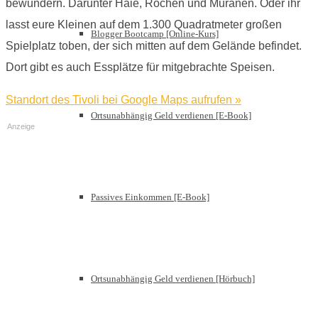
bewundern. Darunter Haie, Rochen und Muränen. Oder ihr
lasst eure Kleinen auf dem 1.300 Quadratmeter großen
Blogger Bootcamp [Online-Kurs]
Spielplatz toben, der sich mitten auf dem Gelände befindet.
Dort gibt es auch Essplätze für mitgebrachte Speisen.
Standort des Tivoli bei Google Maps aufrufen »
Ortsunabhängig Geld verdienen [E-Book]
Anzeige
Passives Einkommen [E-Book]
Ortsunabhängig Geld verdienen [Hörbuch]