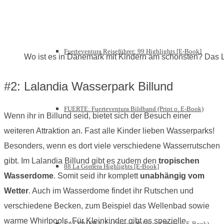
Fuerteventura Reiseführer: 99 Highlights [E-Book]
Wo ist es in Dänemark mit Kindern am schönsten? Das L
#2: Lalandia Wasserpark Billund
FUERTE: Fuerteventura Bildband (Print o. E-Book)
Wenn ihr in Billund seid, bietet sich der Besuch einer
weiteren Attraktion an. Fast alle Kinder lieben Wasserparks!
Besonders, wenn es dort viele verschiedene Wasserrutschen
gibt. Im Lalandia Billund gibt es zudem den
tropischen
88 La Gomera Highlights [E-Book]
Wasserdome
. Somit seid ihr komplett
unabhängig vom
Wetter
. Auch im Wasserdome findet ihr Rutschen und
verschiedene Becken, zum Beispiel das Wellenbad sowie
warme Whirlpools. Für Kleinkinder gibt es spezielle
LA GOMERA: La Gomera Bildband (Print o. E-Book)