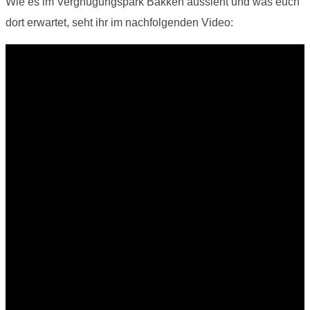
Wie es im Vergnügungspark Bakken aussieht und was euch
dort erwartet, seht ihr im nachfolgenden Video: