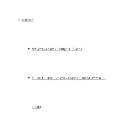
Kanaren
99 Gran Canaria Highlights [E-Book]
GRAN CANARIA: Gran Canaria Bildband (Print o. E-
Book)