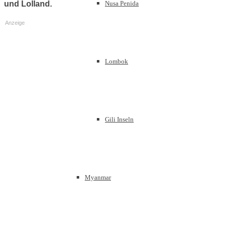
Nusa Penida
und Lolland.
Anzeige
Lombok
Gili Inseln
Myanmar