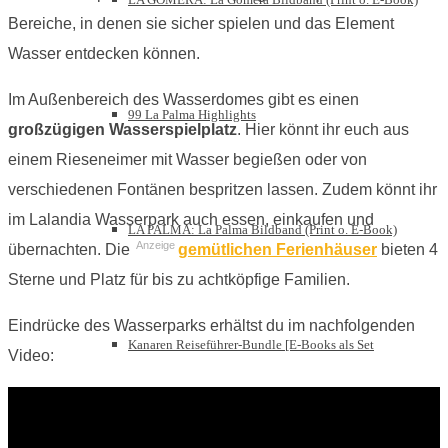
Bereiche, in denen sie sicher spielen und das Element
Wasser entdecken können.
Im Außenbereich des Wasserdomes gibt es einen
99 La Palma Highlights
großzügigen Wasserspielplatz
. Hier könnt ihr euch aus
einem Rieseneimer mit Wasser begießen oder von
verschiedenen Fontänen bespritzen lassen. Zudem könnt ihr
im Lalandia Wasserpark auch essen, einkaufen und
LA PALMA: La Palma Bildband (Print o. E-Book)
Anzeige
übernachten. Die
gemütlichen Ferienhäuser
bieten 4
Sterne und Platz für bis zu achtköpfige Familien.
Eindrücke des Wasserparks erhältst du im nachfolgenden
Kanaren Reiseführer-Bundle [E-Books als Set
Video: