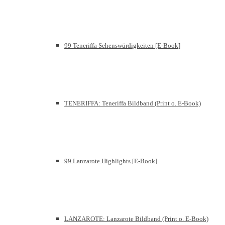
99 Teneriffa Sehenswürdigkeiten [E-Book]
TENERIFFA: Teneriffa Bildband (Print o. E-Book)
99 Lanzarote Highlights [E-Book]
LANZAROTE: Lanzarote Bildband (Print o. E-Book)