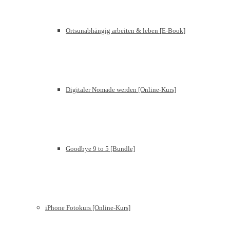
Ortsunabhängig arbeiten & leben [E-Book]
Digitaler Nomade werden [Online-Kurs]
Goodbye 9 to 5 [Bundle]
iPhone Fotokurs [Online-Kurs]