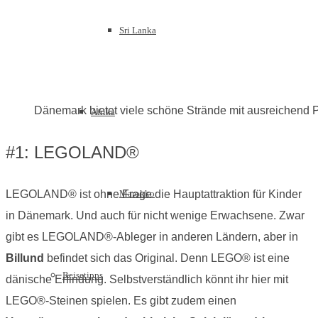
Sri Lanka
Dänemark bietet viele schöne Strände mit ausreichend 
Afrika
#1: LEGOLAND®
Marokko
LEGOLAND® ist ohne Frage die Hauptattraktion für Kinder
in Dänemark. Und auch für nicht wenige Erwachsene. Zwar
gibt es LEGOLAND®-Ableger in anderen Ländern, aber in
Billund
befindet sich das Original. Denn LEGO® ist eine
Reisetipps
dänische Erfindung. Selbstverständlich könnt ihr hier mit
LEGO®-Steinen spielen. Es gibt zudem einen