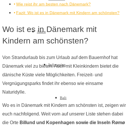
Wie reist ihr am besten nach Dänemark?
Fazit: Wo ist es in Dänemark mit Kindern am schönsten?
Wo ist es in Dänemark mit
Asien
Kindern am schönsten?
Von Strandurlaub bis zum Urlaub auf dem Bauernhof hat
Indonesien
Dänemark viel zu bieten. Auch mit Kleinkindern bietet die
dänische Küste viele Möglichkeiten. Freizeit- und
Vergnügungsparks findet ihr ebenso wie einsame
Naturidylle.
Bali
Wo es in Dänemark mit Kindern am schönsten ist, zeigen wir
euch nachfolgend. Weit vorn auf unserer Liste stehen dabei
die Orte
Billund und Kopenhagen sowie die Inseln Rømø