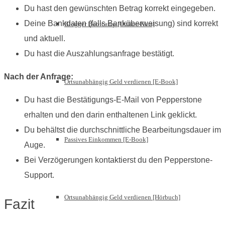
Du hast den gewünschten Betrag korrekt eingegeben.
Deine Bankdaten (falls Banküberweisung) sind korrekt
Blogger Bootcamp [Online-Kurs]
und aktuell.
Du hast die Auszahlungsanfrage bestätigt.
Nach der Anfrage:
Ortsunabhängig Geld verdienen [E-Book]
Du hast die Bestätigungs-E-Mail von Pepperstone
erhalten und den darin enthaltenen Link geklickt.
Du behältst die durchschnittliche Bearbeitungsdauer im
Passives Einkommen [E-Book]
Auge.
Bei Verzögerungen kontaktierst du den Pepperstone-
Support.
Ortsunabhängig Geld verdienen [Hörbuch]
Fazit