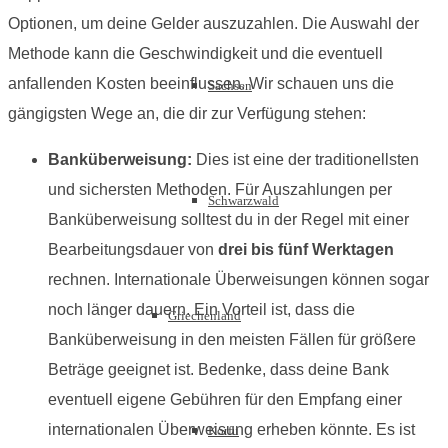
Optionen, um deine Gelder auszuzahlen. Die Auswahl der
Methode kann die Geschwindigkeit und die eventuell
anfallenden Kosten beeinflussen. Wir schauen uns die
Sachsen
gängigsten Wege an, die dir zur Verfügung stehen:
Banküberweisung:
Dies ist eine der traditionellsten
und sichersten Methoden. Für Auszahlungen per
Schwarzwald
Banküberweisung solltest du in der Regel mit einer
Bearbeitungsdauer von
drei bis fünf Werktagen
rechnen. Internationale Überweisungen können sogar
noch länger dauern. Ein Vorteil ist, dass die
Griechenland
Banküberweisung in den meisten Fällen für größere
Beträge geeignet ist. Bedenke, dass deine Bank
eventuell eigene Gebühren für den Empfang einer
internationalen Überweisung erheben könnte. Es ist
Korfu