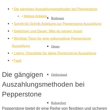
Die gängigen Auszahlungsmethoden bei Pepperstone
Weitere Anbieter
Bodensee
Schritt-für-Schritt-Anleitung zur Pepperstone Auszahlung
Gebühren und Dauer: Was du wissen musst
Wichtige Tipps für eine reibungslose Pepperstone
Auszahlung
Ostsee
Listing: Checkliste für deine Pepperstone Auszahlung
Fazit
Die gängigen
Ostfriesland
Auszahlungsmethoden bei
Pepperstone
Ruhrgebiet
Pepperstone bietet dir eine Reihe von flexiblen und sicheren