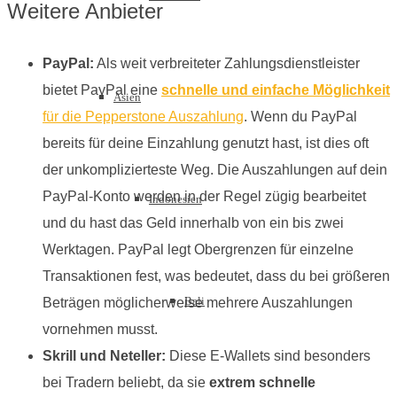
Weitere Anbieter
PayPal:
Als weit verbreiteter Zahlungsdienstleister
bietet PayPal eine
schnelle und einfache Möglichkeit
Asien
für die Pepperstone Auszahlung
. Wenn du PayPal
bereits für deine Einzahlung genutzt hast, ist dies oft
der unkomplizierteste Weg. Die Auszahlungen auf dein
PayPal-Konto werden in der Regel zügig bearbeitet
Indonesien
und du hast das Geld innerhalb von ein bis zwei
Werktagen. PayPal legt Obergrenzen für einzelne
Transaktionen fest, was bedeutet, dass du bei größeren
Bali
Beträgen möglicherweise mehrere Auszahlungen
vornehmen musst.
Skrill und Neteller:
Diese E-Wallets sind besonders
bei Tradern beliebt, da sie
extrem schnelle