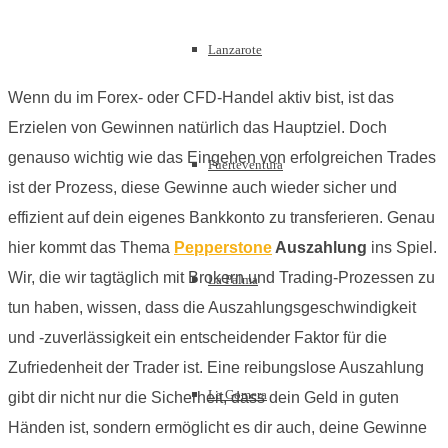
Lanzarote
Wenn du im Forex- oder CFD-Handel aktiv bist, ist das
Erzielen von Gewinnen natürlich das Hauptziel. Doch
genauso wichtig wie das Eingehen von erfolgreichen Trades
Fuerteventura
ist der Prozess, diese Gewinne auch wieder sicher und
effizient auf dein eigenes Bankkonto zu transferieren. Genau
hier kommt das Thema
Pepperstone
Auszahlung
ins Spiel.
Wir, die wir tagtäglich mit Brokern und Trading-Prozessen zu
La Palma
tun haben, wissen, dass die Auszahlungsgeschwindigkeit
und -zuverlässigkeit ein entscheidender Faktor für die
Zufriedenheit der Trader ist. Eine reibungslose Auszahlung
La Gomera
gibt dir nicht nur die Sicherheit, dass dein Geld in guten
Händen ist, sondern ermöglicht es dir auch, deine Gewinne