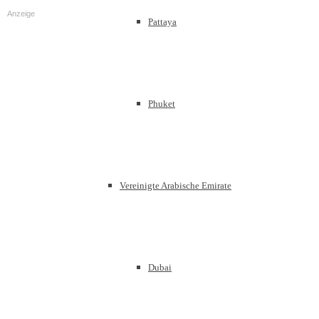
Anzeige
Pattaya
Phuket
Vereinigte Arabische Emirate
Dubai