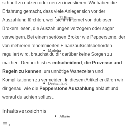
schnell zu nutzen oder neu zu investieren. Wir haben die
Erfahrung gemacht, dass viele Anleger sich vor der
El Hierro
Auszahlung fürchten, weil sie im Internet von dubiosen
Brokern lesen, die Auszahlungen verzögern oder sogar
verweigern. Bei einem seriösen Broker wie Pepperstone, der
von mehreren renommierten Finanzaufsichtsbehörden
Madeira
reguliert wird, brauchst du dir darüber keine Sorgen zu
machen. Dennoch ist es
entscheidend, die Prozesse und
Regeln zu kennen
, um unnötige Wartezeiten und
Komplikationen zu vermeiden. In diesem Artikel erklären wir
Deutschland
dir genau, wie die
Pepperstone Auszahlung
abläuft und
worauf du achten solltest.
Inhaltsverzeichnis
Allgäu