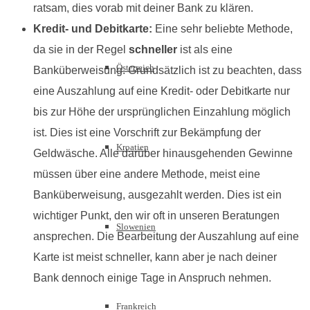
ratsam, dies vorab mit deiner Bank zu klären.
Kredit- und Debitkarte:
Eine sehr beliebte Methode,
da sie in der Regel
schneller
ist als eine
Österreich
Banküberweisung. Grundsätzlich ist zu beachten, dass
eine Auszahlung auf eine Kredit- oder Debitkarte nur
bis zur Höhe der ursprünglichen Einzahlung möglich
ist. Dies ist eine Vorschrift zur Bekämpfung der
Kroatien
Geldwäsche. Alle darüber hinausgehenden Gewinne
müssen über eine andere Methode, meist eine
Banküberweisung, ausgezahlt werden. Dies ist ein
wichtiger Punkt, den wir oft in unseren Beratungen
Slowenien
ansprechen. Die Bearbeitung der Auszahlung auf eine
Karte ist meist schneller, kann aber je nach deiner
Bank dennoch einige Tage in Anspruch nehmen.
Frankreich