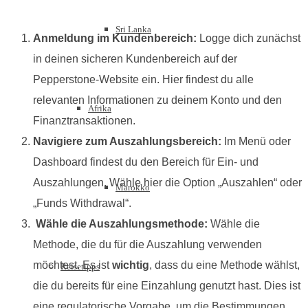
Sri Lanka
Anmeldung im Kundenbereich:
Logge dich zunächst
in deinen sicheren Kundenbereich auf der
Pepperstone-Website ein. Hier findest du alle
relevanten Informationen zu deinem Konto und den
Afrika
Finanztransaktionen.
Navigiere zum Auszahlungsbereich:
Im Menü oder
Dashboard findest du den Bereich für Ein- und
Auszahlungen. Wähle hier die Option „Auszahlen“ oder
Marokko
„Funds Withdrawal“.
Wähle die Auszahlungsmethode:
Wähle die
Methode, die du für die Auszahlung verwenden
möchtest. Es ist
wichtig
, dass du eine Methode wählst,
Reisetipps
die du bereits für eine Einzahlung genutzt hast. Dies ist
eine regulatorische Vorgabe, um die Bestimmungen