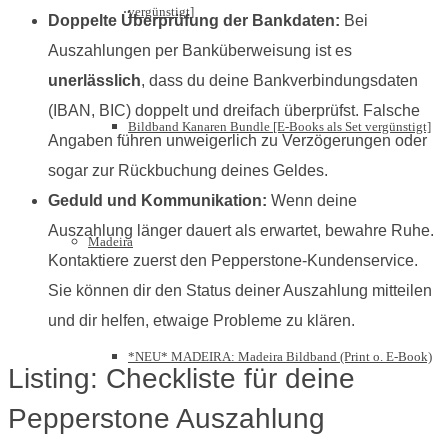
vergünstigt]
Doppelte Überprüfung der Bankdaten:
Bei
Auszahlungen per Banküberweisung ist es
unerlässlich
, dass du deine Bankverbindungsdaten
(IBAN, BIC) doppelt und dreifach überprüfst. Falsche
Bildband Kanaren Bundle [E-Books als Set vergünstigt]
Angaben führen unweigerlich zu Verzögerungen oder
sogar zur Rückbuchung deines Geldes.
Geduld und Kommunikation:
Wenn deine
Auszahlung länger dauert als erwartet, bewahre Ruhe.
Madeira
Kontaktiere zuerst den Pepperstone-Kundenservice.
Sie können dir den Status deiner Auszahlung mitteilen
und dir helfen, etwaige Probleme zu klären.
*NEU* MADEIRA: Madeira Bildband (Print o. E-Book)
Listing: Checkliste für deine
Pepperstone Auszahlung