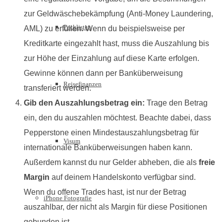
zur Geldwäschebekämpfung (Anti-Money Laundering,
Packlisten
AML) zu erfüllen. Wenn du beispielsweise per
Kreditkarte eingezahlt hast, muss die Auszahlung bis
zur Höhe der Einzahlung auf diese Karte erfolgen.
Gewinne können dann per Banküberweisung
Reisefinanzen
transferiert werden.
Gib den Auszahlungsbetrag ein:
Trage den Betrag
ein, den du auszahlen möchtest. Beachte dabei, dass
Pepperstone einen Mindestauszahlungsbetrag für
Visum
internationale Banküberweisungen haben kann.
Außerdem kannst du nur Gelder abheben, die als
freie
Margin
auf deinem Handelskonto verfügbar sind.
Wenn du offene Trades hast, ist nur der Betrag
iPhone Fotografie
auszahlbar, der nicht als Margin für diese Positionen
gebunden ist.