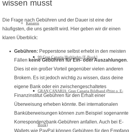
wissen musst
Die Frage nach Gebühren und der Dauer ist eine der
Kanaren
häufigsten, die uns gestellt wird. Hier geben wir dir einen
klaren Überblick:
Gebühren:
Pepperstone selbst erhebt in den meisten
99 Gran Canaria Highlights [E-Book]
Fällen
keine Gebühren für Ein- oder Auszahlungen
.
Dies ist ein großer Vorteil gegenüber vielen anderen
Brokern. Es ist jedoch wichtig zu wissen, dass deine
eigene Bank oder ein zwischengeschaltetes
GRAN CANARIA: Gran Canaria Bildband (Print o. E-
Finanzinstitut Gebühren für den Erhalt einer
Überweisung erheben könnte. Bei internationalen
Banküberweisungen können zum Beispiel sogenannte
Korrespondenzbank-Gebühren anfallen. Auch bei E-
Book)
Wallets wie PayPal können Gebühren für den Empfang