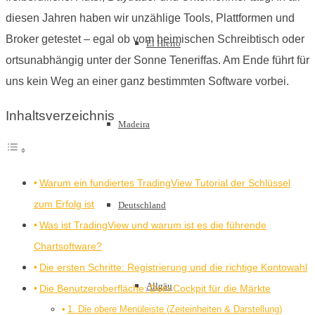
diesen Jahren haben wir unzählige Tools, Plattformen und
Broker getestet – egal ob vom heimischen Schreibtisch oder
El Hierro
ortsunabhängig unter der Sonne Teneriffas. Am Ende führt für
uns kein Weg an einer ganz bestimmten Software vorbei.
Inhaltsverzeichnis
Madeira
Warum ein fundiertes TradingView Tutorial der Schlüssel
zum Erfolg ist
Deutschland
Was ist TradingView und warum ist es die führende
Chartsoftware?
Die ersten Schritte: Registrierung und die richtige Kontowahl
Allgäu
Die Benutzeroberfläche: Dein Cockpit für die Märkte
1. Die obere Menüleiste (Zeiteinheiten & Darstellung)