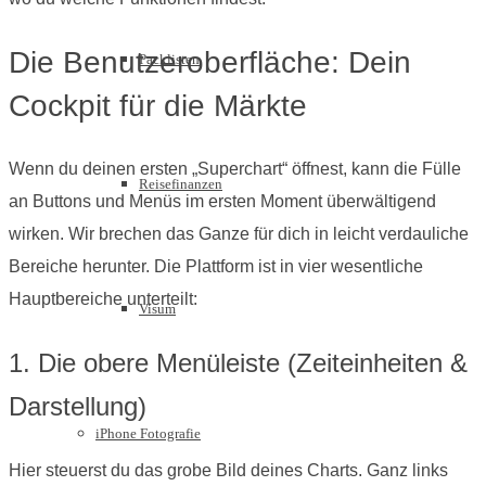
Die Benutzeroberfläche: Dein
Packlisten
Cockpit für die Märkte
Wenn du deinen ersten „Superchart“ öffnest, kann die Fülle
Reisefinanzen
an Buttons und Menüs im ersten Moment überwältigend
wirken. Wir brechen das Ganze für dich in leicht verdauliche
Bereiche herunter. Die Plattform ist in vier wesentliche
Hauptbereiche unterteilt:
Visum
1. Die obere Menüleiste (Zeiteinheiten &
Darstellung)
iPhone Fotografie
Hier steuerst du das grobe Bild deines Charts. Ganz links