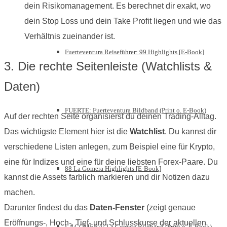
dein Risikomanagement. Es berechnet dir exakt, wo
dein Stop Loss und dein Take Profit liegen und wie das
Verhältnis zueinander ist.
Fuerteventura Reiseführer: 99 Highlights [E-Book]
3. Die rechte Seitenleiste (Watchlists &
Daten)
FUERTE: Fuerteventura Bildband (Print o. E-Book)
Auf der rechten Seite organisierst du deinen Trading-Alltag.
Das wichtigste Element hier ist die
Watchlist
. Du kannst dir
verschiedene Listen anlegen, zum Beispiel eine für Krypto,
eine für Indizes und eine für deine liebsten Forex-Paare. Du
88 La Gomera Highlights [E-Book]
kannst die Assets farblich markieren und dir Notizen dazu
machen.
Darunter findest du das
Daten-Fenster
(zeigt genaue
Eröffnungs-, Hoch-, Tief- und Schlusskurse der aktuellen
LA GOMERA: La Gomera Bildband (Print o. E-Book)