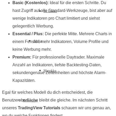
Basic (Kostenlos):
Ideal für die ersten Schritte. Du
hast Zugriff auf alle Standard-Werkzeuge, bist aber auf
Sri Lanka
wenige Indikatoren pro Chart limitiert und siehst
gelegentlich Werbung.
Essential / Plus:
Die perfekte Mitte. Mehrere Charts in
Afrika
einem Fenster, mehr Indikatoren, Volume Profile und
keine Werbung mehr.
Premium:
Für professionelle Daytrader. Maximale
Anzahl an Indikatoren, tiefste Backtesting-Daten,
Marokko
sekundengenaue Zeiteinheiten und höchste Alarm-
Kapazitäten.
Egal für welches Modell du dich entscheidest, die
Benutzeroberfläche bleibt die gleiche. Im nächsten Schritt
Reisetipps
unseres
TradingView Tutorials
schauen wir uns genau an,
wo du welche Funktionen findest.