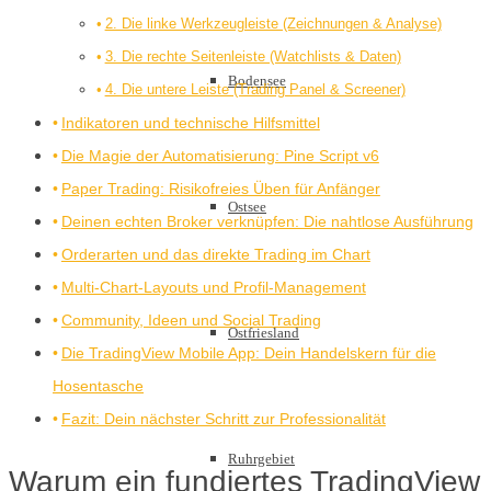
2. Die linke Werkzeugleiste (Zeichnungen & Analyse)
3. Die rechte Seitenleiste (Watchlists & Daten)
Bodensee
4. Die untere Leiste (Trading Panel & Screener)
Indikatoren und technische Hilfsmittel
Die Magie der Automatisierung: Pine Script v6
Paper Trading: Risikofreies Üben für Anfänger
Ostsee
Deinen echten Broker verknüpfen: Die nahtlose Ausführung
Orderarten und das direkte Trading im Chart
Multi-Chart-Layouts und Profil-Management
Community, Ideen und Social Trading
Ostfriesland
Die TradingView Mobile App: Dein Handelskern für die
Hosentasche
Fazit: Dein nächster Schritt zur Professionalität
Ruhrgebiet
Warum ein fundiertes TradingView