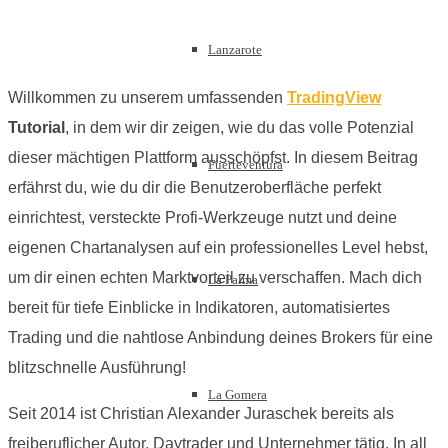
Lanzarote
Willkommen zu unserem umfassenden
TradingView
Tutorial
, in dem wir dir zeigen, wie du das volle Potenzial
dieser mächtigen Plattform ausschöpfst. In diesem Beitrag
Fuerteventura
erfährst du, wie du dir die Benutzeroberfläche perfekt
einrichtest, versteckte Profi-Werkzeuge nutzt und deine
eigenen Chartanalysen auf ein professionelles Level hebst,
um dir einen echten Marktvorteil zu verschaffen. Mach dich
La Palma
bereit für tiefe Einblicke in Indikatoren, automatisiertes
Trading und die nahtlose Anbindung deines Brokers für eine
blitzschnelle Ausführung!
La Gomera
Seit 2014 ist Christian Alexander Juraschek bereits als
freiberuflicher Autor, Daytrader und Unternehmer tätig. In all