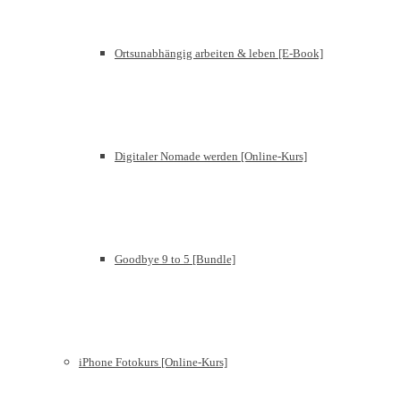
Ortsunabhängig arbeiten & leben [E-Book]
Digitaler Nomade werden [Online-Kurs]
Goodbye 9 to 5 [Bundle]
iPhone Fotokurs [Online-Kurs]