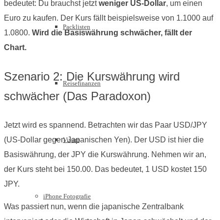
bedeutet: Du brauchst jetzt
weniger US-Dollar
, um einen
Euro zu kaufen. Der Kurs fällt beispielsweise von 1.1000 auf
Packlisten
1.0800.
Wird die Basiswährung schwächer, fällt der
Chart.
Szenario 2: Die Kurswährung wird
Reisefinanzen
schwächer (Das Paradoxon)
Jetzt wird es spannend. Betrachten wir das Paar USD/JPY
(US-Dollar gegen Japanischen Yen). Der USD ist hier die
Visum
Basiswährung, der JPY die Kurswährung. Nehmen wir an,
der Kurs steht bei 150.00. Das bedeutet, 1 USD kostet 150
JPY.
iPhone Fotografie
Was passiert nun, wenn die japanische Zentralbank