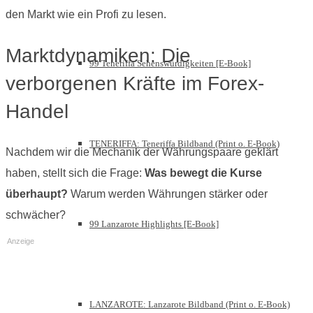
den Markt wie ein Profi zu lesen.
Marktdynamiken: Die
99 Teneriffa Sehenswürdigkeiten [E-Book]
verborgenen Kräfte im Forex-
Handel
TENERIFFA: Teneriffa Bildband (Print o. E-Book)
Nachdem wir die Mechanik der Währungspaare geklärt
haben, stellt sich die Frage:
Was bewegt die Kurse
überhaupt?
Warum werden Währungen stärker oder
schwächer?
99 Lanzarote Highlights [E-Book]
Anzeige
LANZAROTE: Lanzarote Bildband (Print o. E-Book)