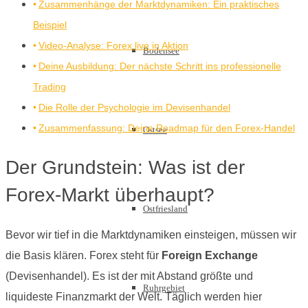
Zusammenhänge der Marktdynamiken: Ein praktisches
Beispiel
Video-Analyse: Forex live in Aktion
Bodensee
Deine Ausbildung: Der nächste Schritt ins professionelle
Trading
Die Rolle der Psychologie im Devisenhandel
Zusammenfassung: Deine Roadmap für den Forex-Handel
Ostsee
Der Grundstein: Was ist der
Forex-Markt überhaupt?
Ostfriesland
Bevor wir tief in die Marktdynamiken einsteigen, müssen wir
die Basis klären. Forex steht für
Foreign Exchange
(Devisenhandel). Es ist der mit Abstand größte und
Ruhrgebiet
liquideste Finanzmarkt der Welt. Täglich werden hier