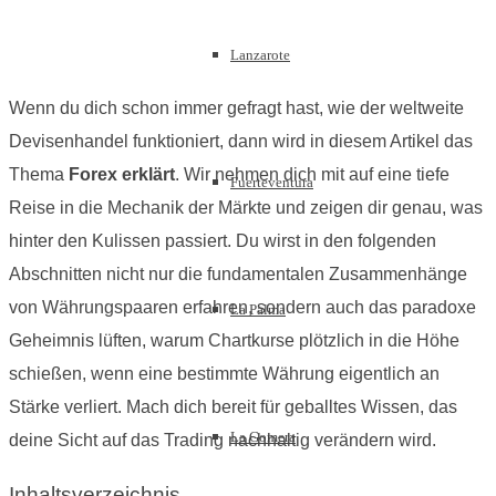
Lanzarote
Wenn du dich schon immer gefragt hast, wie der weltweite
Devisenhandel funktioniert, dann wird in diesem Artikel das
Thema
Forex erklärt
. Wir nehmen dich mit auf eine tiefe
Fuerteventura
Reise in die Mechanik der Märkte und zeigen dir genau, was
hinter den Kulissen passiert. Du wirst in den folgenden
Abschnitten nicht nur die fundamentalen Zusammenhänge
von Währungspaaren erfahren, sondern auch das paradoxe
La Palma
Geheimnis lüften, warum Chartkurse plötzlich in die Höhe
schießen, wenn eine bestimmte Währung eigentlich an
Stärke verliert. Mach dich bereit für geballtes Wissen, das
La Gomera
deine Sicht auf das Trading nachhaltig verändern wird.
Inhaltsverzeichnis