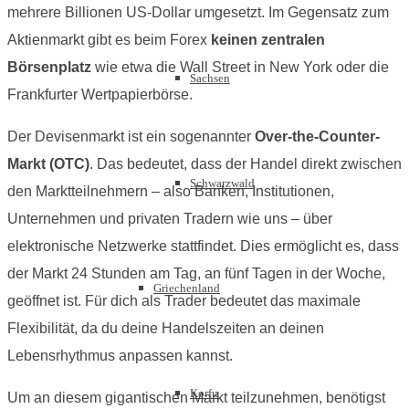
mehrere Billionen US-Dollar umgesetzt. Im Gegensatz zum
Aktienmarkt gibt es beim Forex
keinen zentralen
Börsenplatz
wie etwa die Wall Street in New York oder die
Sachsen
Frankfurter Wertpapierbörse.
Der Devisenmarkt ist ein sogenannter
Over-the-Counter-
Markt (OTC)
. Das bedeutet, dass der Handel direkt zwischen
Schwarzwald
den Marktteilnehmern – also Banken, Institutionen,
Unternehmen und privaten Tradern wie uns – über
elektronische Netzwerke stattfindet. Dies ermöglicht es, dass
der Markt 24 Stunden am Tag, an fünf Tagen in der Woche,
Griechenland
geöffnet ist. Für dich als Trader bedeutet das maximale
Flexibilität, da du deine Handelszeiten an deinen
Lebensrhythmus anpassen kannst.
Korfu
Um an diesem gigantischen Markt teilzunehmen, benötigst