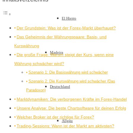
El Hierro
Der Grundstein: Was ist der Forex-Markt überhaupt?
Das Geheimnis der Währungspaare: Basis- und
Kurswährung
Madeira
Die große Frage: Warum steigt der Kurs, wenn eine
Währung schwächer wird?
Szenario 1: Die Basiswährung wird schwächer
Szenario 2: Die Kurswährung wird schwächer (Das
Deutschland
Paradoxon)
Marktdynamiken: Die verborgenen Kräfte im Forex-Handel
Unsere Analyse: Die beste Chartsoftware für deinen Erfolg
Welcher Broker ist der richtige für Forex?
Allgäu
Trading-Sessions: Wann ist der Markt am aktivsten?