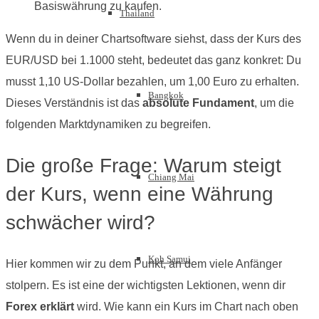
Basiswährung zu kaufen.
Thailand
Wenn du in deiner Chartsoftware siehst, dass der Kurs des
EUR/USD bei 1.1000 steht, bedeutet das ganz konkret: Du
musst 1,10 US-Dollar bezahlen, um 1,00 Euro zu erhalten.
Bangkok
Dieses Verständnis ist das
absolute Fundament
, um die
folgenden Marktdynamiken zu begreifen.
Die große Frage: Warum steigt
Chiang Mai
der Kurs, wenn eine Währung
schwächer wird?
Koh Samui
Hier kommen wir zu dem Punkt, an dem viele Anfänger
stolpern. Es ist eine der wichtigsten Lektionen, wenn dir
Forex erklärt
wird. Wie kann ein Kurs im Chart nach oben