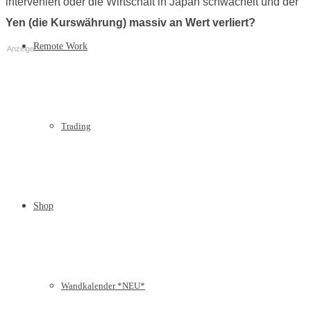
interveniert oder die Wirtschaft in Japan schwächelt und der
Yen (die Kurswährung) massiv an Wert verliert?
Remote Work
Anzeige
Trading
Shop
Wandkalender *NEU*