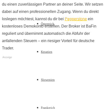
du einen zuverlässigen Partner an deiner Seite. Wir setzen
dabei auf einen professionellen Zugang. Wenn du direkt
loslegen möchtest, kannst du dir bei
Pepperstone
ein
Österreich
kostenloses Demokonto erstellen. Der Broker ist BaFin
reguliert und übernimmt automatisch die Abfuhr der
anfallenden Steuern – ein riesiger Vorteil für deutsche
Trader.
Kroatien
Anzeige
Slowenien
Frankreich