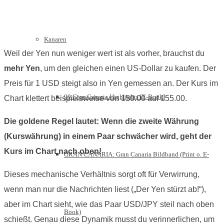
Kanaren
Weil der Yen nun weniger wert ist als vorher, brauchst du
mehr Yen
, um den gleichen einen US-Dollar zu kaufen. Der
Preis für 1 USD steigt also in Yen gemessen an. Der Kurs im
99 Gran Canaria Highlights [E-Book]
Chart klettert beispielsweise von 150.00 auf 155.00.
Die goldene Regel lautet: Wenn die zweite Währung
(Kurswährung) in einem Paar schwächer wird, geht der
Kurs im Chart nach oben!
GRAN CANARIA: Gran Canaria Bildband (Print o. E-
Dieses mechanische Verhältnis sorgt oft für Verwirrung,
wenn man nur die Nachrichten liest („Der Yen stürzt ab!“),
aber im Chart sieht, wie das Paar USD/JPY steil nach oben
Book)
schießt. Genau diese Dynamik musst du verinnerlichen, um