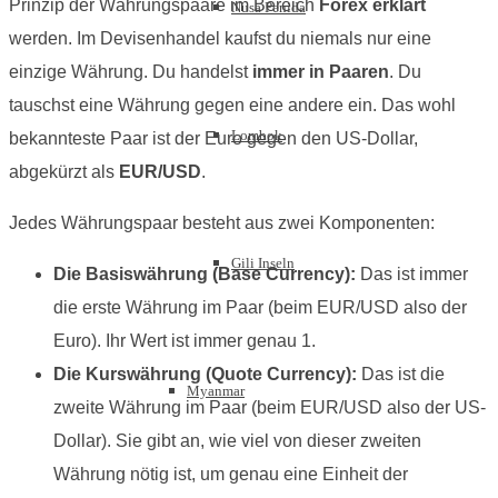
Prinzip der Währungspaare im Bereich
Forex erklärt
Nusa Penida
werden. Im Devisenhandel kaufst du niemals nur eine
einzige Währung. Du handelst
immer in Paaren
. Du
tauschst eine Währung gegen eine andere ein. Das wohl
Lombok
bekannteste Paar ist der Euro gegen den US-Dollar,
abgekürzt als
EUR/USD
.
Jedes Währungspaar besteht aus zwei Komponenten:
Gili Inseln
Die Basiswährung (Base Currency):
Das ist immer
die erste Währung im Paar (beim EUR/USD also der
Euro). Ihr Wert ist immer genau 1.
Die Kurswährung (Quote Currency):
Das ist die
Myanmar
zweite Währung im Paar (beim EUR/USD also der US-
Dollar). Sie gibt an, wie viel von dieser zweiten
Währung nötig ist, um genau eine Einheit der