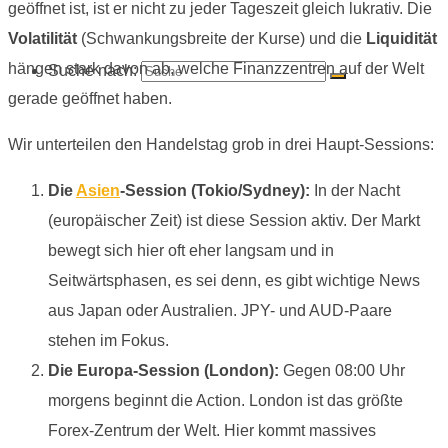
geöffnet ist, ist er nicht zu jeder Tageszeit gleich lukrativ. Die
Volatilität
(Schwankungsbreite der Kurse) und die
Liquidität
hängen stark davon ab, welche Finanzzentren auf der Welt
Suche nach:
gerade geöffnet haben.
Wir unterteilen den Handelstag grob in drei Haupt-Sessions:
Die
Asien
-Session (Tokio/Sydney):
In der Nacht
(europäischer Zeit) ist diese Session aktiv. Der Markt
bewegt sich hier oft eher langsam und in
Seitwärtsphasen, es sei denn, es gibt wichtige News
aus Japan oder Australien. JPY- und AUD-Paare
stehen im Fokus.
Die Europa-Session (London):
Gegen 08:00 Uhr
morgens beginnt die Action. London ist das größte
Forex-Zentrum der Welt. Hier kommt massives