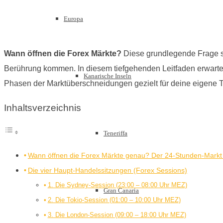
Europa
Wann öffnen die Forex Märkte?
Diese grundlegende Frage st
Berührung kommen. In diesem tiefgehenden Leitfaden erwartet d
Kanarische Inseln
Phasen der Marktüberschneidungen gezielt für deine eigene T
Inhaltsverzeichnis
Teneriffa
Wann öffnen die Forex Märkte genau? Der 24-Stunden-Markt 
Die vier Haupt-Handelssitzungen (Forex Sessions)
1. Die Sydney-Session (23:00 – 08:00 Uhr MEZ)
Gran Canaria
2. Die Tokio-Session (01:00 – 10:00 Uhr MEZ)
3. Die London-Session (09:00 – 18:00 Uhr MEZ)