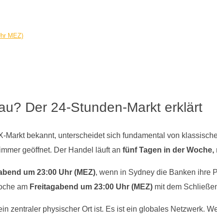
Uhr MEZ)
au? Der 24-Stunden-Markt erklärt
-Markt bekannt, unterscheidet sich fundamental von klassische
t immer geöffnet. Der Handel läuft an
fünf Tagen in der Woche,
bend um 23:00 Uhr (MEZ)
, wenn in Sydney die Banken ihre P
woche am
Freitagabend um 23:00 Uhr (MEZ)
mit dem Schließen 
n zentraler physischer Ort ist. Es ist ein globales Netzwerk. W