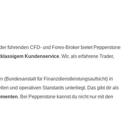
r der führenden CFD- und Forex-Broker bietet Pepperstone
stklassigem Kundenservice
. Wir, als erfahrene Trader,
n (Bundesanstalt für Finanzdienstleistungsaufsicht) in
len und operativen Standards unterliegt. Das gibt dir als
rumenten
. Bei Pepperstone kannst du nicht nur mit den