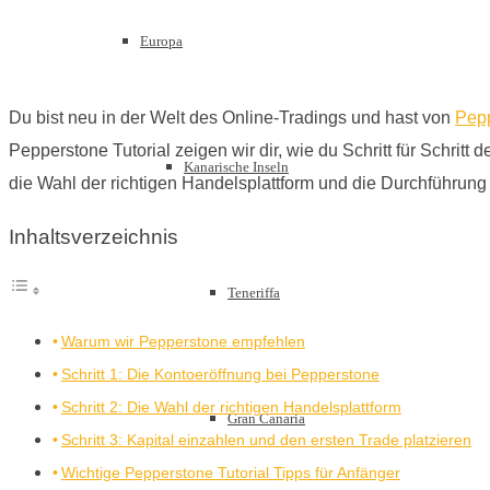
Europa
Du bist neu in der Welt des Online-Tradings und hast von
Pep
Pepperstone Tutorial zeigen wir dir, wie du Schritt für Schritt
Kanarische Inseln
die Wahl der richtigen Handelsplattform und die Durchführung 
Inhaltsverzeichnis
Teneriffa
Warum wir Pepperstone empfehlen
Schritt 1: Die Kontoeröffnung bei Pepperstone
Schritt 2: Die Wahl der richtigen Handelsplattform
Gran Canaria
Schritt 3: Kapital einzahlen und den ersten Trade platzieren
Wichtige Pepperstone Tutorial Tipps für Anfänger