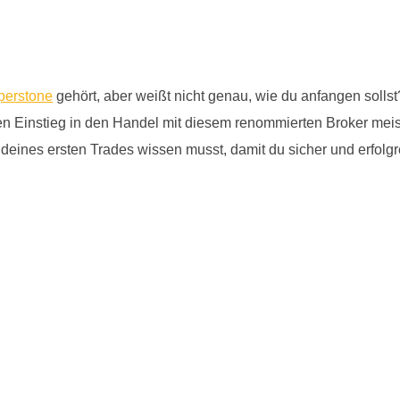
perstone
gehört, aber weißt nicht genau, wie du anfangen solls
 den Einstieg in den Handel mit diesem renommierten Broker meist
deines ersten Trades wissen musst, damit du sicher und erfolgr