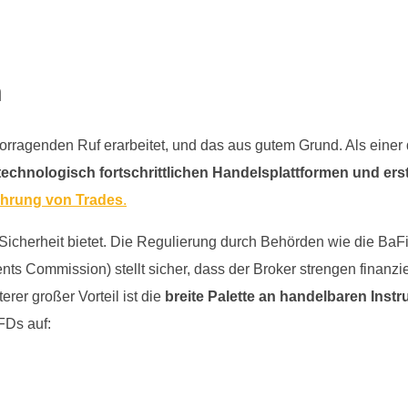
n
vorragenden Ruf erarbeitet, und das aus gutem Grund. Als eine
echnologisch fortschrittlichen Handelsplattformen und er
führung von Trades
.
Sicherheit bietet. Die Regulierung durch Behörden wie die BaFi
ts Commission) stellt sicher, dass der Broker strengen finanziel
erer großer Vorteil ist die
breite Palette an handelbaren Inst
FDs auf: