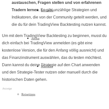
austauschen, Fragen stellen und von erfahrenen
Tradern lernen
. Es gibt unzählige Strategien und
Sri Lanka
Indikatoren, die von der Community geteilt werden, und
die du für dein TradingView Backtesting nutzen kannst.
Um mit dem TradingView Backtesting zu beginnen, musst du
Afrika
dich einfach bei TradingView anmelden (es gibt eine
kostenlose Version, die für den Anfang völlig ausreicht) und
das Finanzinstrument auswählen, das du testen möchtest.
Dann kannst du deine Strategie auf den Chart anwenden
Marokko
und den Strategie-Tester nutzen oder manuell durch die
historischen Daten gehen.
Anzeige
Reisetipps