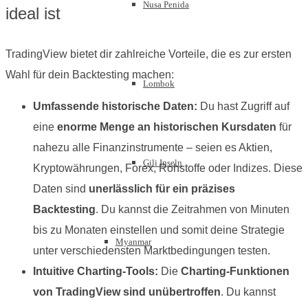
Nusa Penida
ideal ist
TradingView bietet dir zahlreiche Vorteile, die es zur ersten
Wahl für dein Backtesting machen:
Lombok
Umfassende historische Daten:
Du hast Zugriff auf
eine
enorme Menge an historischen Kursdaten
für
nahezu alle Finanzinstrumente – seien es Aktien,
Gili Inseln
Kryptowährungen, Forex, Rohstoffe oder Indizes. Diese
Daten sind
unerlässlich für ein präzises
Backtesting
. Du kannst die Zeitrahmen von Minuten
bis zu Monaten einstellen und somit deine Strategie
Myanmar
unter verschiedensten Marktbedingungen testen.
Intuitive Charting-Tools:
Die
Charting-Funktionen
von TradingView sind unübertroffen
. Du kannst