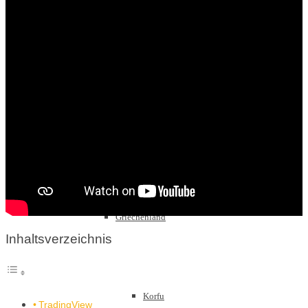
Sachsen
Schwarzwald
Griechenland
Inhaltsverzeichnis
Korfu
TradingView