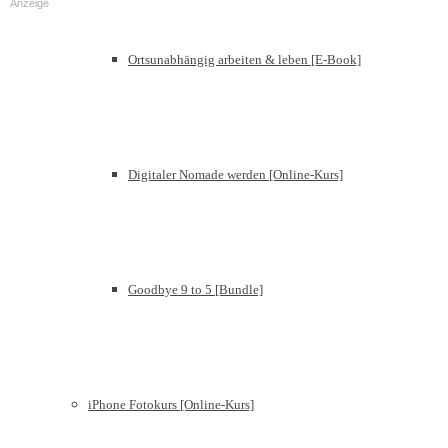
Anzeige
Ortsunabhängig arbeiten & leben [E-Book]
Digitaler Nomade werden [Online-Kurs]
Goodbye 9 to 5 [Bundle]
iPhone Fotokurs [Online-Kurs]