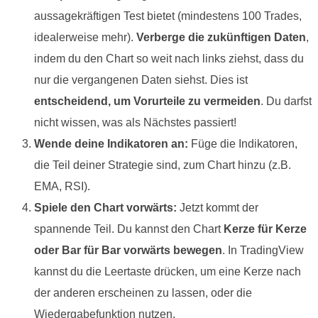
aussagekräftigen Test bietet (mindestens 100 Trades,
idealerweise mehr).
Verberge die zukünftigen Daten
,
indem du den Chart so weit nach links ziehst, dass du
nur die vergangenen Daten siehst. Dies ist
entscheidend, um Vorurteile zu vermeiden
. Du darfst
nicht wissen, was als Nächstes passiert!
Wende deine Indikatoren an:
Füge die Indikatoren,
die Teil deiner Strategie sind, zum Chart hinzu (z.B.
EMA, RSI).
Spiele den Chart vorwärts:
Jetzt kommt der
spannende Teil. Du kannst den Chart
Kerze für Kerze
oder Bar für Bar vorwärts bewegen
. In TradingView
kannst du die Leertaste drücken, um eine Kerze nach
der anderen erscheinen zu lassen, oder die
Wiedergabefunktion nutzen.