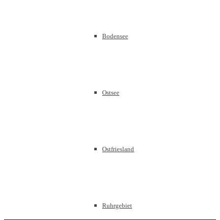
Bodensee
Ostsee
Ostfriesland
Ruhrgebiet