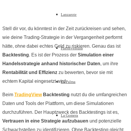
Lanzarote
Stell dir vor, du könntest in der Zeit zurückreisen und sehen,
wie deine Trading-Strategie in der Vergangenheit performt
hätte, ohne dabei echtes Geld zu riskieren. Genau das ist
Fuerteventura
Backtesting
. Es ist der Prozess der
Simulation einer
Handelsstrategie anhand historischer Daten
, um ihre
Rentabilität und Effizienz
zu bewerten, bevor sie mit
echtem Kapital eingesetzt wird.
La Palma
Beim
TradingView
Backtesting
nutzt du die umfangreichen
Daten und Tools der Plattform, um diese Simulationen
durchzuführen. Der Hauptzweck des Backtestings ist es,
La Gomera
Vertrauen in eine Strategie aufzubauen
und potenzielle
Schwachstellen zu identifizieren. Ohne Backtesting gleicht