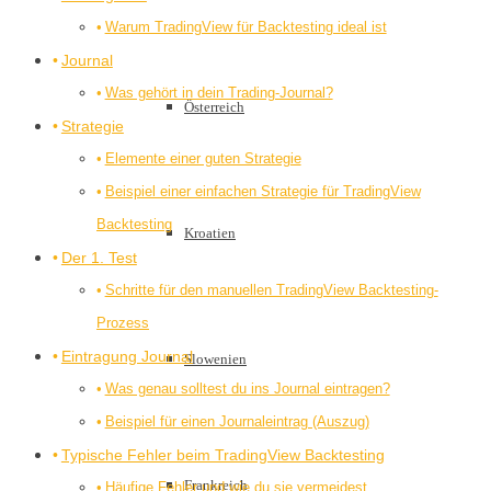
Warum TradingView für Backtesting ideal ist
Journal
Was gehört in dein Trading-Journal?
Österreich
Strategie
Elemente einer guten Strategie
Beispiel einer einfachen Strategie für TradingView
Backtesting
Kroatien
Der 1. Test
Schritte für den manuellen TradingView Backtesting-
Prozess
Eintragung Journal
Slowenien
Was genau solltest du ins Journal eintragen?
Beispiel für einen Journaleintrag (Auszug)
Typische Fehler beim TradingView Backtesting
Frankreich
Häufige Fehler und wie du sie vermeidest