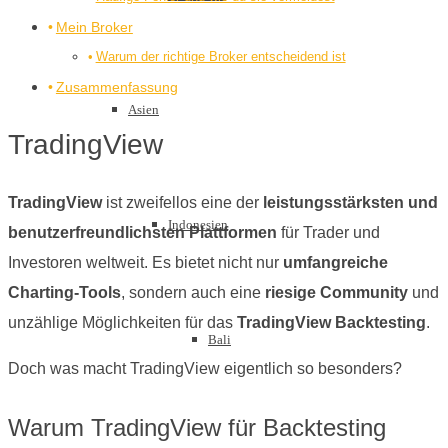
Mein Broker
Warum der richtige Broker entscheidend ist
Zusammenfassung
Asien
TradingView
TradingView
ist zweifellos eine der
leistungsstärksten und
Indonesien
benutzerfreundlichsten Plattformen
für Trader und
Investoren weltweit. Es bietet nicht nur
umfangreiche
Charting-Tools
, sondern auch eine
riesige Community
und
unzählige Möglichkeiten für das
TradingView Backtesting
.
Bali
Doch was macht TradingView eigentlich so besonders?
Warum TradingView für Backtesting