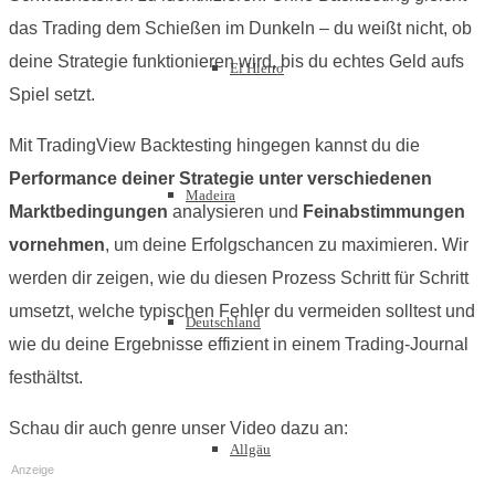
das Trading dem Schießen im Dunkeln – du weißt nicht, ob
deine Strategie funktionieren wird, bis du echtes Geld aufs
El Hierro
Spiel setzt.
Mit TradingView Backtesting hingegen kannst du die
Performance deiner Strategie unter verschiedenen
Madeira
Marktbedingungen
analysieren und
Feinabstimmungen
vornehmen
, um deine Erfolgschancen zu maximieren. Wir
werden dir zeigen, wie du diesen Prozess Schritt für Schritt
umsetzt, welche typischen Fehler du vermeiden solltest und
Deutschland
wie du deine Ergebnisse effizient in einem Trading-Journal
festhältst.
Schau dir auch genre unser Video dazu an:
Allgäu
Anzeige