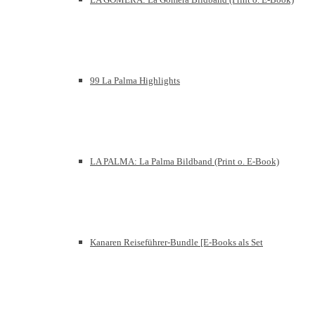
99 La Palma Highlights
LA PALMA: La Palma Bildband (Print o. E-Book)
Kanaren Reiseführer-Bundle [E-Books als Set