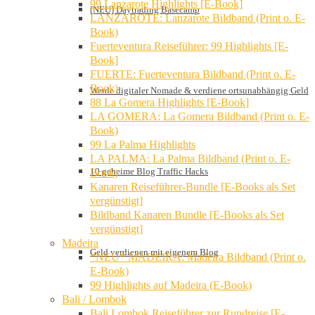
99 Lanzarote Highlights [E-Book]
[NEU] Daytrading Basecamp
LANZAROTE: Lanzarote Bildband (Print o. E-
Book)
Fuerteventura Reiseführer: 99 Highlights [E-
Book]
FUERTE: Fuerteventura Bildband (Print o. E-
Book)
Werde digitaler Nomade & verdiene ortsunabhängig Geld
88 La Gomera Highlights [E-Book]
LA GOMERA: La Gomera Bildband (Print o. E-
Book)
99 La Palma Highlights
LA PALMA: La Palma Bildband (Print o. E-
10 geheime Blog Traffic Hacks
Book)
Kanaren Reiseführer-Bundle [E-Books als Set
vergünstigt]
Bildband Kanaren Bundle [E-Books als Set
vergünstigt]
Madeira
Geld verdienen mit eigenem Blog
*NEU* MADEIRA: Madeira Bildband (Print o.
E-Book)
99 Highlights auf Madeira (E-Book)
Bali / Lombok
Bali Lombok Reiseführer zur Rundreise [E-