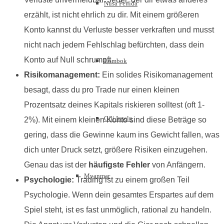
Nusa Penida
erzählt, ist nicht ehrlich zu dir. Mit einem größeren
Konto kannst du Verluste besser verkraften und musst
nicht nach jedem Fehlschlag befürchten, dass dein
Konto auf Null schrumpft.
Lombok
Risikomanagement:
Ein solides Risikomanagement
besagt, dass du pro Trade nur einen kleinen
Prozentsatz deines Kapitals riskieren solltest (oft 1-
Gili Inseln
2%). Mit einem kleinen Konto sind diese Beträge so
gering, dass die Gewinne kaum ins Gewicht fallen, was
dich unter Druck setzt, größere Risiken einzugehen.
Genau das ist der
häufigste Fehler
von Anfängern.
Myanmar
Psychologie:
Trading ist zu einem großen Teil
Psychologie. Wenn dein gesamtes Erspartes auf dem
Spiel steht, ist es fast unmöglich, rational zu handeln.