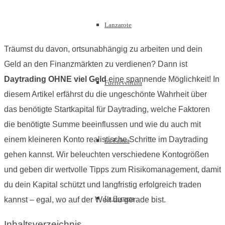
Lanzarote
Träumst du davon, ortsunabhängig zu arbeiten und dein
Geld an den Finanzmärkten zu verdienen? Dann ist
Daytrading OHNE viel Geld
eine spannende Möglichkeit! In
Fuerteventura
diesem Artikel erfährst du die ungeschönte Wahrheit über
das benötigte Startkapital für Daytrading, welche Faktoren
die benötigte Summe beeinflussen und wie du auch mit
einem kleineren Konto realistische Schritte im Daytrading
La Palma
gehen kannst. Wir beleuchten verschiedene Kontogrößen
und geben dir wertvolle Tipps zum Risikomanagement, damit
du dein Kapital schützt und langfristig erfolgreich traden
La Gomera
kannst – egal, wo auf der Welt du gerade bist.
Inhaltsverzeichnis