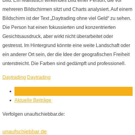
Bild: Ein realistisch wirkendes Bild einer Person, die vor
mehreren Bildschirmen sitzt und Charts analysiert. Auf einem
Bildschirm ist der Text „Daytrading ohne viel Geld“ zu sehen.
Die Person hat einen fokussierten und konzentrierten
Gesichtsausdruck, aber wirkt nicht überarbeitet oder
gestresst. Im Hintergrund könnte eine weite Landschaft oder
ein anderer Ort sein, der die Idee der geografischen Freiheit
unterstreicht. Die Farben sind gedämpft und professionell.
Daytrading
Daytrading
Über den Autor
Aktuelle Beiträge
Verfolgen unaufschiebbar.de:
unaufschiebbar.de