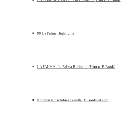
99 La Palma Highlights
LA PALMA: La Palma Bildband (Print o. E-Book)
Kanaren Reiseführer-Bundle [E-Books als Set