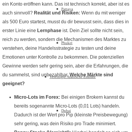
ein Konto eröffnen kann. Das ist technisch korrekt, aber ist es
Pattaya
auch sinnvoll?
Realität und Risiken:
Wenn du mit weniger
als 500 Euro startest, musst du dir bewusst sein, dass dies in
erster Linie eine
Lernphase
ist. Dein Ziel sollte nicht sein,
reich zu werden, sondern die Mechanismen des Marktes zu
Phuket
verstehen, deine Handelsstrategie zu testen und deine
Emotionen unter Kontrolle zu bekommen. Die potenziellen
Gewinne werden sehr gering sein, aber die Erfahrungen, die
du sammelst, sind unbezahlbar.
Welche Märkte sind
Vereinigte Arabische Emirate
geeignet?
Micro-Lots im Forex:
Bei einigen Brokern kannst du
bereits sogenannte Micro-Lots (0,01 Lots) handeln.
Dubai
Dadurch ist der Wert pro Pip (kleinste Preisbewegung)
sehr gering, was dein Risiko pro Trade minimiert.