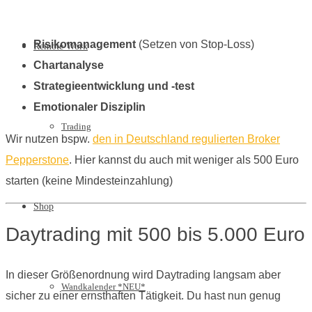
Risikomanagement
(Setzen von Stop-Loss)
Remote Work
Chartanalyse
Strategieentwicklung und -test
Emotionaler Disziplin
Trading
Wir nutzen bspw.
den in Deutschland regulierten Broker
Pepperstone
. Hier kannst du auch mit weniger als 500 Euro
starten (keine Mindesteinzahlung)
Shop
Daytrading mit 500 bis 5.000 Euro
In dieser Größenordnung wird Daytrading langsam aber
Wandkalender *NEU*
sicher zu einer ernsthaften Tätigkeit. Du hast nun genug