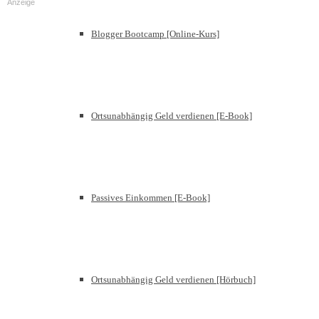
Anzeige
Blogger Bootcamp [Online-Kurs]
Ortsunabhängig Geld verdienen [E-Book]
Passives Einkommen [E-Book]
Ortsunabhängig Geld verdienen [Hörbuch]