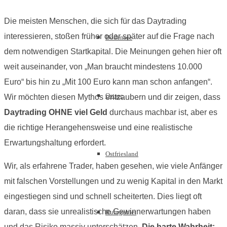
Die meisten Menschen, die sich für das Daytrading
interessieren, stoßen früher oder später auf die Frage nach
Bodensee
dem notwendigen Startkapital. Die Meinungen gehen hier oft
weit auseinander, von „Man braucht mindestens 10.000
Euro“ bis hin zu „Mit 100 Euro kann man schon anfangen“.
Ostsee
Wir möchten diesen Mythos entzaubern und dir zeigen, dass
Daytrading OHNE viel Geld
durchaus machbar ist, aber es
die richtige Herangehensweise und eine realistische
Erwartungshaltung erfordert.
Ostfriesland
Wir, als erfahrene Trader, haben gesehen, wie viele Anfänger
mit falschen Vorstellungen und zu wenig Kapital in den Markt
eingestiegen sind und schnell scheiterten. Dies liegt oft
daran, dass sie unrealistische Gewinnerwartungen haben
Ruhrgebiet
und das Risiko massiv unterschätzen.
Die harte Wahrheit: