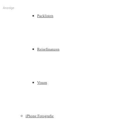
Anzeige
Packlisten
Reisefinanzen
Visum
iPhone Fotografie