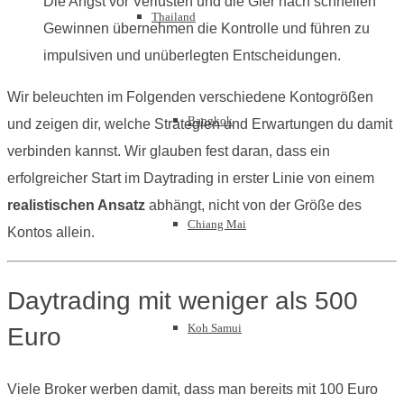
Die Angst vor Verlusten und die Gier nach schnellen
Thailand
Gewinnen übernehmen die Kontrolle und führen zu
impulsiven und unüberlegten Entscheidungen.
Wir beleuchten im Folgenden verschiedene Kontogrößen
Bangkok
und zeigen dir, welche Strategien und Erwartungen du damit
verbinden kannst. Wir glauben fest daran, dass ein
erfolgreicher Start im Daytrading in erster Linie von einem
realistischen Ansatz
abhängt, nicht von der Größe des
Chiang Mai
Kontos allein.
Daytrading mit weniger als 500
Koh Samui
Euro
Viele Broker werben damit, dass man bereits mit 100 Euro