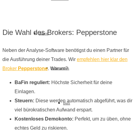
Die Wahl des Brokers: Pepperstone
Asien
Neben der Analyse-Software benötigst du einen Partner für
die Ausführung deiner Trades. Wir
empfehlen hier klar den
Indonesien
Broker
Pepperstone
. Warum?
BaFin reguliert:
Höchste Sicherheit für deine
Einlagen.
Steuern:
Diese werden automatisch abgeführt, was dir
Bali
viel bürokratischen Aufwand erspart.
Kostenloses Demokonto:
Perfekt, um zu üben, ohne
echtes Geld zu riskieren.