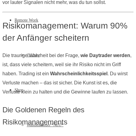
vor lauter Signalen nicht mehr, was du tun sollst.
Remote Work
Risikomanagement: Warum 90%
der Anfänger scheitern
Die traurige Wahrheit bei der Frage,
wie Daytrader werden
,
Trading
ist, dass viele scheitern, weil sie ihr Risiko nicht im Griff
haben. Trading ist ein
Wahrscheinlichkeitsspiel
. Du wirst
Verluste machen – das ist sicher. Die Kunst ist es, die
Shop
Verluste klein zu halten und die Gewinne laufen zu lassen.
Die Goldenen Regeln des
Risikomanagements
Wandkalender *NEU*