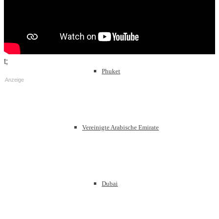
Pattaya
t;
Phuket
Anzeige
Vereinigte Arabische Emirate
Dubai