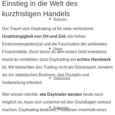
Einstieg in die Welt des
kurzfristigen Handels
Bodensee
Der Traum vom Daytrading ist für viele verlockend:
Unabhängigkeit von Ort und Zeit
, ein hohes
Einkommenspotenzial und die Faszination der weltweiten
Ostsee
Finanzmärkte. Doch bevor du dein erstes Geld investierst,
musst du verstehen, dass Daytrading ein
echtes Handwerk
ist. Wir betrachten das Trading nicht als Glücksspiel, sondern
als ein statistisches Business, das Disziplin und
Ostfriesland
Vorbereitung erfordert.
Wer wissen möchte,
wie Daytrader werden
heute noch
möglich ist, muss sich zunächst mit den Grundlagen vertraut
Ruhrgebiet
machen. Daytrading bedeutet, Positionen innerhalb eines