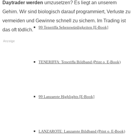
Daytrader werden
umzusetzen? Es liegt an unserem
Gehirn. Wir sind biologisch darauf programmiert, Verluste zu
vermeiden und Gewinne schnell zu sichern. Im Trading ist
99 Teneriffa Sehenswürdigkeiten [E-Book]
das oft tödlich.
Anzeige
TENERIFFA: Teneriffa Bildband (Print o. E-Book)
99 Lanzarote Highlights [E-Book]
LANZAROTE: Lanzarote Bildband (Print o. E-Book)