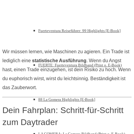
Fuerteventura Reiseführer: 99 Highlights [E-Book]
Wir müssen lernen, wie Maschinen zu agieren. Ein Trade ist
lediglich eine
statistische Ausführung
. Wenn du Angst
FUERTE: Fuerteventura Bildband (Print o. E-Book)
hast, einen Trade einzugehen, ist dein Risiko zu hoch. Wenn
du euphorisch wirst, wirst du leichtsinnig. Beständigkeit ist
das Zauberwort.
88 La Gomera Highlights [E-Book]
Dein Fahrplan: Schritt-für-Schritt
zum Daytrader
LA GOMERA: La Gomera Bildband (Print o. E-Book)