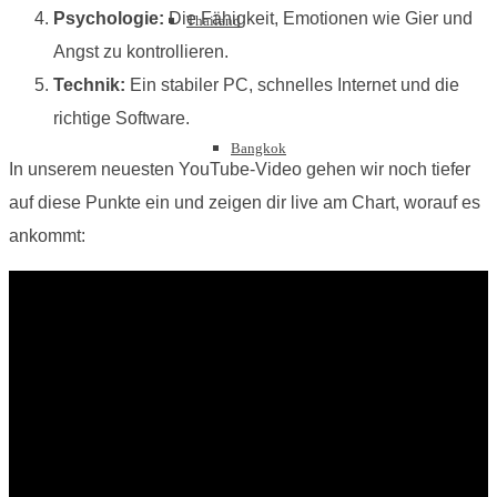
Psychologie:
Die Fähigkeit, Emotionen wie Gier und
Thailand
Angst zu kontrollieren.
Technik:
Ein stabiler PC, schnelles Internet und die
richtige Software.
Bangkok
In unserem neuesten YouTube-Video gehen wir noch tiefer
auf diese Punkte ein und zeigen dir live am Chart, worauf es
ankommt:
Chiang Mai
Koh Samui