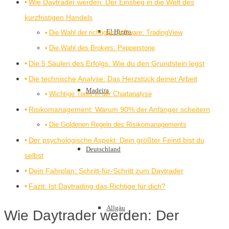
Wie Daytrader werden: Der Einstieg in die Welt des
kurzfristigen Handels
El Hierro
Die Wahl der richtigen Software: TradingView
Die Wahl des Brokers: Pepperstone
Die 5 Säulen des Erfolgs: Wie du den Grundstein legst
Die technische Analyse: Das Herzstück deiner Arbeit
Madeira
Wichtige Tools in der Chartanalyse
Risikomanagement: Warum 90% der Anfänger scheitern
Die Goldenen Regeln des Risikomanagements
Der psychologische Aspekt: Dein größter Feind bist du
Deutschland
selbst
Dein Fahrplan: Schritt-für-Schritt zum Daytrader
Fazit: Ist Daytrading das Richtige für dich?
Allgäu
Wie Daytrader werden: Der