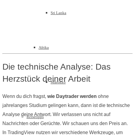
Sri Lanka
Afrika
Die technische Analyse: Das
Herzstück deiner Arbeit
Marokko
Wenn du dich fragst,
wie Daytrader werden
ohne
jahrelanges Studium gelingen kann, dann ist die technische
Analyse deine Antwort. Wir verlassen uns nicht auf
Reisetipps
Nachrichten oder Gerüchte. Wir schauen uns den Preis an.
In TradingView nutzen wir verschiedene Werkzeuge, um