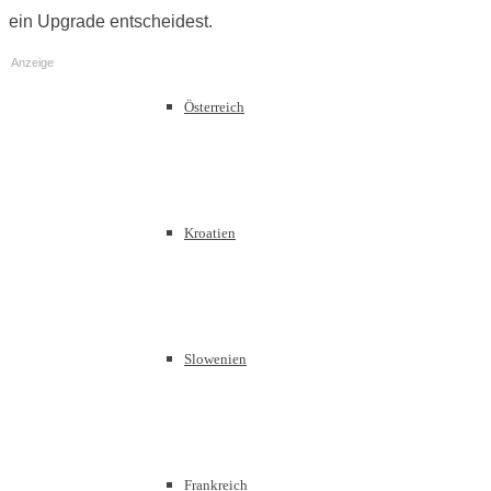
ein Upgrade entscheidest.
Anzeige
Österreich
Kroatien
Slowenien
Frankreich