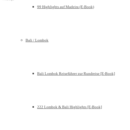
99 Highlights auf Madeira (E-Book)
Bali / Lombok
Bali Lombok Reiseführer zur Rundreise [E-Book]
222 Lombok & Bali Highlights [E-Book]