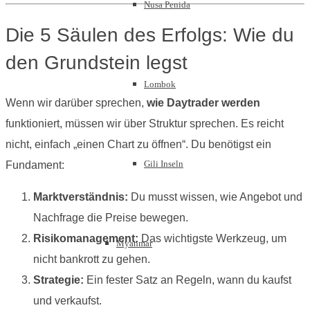
Nusa Penida
Die 5 Säulen des Erfolgs: Wie du
den Grundstein legst
Lombok
Wenn wir darüber sprechen,
wie Daytrader werden
funktioniert, müssen wir über Struktur sprechen. Es reicht
nicht, einfach „einen Chart zu öffnen“. Du benötigst ein
Gili Inseln
Fundament:
Marktverständnis:
Du musst wissen, wie Angebot und
Nachfrage die Preise bewegen.
Risikomanagement:
Das wichtigste Werkzeug, um
Myanmar
nicht bankrott zu gehen.
Strategie:
Ein fester Satz an Regeln, wann du kaufst
und verkaufst.