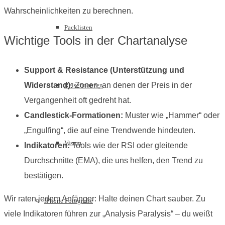
Wahrscheinlichkeiten zu berechnen.
Packlisten
Wichtige Tools in der Chartanalyse
Support & Resistance (Unterstützung und
Widerstand):
Zonen, an denen der Preis in der
Reisefinanzen
Vergangenheit oft gedreht hat.
Candlestick-Formationen:
Muster wie „Hammer“ oder
„Engulfing“, die auf eine Trendwende hindeuten.
Visum
Indikatoren:
Tools wie der RSI oder gleitende
Durchschnitte (EMA), die uns helfen, den Trend zu
bestätigen.
Wir raten jedem Anfänger: Halte deinen Chart sauber. Zu
iPhone Fotografie
viele Indikatoren führen zur „Analysis Paralysis“ – du weißt