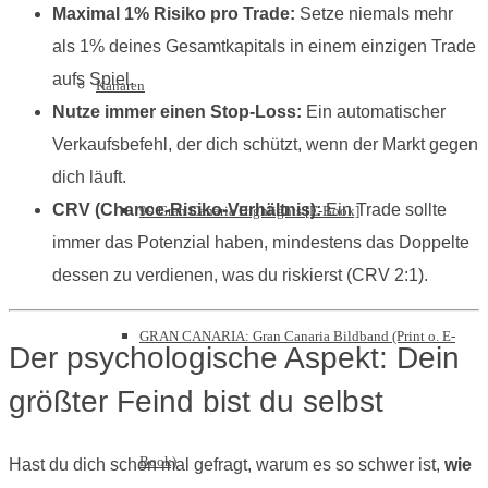
Maximal 1% Risiko pro Trade:
Setze niemals mehr
als 1% deines Gesamtkapitals in einem einzigen Trade
aufs Spiel.
Kanaren
Nutze immer einen Stop-Loss:
Ein automatischer
Verkaufsbefehl, der dich schützt, wenn der Markt gegen
dich läuft.
CRV (Chance-Risiko-Verhältnis):
Ein Trade sollte
99 Gran Canaria Highlights [E-Book]
immer das Potenzial haben, mindestens das Doppelte
dessen zu verdienen, was du riskierst (CRV 2:1).
GRAN CANARIA: Gran Canaria Bildband (Print o. E-
Der psychologische Aspekt: Dein
größter Feind bist du selbst
Book)
Hast du dich schon mal gefragt, warum es so schwer ist,
wie