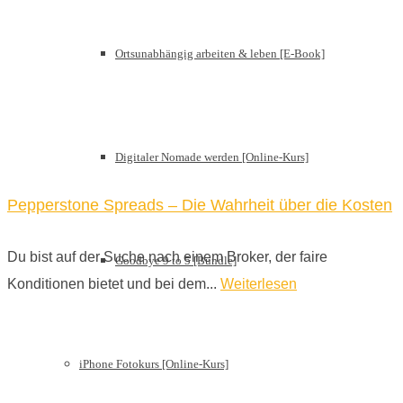
Ortsunabhängig arbeiten & leben [E-Book]
Digitaler Nomade werden [Online-Kurs]
Pepperstone Spreads – Die Wahrheit über die Kosten
Du bist auf der Suche nach einem Broker, der faire
Goodbye 9 to 5 [Bundle]
Konditionen bietet und bei dem...
Weiterlesen
iPhone Fotokurs [Online-Kurs]