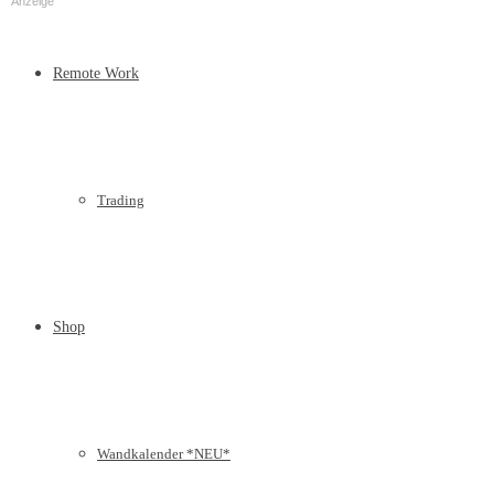
Anzeige
Remote Work
Trading
Shop
Wandkalender *NEU*