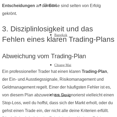
Thailand
Entscheidungen
an der Börse sind selten von Erfolg
gekrönt.
3. Disziplinlosigkeit und das
Bangkok
Fehlen eines klaren Trading-Plans
Abweichung vom Trading-Plan
Chiang Mai
Ein professioneller Trader hat einen klaren
Trading-Plan
,
der Ein- und Ausstiegssignale, Risikomanagement und
Geldmanagement regelt. Einer der häufigsten Fehler ist es,
von diesem Plan abzuweichen. Du ignorierst vielleicht einen
Koh Samui
Stop-Loss, weil du hoffst, dass sich der Markt erholt, oder du
gehst einen Trade ein, der nicht alle deine Kriterien erfüllt.