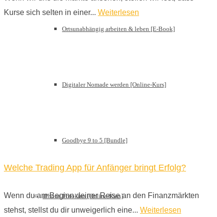
Kurse sich selten in einer...
Weiterlesen
Ortsunabhängig arbeiten & leben [E-Book]
Digitaler Nomade werden [Online-Kurs]
Goodbye 9 to 5 [Bundle]
Welche Trading App für Anfänger bringt Erfolg?
Wenn du am Beginn deiner Reise an den Finanzmärkten
iPhone Fotokurs [Online-Kurs]
stehst, stellst du dir unweigerlich eine...
Weiterlesen