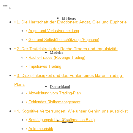
El Hierro
1. Die Herrschaft der Emotionen: Angst, Gier und Euphorie
Angst und Verlustvermeidung
Gier und Selbstüberschätzung (Euphorie)
2. Der Teufelskreis der Rache-Trades und Impulsivität
Madeira
Rache-Trades (Revenge Trading)
Impulsives Trading
3. Disziplinlosigkeit und das Fehlen eines klaren Trading-
Plans
Deutschland
Abweichung vom Trading-Plan
Fehlendes Risikomanagement
4. Kognitive Verzerrungen: Wie unser Gehirn uns austrickst
Bestätigungsfehler (Confirmation Bias)
Allgäu
Ankerheuristik