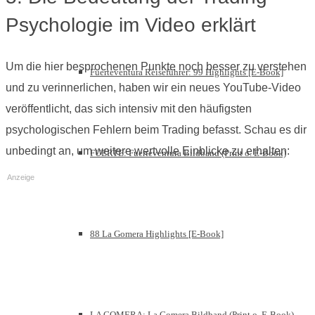
Psychologie im Video erklärt
Um die hier besprochenen Punkte noch besser zu verstehen
Fuerteventura Reiseführer: 99 Highlights [E-Book]
und zu verinnerlichen, haben wir ein neues YouTube-Video
veröffentlicht, das sich intensiv mit den häufigsten
psychologischen Fehlern beim Trading befasst. Schau es dir
unbedingt an, um weitere wertvolle Einblicke zu erhalten:
FUERTE: Fuerteventura Bildband (Print o. E-Book)
Anzeige
88 La Gomera Highlights [E-Book]
LA GOMERA: La Gomera Bildband (Print o. E-Book)