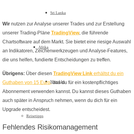
Sri Lanka
Wir
nutzen zur Analyse unserer Trades und zur Erstellung
unserer Trading-Pläne
TradingView
, die führende
Chartsoftware auf dem Markt. Sie bietet eine riesige Auswahl
Afrika
an Indikatoren, Zeichenwerkzeugen und Analyse-Features,
die uns helfen, fundierte Entscheidungen zu treffen.
Übrigens:
Über diesen
TradingView Link
erhältst du ein
Marokko
Guthaben von 15 Euro,
das du für ein kostenpflichtiges
Abonnement verwenden kannst. Du kannst dieses Guthaben
auch später in Anspruch nehmen, wenn du dich für ein
Upgrade entscheidest.
Reisetipps
Fehlendes Risikomanagement