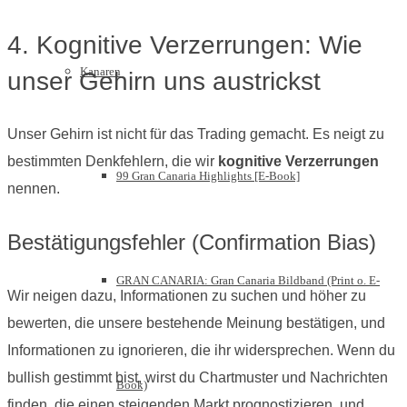
4. Kognitive Verzerrungen: Wie
Kanaren
unser Gehirn uns austrickst
Unser Gehirn ist nicht für das Trading gemacht. Es neigt zu
bestimmten Denkfehlern, die wir
kognitive Verzerrungen
99 Gran Canaria Highlights [E-Book]
nennen.
Bestätigungsfehler (Confirmation Bias)
GRAN CANARIA: Gran Canaria Bildband (Print o. E-
Wir neigen dazu, Informationen zu suchen und höher zu
bewerten, die unsere bestehende Meinung bestätigen, und
Informationen zu ignorieren, die ihr widersprechen. Wenn du
bullish gestimmt bist, wirst du Chartmuster und Nachrichten
Book)
finden, die einen steigenden Markt prognostizieren, und