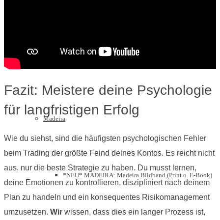
vergünstigt]
Bildband Kanaren Bundle [E-Books als Set vergünstigt]
Fazit: Meistere deine Psychologie
für langfristigen Erfolg
Madeira
Wie du siehst, sind die häufigsten psychologischen Fehler
beim Trading der größte Feind deines Kontos. Es reicht nicht
aus, nur die beste Strategie zu haben. Du musst lernen,
*NEU* MADEIRA: Madeira Bildband (Print o. E-Book)
deine Emotionen zu kontrollieren, diszipliniert nach deinem
Plan zu handeln und ein konsequentes Risikomanagement
umzusetzen.
Wir
wissen, dass dies ein langer Prozess ist,