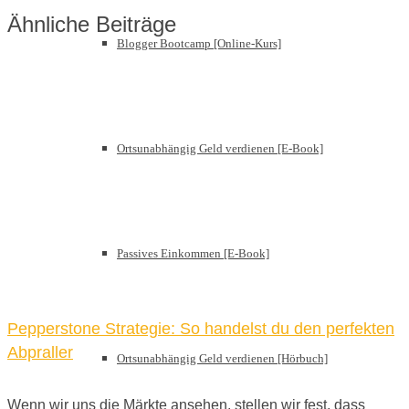
Ähnliche Beiträge
Blogger Bootcamp [Online-Kurs]
Ortsunabhängig Geld verdienen [E-Book]
Passives Einkommen [E-Book]
Pepperstone Strategie: So handelst du den perfekten
Abpraller
Ortsunabhängig Geld verdienen [Hörbuch]
Wenn wir uns die Märkte ansehen, stellen wir fest, dass