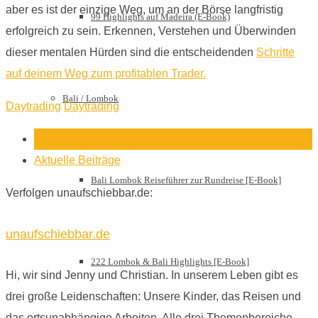
aber es ist der einzige Weg, um an der Börse langfristig
99 Highlights auf Madeira (E-Book)
erfolgreich zu sein. Erkennen, Verstehen und Überwinden
dieser mentalen Hürden sind die entscheidenden
Schritte
auf deinem Weg zum profitablen Trader.
Bali / Lombok
Daytrading
Daytrading
Über den Autor
Aktuelle Beiträge
Bali Lombok Reiseführer zur Rundreise [E-Book]
Verfolgen unaufschiebbar.de:
unaufschiebbar.de
222 Lombok & Bali Highlights [E-Book]
Hi, wir sind Jenny und Christian. In unserem Leben gibt es
drei große Leidenschaften: Unsere Kinder, das Reisen und
das ortsunabhängige Arbeiten. Alle drei Themenbereiche