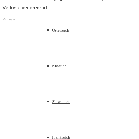
Verluste verheerend.
Anzeige
Österreich
Kroatien
Slowenien
Frankreich