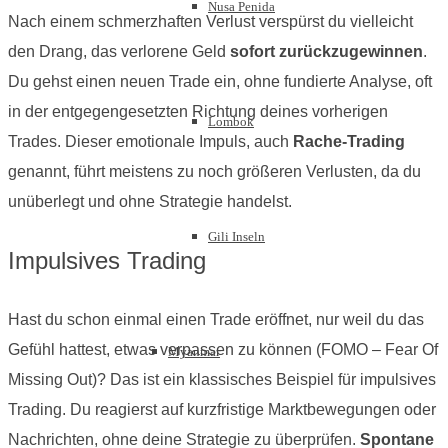
Nusa Penida
Nach einem schmerzhaften Verlust verspürst du vielleicht
den Drang, das verlorene Geld
sofort zurückzugewinnen
.
Du gehst einen neuen Trade ein, ohne fundierte Analyse, oft
in der entgegengesetzten Richtung deines vorherigen
Lombok
Trades. Dieser emotionale Impuls, auch
Rache-Trading
genannt, führt meistens zu noch größeren Verlusten, da du
unüberlegt und ohne Strategie handelst.
Gili Inseln
Impulsives Trading
Hast du schon einmal einen Trade eröffnet, nur weil du das
Gefühl hattest, etwas verpassen zu können (FOMO – Fear Of
Myanmar
Missing Out)? Das ist ein klassisches Beispiel für impulsives
Trading. Du reagierst auf kurzfristige Marktbewegungen oder
Nachrichten, ohne deine Strategie zu überprüfen.
Spontane