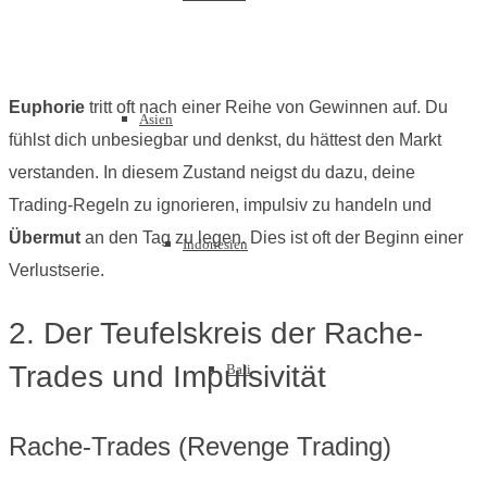
Euphorie
tritt oft nach einer Reihe von Gewinnen auf. Du
Asien
fühlst dich unbesiegbar und denkst, du hättest den Markt
verstanden. In diesem Zustand neigst du dazu, deine
Trading-Regeln zu ignorieren, impulsiv zu handeln und
Übermut
an den Tag zu legen. Dies ist oft der Beginn einer
Indonesien
Verlustserie.
2. Der Teufelskreis der Rache-
Trades und Impulsivität
Bali
Rache-Trades (Revenge Trading)