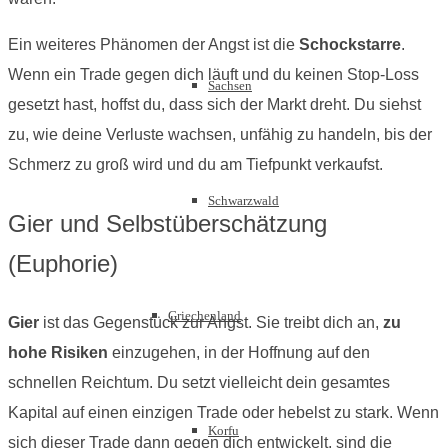
Ein weiteres Phänomen der Angst ist die
Schockstarre
.
Wenn ein Trade gegen dich läuft und du keinen Stop-Loss
Sachsen
gesetzt hast, hoffst du, dass sich der Markt dreht. Du siehst
zu, wie deine Verluste wachsen, unfähig zu handeln, bis der
Schmerz zu groß wird und du am Tiefpunkt verkaufst.
Schwarzwald
Gier und Selbstüberschätzung
(Euphorie)
Griechenland
Gier
ist das Gegenstück zur Angst. Sie treibt dich an,
zu
hohe Risiken
einzugehen, in der Hoffnung auf den
schnellen Reichtum. Du setzt vielleicht dein gesamtes
Kapital auf einen einzigen Trade oder hebelst zu stark. Wenn
Korfu
sich dieser Trade dann gegen dich entwickelt, sind die