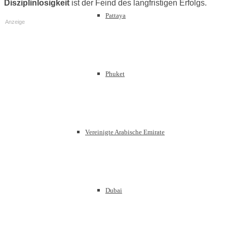
Disziplinlosigkeit
ist der Feind des langfristigen Erfolgs.
Pattaya
Anzeige
Phuket
Vereinigte Arabische Emirate
Dubai