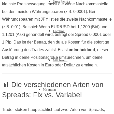
Nusa Penida
kleinste Preisbewegung, meist die vierte Nachkommastelle
bei den meisten Währungspaaren (z.B. 0,0001). Bei
Währungspaaren mit JPY ist es die zweite Nachkommastelle
(z.B. 0,01). Beispiel: Wenn EUR/USD bei 1,1200 (Bid) und
Lombok
1,1201 (Ask) gehandelt wird, beträgt der Spread 0,0001 oder
1 Pip. Das ist der Betrag, den du als Kosten für die sofortige
Ausführung des Trades zahlst. Es ist
entscheidend
, diesen
Betrag in deine Positionsgröße umzurechnen, um deine
Gili Inseln
tatsächlichen Kosten in Euro oder Dollar zu ermitteln.
📊 Die verschiedenen Arten von
Myanmar
Spreads: Fix vs. Variabel
Trader stoßen hauptsächlich auf zwei Arten von Spreads,