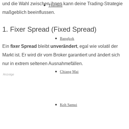
und die Wahl zwischen ihnen kann deine Trading-Strategie
Thailand
maßgeblich beeinflussen.
1. Fixer Spread (Fixed Spread)
Bangkok
Ein
fixer Spread
bleibt
unverändert
, egal wie volatil der
Markt ist. Er wird dir vom Broker garantiert und ändert sich
nur in extrem seltenen Ausnahmefällen.
Chiang Mai
Anzeige
Koh Samui