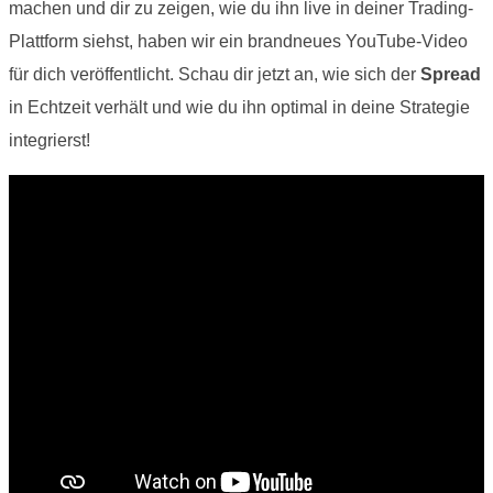
machen und dir zu zeigen, wie du ihn live in deiner Trading-
Plattform siehst, haben wir ein brandneues YouTube-Video
für dich veröffentlicht. Schau dir jetzt an, wie sich der
Spread
in Echtzeit verhält und wie du ihn optimal in deine Strategie
integrierst!