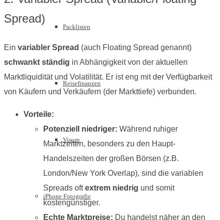
Spread)
Packlisten
Ein
variabler Spread
(auch Floating Spread genannt)
schwankt ständig
in Abhängigkeit von der aktuellen
Marktliquidität und Volatilität. Er ist eng mit der Verfügbarkeit
Reisefinanzen
von Käufern und Verkäufern (der Markttiefe) verbunden.
Vorteile:
Potenziell niedriger:
Während ruhiger
Visum
Marktzeiten, besonders zu den Haupt-
Handelszeiten der großen Börsen (z.B.
London/New York Overlap), sind die variablen
Spreads oft
extrem niedrig
und somit
iPhone Fotografie
kostengünstiger.
Echte Marktpreise:
Du handelst näher an den