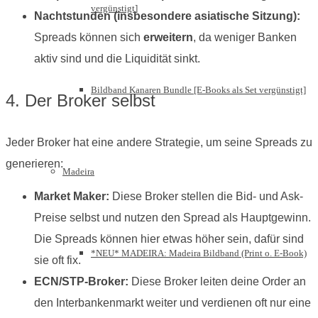
vergünstigt]
Nachtstunden (insbesondere asiatische Sitzung):
Spreads können sich
erweitern
, da weniger Banken
aktiv sind und die Liquidität sinkt.
Bildband Kanaren Bundle [E-Books als Set vergünstigt]
4. Der Broker selbst
Jeder Broker hat eine andere Strategie, um seine Spreads zu
generieren:
Madeira
Market Maker:
Diese Broker stellen die Bid- und Ask-
Preise selbst und nutzen den Spread als Hauptgewinn.
Die Spreads können hier etwas höher sein, dafür sind
*NEU* MADEIRA: Madeira Bildband (Print o. E-Book)
sie oft fix.
ECN/STP-Broker:
Diese Broker leiten deine Order an
den Interbankenmarkt weiter und verdienen oft nur eine