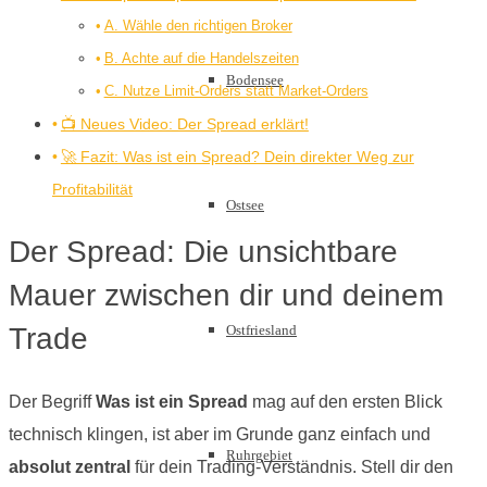
A. Wähle den richtigen Broker
B. Achte auf die Handelszeiten
Bodensee
C. Nutze Limit-Orders statt Market-Orders
📺 Neues Video: Der Spread erklärt!
🚀 Fazit: Was ist ein Spread? Dein direkter Weg zur
Profitabilität
Ostsee
Der Spread: Die unsichtbare
Mauer zwischen dir und deinem
Ostfriesland
Trade
Der Begriff
Was ist ein Spread
mag auf den ersten Blick
technisch klingen, ist aber im Grunde ganz einfach und
Ruhrgebiet
absolut zentral
für dein Trading-Verständnis. Stell dir den