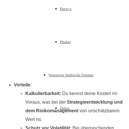
Pattaya
Phuket
Vereinigte Arabische Emirate
Vorteile:
Kalkulierbarkeit:
Du kennst deine Kosten im
Voraus, was bei der
Strategieentwicklung und
Dubai
dem Risikomanagement
von unschätzbarem
Wert ist.
Schutz vor Volatilität:
Bei überraschenden