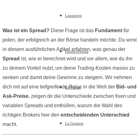
Lanzarote
Was ist ein Spread?
Diese Frage ist das
Fundament
für
jeden, der erfolgreich an der Börse handeln möchte. Du wirst
in diesem ausführlichen Artikel erfahren, was genau der
Fuerteventura
Spread
ist, wie er berechnet wird und vor allem, wie du ihn
zu deinem Vorteil nutzt, um deine Trading-Kosten massiv zu
senken und damit deine Gewinne zu steigern. Wir nehmen
dich mit auf eine tiefgreifende Reise in die Welt der
Bid- und
La Palma
Ask-Preise
, zeigen dir die Unterschiede zwischen fixen und
variablen Spreads und enthüllen, warum die Wahl des
richtigen Brokers hier den
entscheidenden Unterschied
La Gomera
macht.