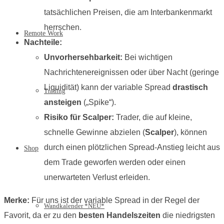
tatsächlichen Preisen, die am Interbankenmarkt
herrschen.
Remote Work
Nachteile:
Unvorhersehbarkeit:
Bei wichtigen
Nachrichtenereignissen oder über Nacht (geringe
Liquidität) kann der variable Spread
drastisch
Trading
ansteigen
(„Spike“).
Risiko für Scalper:
Trader, die auf kleine,
schnelle Gewinne abzielen (
Scalper
), können
durch einen plötzlichen Spread-Anstieg leicht aus
Shop
dem Trade geworfen werden oder einen
unerwarteten Verlust erleiden.
Merke:
Für uns ist der variable Spread in der Regel der
Wandkalender *NEU*
Favorit, da er zu den
besten Handelszeiten
die niedrigsten