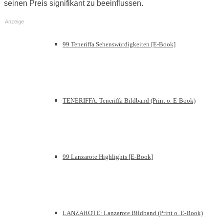
seinen Preis signifikant zu beeinflussen.
Anzeige
99 Teneriffa Sehenswürdigkeiten [E-Book]
TENERIFFA: Teneriffa Bildband (Print o. E-Book)
99 Lanzarote Highlights [E-Book]
LANZAROTE: Lanzarote Bildband (Print o. E-Book)