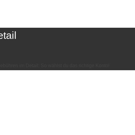
tail
bühren im Detail: So wählst du das richtige Konto!