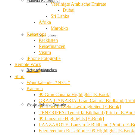
Madeira Reiseführer
Vereinigte Arabische Emirate
Dubai
Sri Lanka
Afrika
Marokko
Reisetipps
Dubai Reiseführer
Packlisten
Reisefinanzen
Visum
iPhone Fotografie
Remote Work
Reiseschnäppchen
Trading
Shop
Wandkalender *NEU*
Kanaren
99 Gran Canaria Highlights [E-Book]
GRAN CANARIA: Gran Canaria Bildband (Print
Werde digitaler Nomade
99 Teneriffa Sehenswürdigkeiten [E-Book]
TENERIFFA: Teneriffa Bildband (Print o. E-Boo
99 Lanzarote Highlights [E-Book]
LANZAROTE: Lanzarote Bildband (Print o. E-B
Fuerteventura Reiseführer: 99 Highlights [E-Book