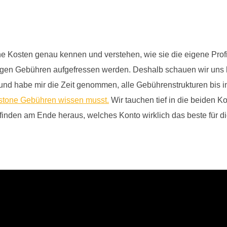
ne Kosten genau kennen und verstehen, wie sie die eigene Profitab
gen Gebühren aufgefressen werden. Deshalb schauen wir uns h
und habe mir die Zeit genommen, alle Gebührenstrukturen bis ins
stone Gebühren wissen musst.
Wir tauchen tief in die beiden 
nden am Ende heraus, welches Konto wirklich das beste für dich