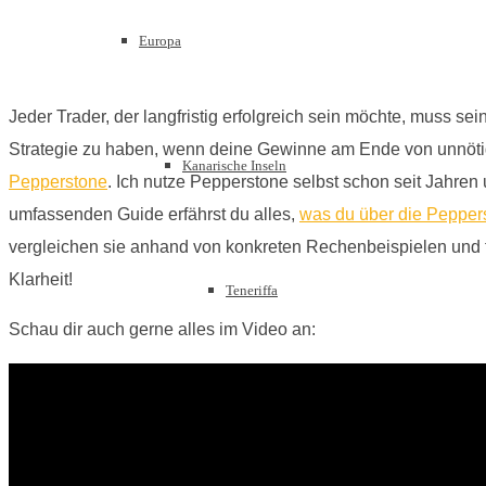
Europa
Jeder Trader, der langfristig erfolgreich sein möchte, muss sei
Strategie zu haben, wenn deine Gewinne am Ende von unnöti
Kanarische Inseln
Pepperstone
. Ich nutze Pepperstone selbst schon seit Jahren 
umfassenden Guide erfährst du alles,
was du über die Pepper
vergleichen sie anhand von konkreten Rechenbeispielen und fi
Klarheit!
Teneriffa
Schau dir auch gerne alles im Video an:
Gran Canaria