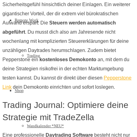
Sicherheitsgefühl hinsichtlich deiner Einlagen. Ein weiterer
gigantischer Vorteil, der dir extrem viel bürokratischen
Remote Work
Aufwand erspart: Die
Steuern werden automatisch
abgeführt
. Du musst dich also am Jahresende nicht
wochenlang mit komplizierten Steuererklärungen für deine
unzähligen Daytrades herumschlagen. Zudem bietet
Trading
Pepperstone ein
kostenloses Demokonto
an, mit dem du
deine Strategien risikofrei in der echten Marktumgebung
testen kannst. Du kannst dir direkt über diesen
Pepperstone
Link
dein Demokonto einrichten und sofort loslegen.
Shop
Trading Journal: Optimiere deine
Strategie mit TradeZella
Wandkalender *NEU*
Eine professionelle
Daytrading Software
besteht nicht nur