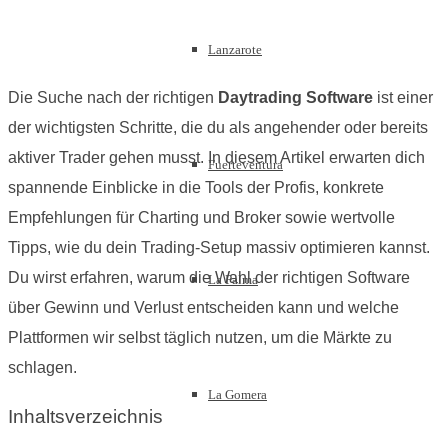
Lanzarote
Die Suche nach der richtigen
Daytrading Software
ist einer
der wichtigsten Schritte, die du als angehender oder bereits
aktiver Trader gehen musst. In diesem Artikel erwarten dich
Fuerteventura
spannende Einblicke in die Tools der Profis, konkrete
Empfehlungen für Charting und Broker sowie wertvolle
Tipps, wie du dein Trading-Setup massiv optimieren kannst.
Du wirst erfahren, warum die Wahl der richtigen Software
La Palma
über Gewinn und Verlust entscheiden kann und welche
Plattformen wir selbst täglich nutzen, um die Märkte zu
schlagen.
La Gomera
Inhaltsverzeichnis