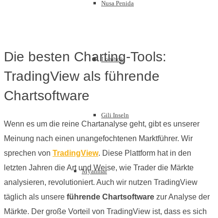
Nusa Penida
Die besten Charting-Tools:
Lombok
TradingView als führende
Chartsoftware
Gili Inseln
Wenn es um die reine Chartanalyse geht, gibt es unserer
Meinung nach einen unangefochtenen Marktführer. Wir
sprechen von
TradingView
. Diese Plattform hat in den
letzten Jahren die Art und Weise, wie Trader die Märkte
Myanmar
analysieren, revolutioniert. Auch wir nutzen TradingView
täglich als unsere
führende Chartsoftware
zur Analyse der
Märkte. Der große Vorteil von TradingView ist, dass es sich