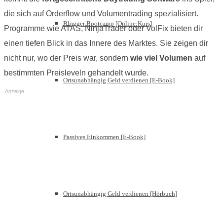
die sich auf Orderflow und Volumentrading spezialisiert.
Blogger Bootcamp [Online-Kurs]
Programme wie ATAS, NinjaTrader oder VolFix bieten dir
einen tiefen Blick in das Innere des Marktes. Sie zeigen dir
nicht nur, wo der Preis war, sondern
wie viel Volumen
auf
bestimmten Preisleveln gehandelt wurde.
Ortsunabhängig Geld verdienen [E-Book]
Anzeige
Passives Einkommen [E-Book]
Ortsunabhängig Geld verdienen [Hörbuch]