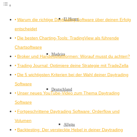
El Hierro
Warum die richtige Daytrading Software über deinen Erfolg
entscheidet
Die besten Charting-Tools: TradingView als führende
Chartsoftware
Madeira
Broker und Handelsplattformen: Worauf musst du achten?
Trading Journal: Optimiere deine Strategie mit TradeZella
Die 5 wichtigsten Kriterien bei der Wahl deiner Daytrading
Software
Deutschland
Unser neues YouTube-Video zum Thema Daytrading
Software
Fortgeschrittene Daytrading Software: Orderflow und
Volumen
Allgäu
Backtesting: Der versteckte Hebel in deiner Daytrading