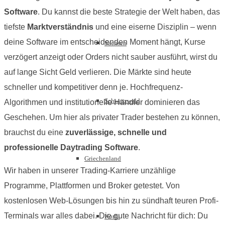
Software
. Du kannst die beste Strategie der Welt haben, das
tiefste
Marktverständnis
und eine eiserne Disziplin – wenn
deine Software im entscheidenden Moment hängt, Kurse
Sachsen
verzögert anzeigt oder Orders nicht sauber ausführt, wirst du
auf lange Sicht Geld verlieren. Die Märkte sind heute
schneller und kompetitiver denn je. Hochfrequenz-
Schwarzwald
Algorithmen und institutionelle Händler dominieren das
Geschehen. Um hier als privater Trader bestehen zu können,
brauchst du eine
zuverlässige, schnelle und
professionelle Daytrading Software
.
Griechenland
Wir haben in unserer Trading-Karriere unzählige
Programme, Plattformen und Broker getestet. Von
kostenlosen Web-Lösungen bis hin zu sündhaft teuren Profi-
Terminals war alles dabei. Die gute Nachricht für dich: Du
Korfu