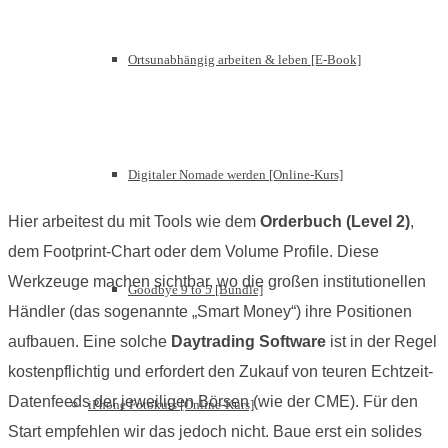
Ortsunabhängig arbeiten & leben [E-Book]
Digitaler Nomade werden [Online-Kurs]
Hier arbeitest du mit Tools wie dem
Orderbuch (Level 2)
,
dem Footprint-Chart oder dem Volume Profile. Diese
Werkzeuge machen sichtbar, wo die großen institutionellen
Goodbye 9 to 5 [Bundle]
Händler (das sogenannte „Smart Money“) ihre Positionen
aufbauen. Eine solche
Daytrading Software
ist in der Regel
kostenpflichtig und erfordert den Zukauf von teuren Echtzeit-
Datenfeeds der jeweiligen Börsen (wie der CME). Für den
iPhone Fotokurs [Online-Kurs]
Start empfehlen wir das jedoch nicht. Baue erst ein solides