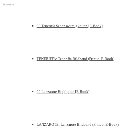
Anzeige
99 Teneriffa Sehenswürdigkeiten [E-Book]
TENERIFFA: Teneriffa Bildband (Print o. E-Book)
99 Lanzarote Highlights [E-Book]
LANZAROTE: Lanzarote Bildband (Print o. E-Book)