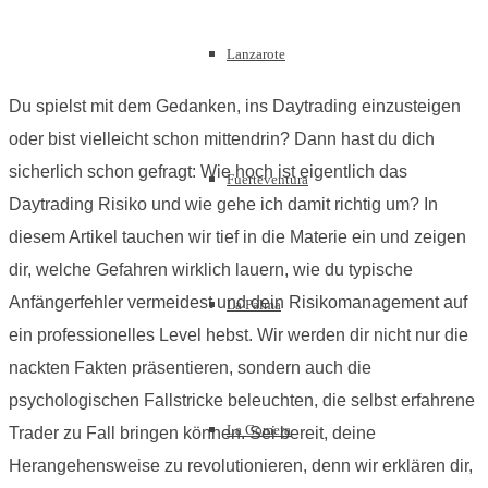
Lanzarote
Du spielst mit dem Gedanken, ins Daytrading einzusteigen
oder bist vielleicht schon mittendrin? Dann hast du dich
sicherlich schon gefragt: Wie hoch ist eigentlich das
Fuerteventura
Daytrading Risiko und wie gehe ich damit richtig um? In
diesem Artikel tauchen wir tief in die Materie ein und zeigen
dir, welche Gefahren wirklich lauern, wie du typische
Anfängerfehler vermeidest und dein Risikomanagement auf
La Palma
ein professionelles Level hebst. Wir werden dir nicht nur die
nackten Fakten präsentieren, sondern auch die
psychologischen Fallstricke beleuchten, die selbst erfahrene
La Gomera
Trader zu Fall bringen können. Sei bereit, deine
Herangehensweise zu revolutionieren, denn wir erklären dir,