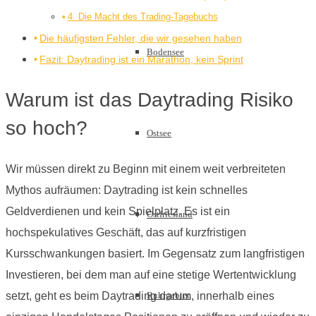
4. Die Macht des Trading-Tagebuchs
Die häufigsten Fehler, die wir gesehen haben
Bodensee
Fazit: Daytrading ist ein Marathon, kein Sprint
Warum ist das Daytrading Risiko
so hoch?
Ostsee
Wir müssen direkt zu Beginn mit einem weit verbreiteten
Mythos aufräumen: Daytrading ist kein schnelles
Geldverdienen und kein Spielplatz. Es ist ein
Ostfriesland
hochspekulatives Geschäft, das auf kurzfristigen
Kursschwankungen basiert. Im Gegensatz zum langfristigen
Investieren, bei dem man auf eine stetige Wertentwicklung
Ruhrgebiet
setzt, geht es beim Daytrading darum, innerhalb eines