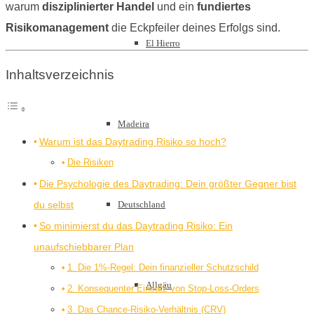
warum
disziplinierter Handel
und ein
fundiertes
Risikomanagement
die Eckpfeiler deines Erfolgs sind.
El Hierro
Inhaltsverzeichnis
Madeira
Warum ist das Daytrading Risiko so hoch?
Die Risiken
Die Psychologie des Daytrading: Dein größter Gegner bist
du selbst
Deutschland
So minimierst du das Daytrading Risiko: Ein
unaufschiebbarer Plan
1. Die 1%-Regel: Dein finanzieller Schutzschild
Allgäu
2. Konsequenter Einsatz von Stop-Loss-Orders
3. Das Chance-Risiko-Verhältnis (CRV)