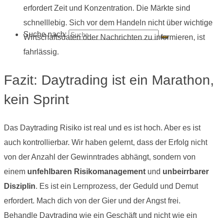
erfordert Zeit und Konzentration. Die Märkte sind
schnelllebig. Sich vor dem Handeln nicht über wichtige
Suche nach:
Wirtschaftsdaten oder Nachrichten zu informieren, ist
fahrlässig.
Fazit: Daytrading ist ein Marathon,
kein Sprint
Das Daytrading Risiko ist real und es ist hoch. Aber es ist
auch kontrollierbar. Wir haben gelernt, dass der Erfolg nicht
von der Anzahl der Gewinntrades abhängt, sondern von
einem
unfehlbaren Risikomanagement
und
unbeirrbarer
Disziplin
. Es ist ein Lernprozess, der Geduld und Demut
erfordert. Mach dich von der Gier und der Angst frei.
Behandle Daytrading wie ein Geschäft und nicht wie ein