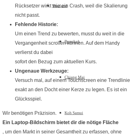
Rücksetzer wirkt wie ein Crash, weil die Skalierung
Thailand
nicht passt.
Fehlende Historie:
Um einen Trend zu bewerten, musst du weit in die
Bangkok
Vergangenheit scrollen können. Auf dem Handy
verlierst du dabei
sofort den Bezug zum aktuellen Kurs.
Ungenaue Werkzeuge:
Chiang Mai
Versuch mal, auf einem Touchscreen eine Trendlinie
exakt an den Docht einer Kerze zu legen. Es ist ein
Glücksspiel.
Wir benötigen Präzision.
Koh Samui
Ein Laptop-Bildschirm bietet dir die nötige Fläche
, um den Markt in seiner Gesamtheit zu erfassen, ohne