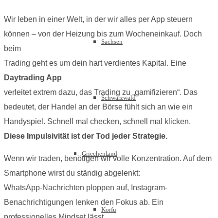
Wir leben in einer Welt, in der wir alles per App steuern
können – von der Heizung bis zum Wocheneinkauf. Doch
Sachsen
beim
Trading geht es um dein hart verdientes Kapital. Eine
Daytrading App
verleitet extrem dazu, das Trading zu „gamifizieren“. Das
Schwarzwald
bedeutet, der Handel an der Börse fühlt sich an wie ein
Handyspiel. Schnell mal checken, schnell mal klicken.
Diese Impulsivität ist der Tod jeder Strategie.
Griechenland
Wenn wir traden, benötigen wir volle Konzentration. Auf dem
Smartphone wirst du ständig abgelenkt:
WhatsApp-Nachrichten ploppen auf, Instagram-
Benachrichtigungen lenken den Fokus ab. Ein
Korfu
professionelles Mindset lässt