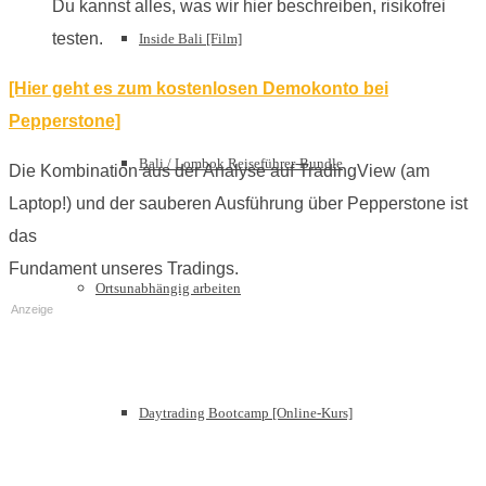
Du kannst alles, was wir hier beschreiben, risikofrei
testen.
Inside Bali [Film]
[Hier geht es zum kostenlosen Demokonto bei
Pepperstone]
Bali / Lombok Reiseführer-Bundle
Die Kombination aus der Analyse auf TradingView (am
Laptop!) und der sauberen Ausführung über Pepperstone ist
das
Fundament unseres Tradings.
Ortsunabhängig arbeiten
Anzeige
Daytrading Bootcamp [Online-Kurs]