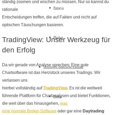
ständig zoomen und wischen zu müssen. Nur so kannst du
Pattaya
rationale
Entscheidungen treffen, die auf Fakten und nicht auf
optischen Täuschungen basieren.
Phuket
TradingView: Unser Werkzeug für
den Erfolg
Da wir gerade von Analyse sprechen: Eine gute
Vereinigte Arabische Emirate
Chartsoftware ist das Herzstück unseres Tradings. Wir
verlassen uns
hierbei vollständig auf
TradingView
. Es ist die weltweit
führende Plattform für Chartanalysen und bietet Funktionen,
Dubai
die weit über das hinausgehen,
was
eine normale Broker-Software
oder gar eine
Daytrading