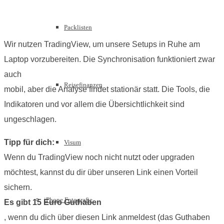
Packlisten
Wir nutzen TradingView, um unsere Setups in Ruhe am
Laptop vorzubereiten. Die Synchronisation funktioniert zwar
auch
Reisefinanzen
mobil, aber die Analyse findet stationär statt. Die Tools, die
Indikatoren und vor allem die Übersichtlichkeit sind
ungeschlagen.
Tipp für dich:
Visum
Wenn du TradingView noch nicht nutzt oder upgraden
möchtest, kannst du dir über unseren Link einen Vorteil
sichern.
iPhone Fotografie
Es gibt 15 Euro Guthaben
, wenn du dich über diesen Link anmeldest (das Guthaben