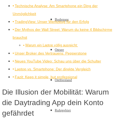
Technische Analyse: Am Smartphone ein Ding der
Unmöglichkeit
Bodensee
TradingView: Unser Werkzeug für den Erfolg
Der Mythos der Wall Street: Warum du keine 4 Bildschirme
brauchst
Warum ein Laptop völlig ausreicht:
Ostsee
Unser Broker des Vertrauens: Pepperstone
Neues YouTube Video: Schau uns über die Schulter
Laptop vs. Smartphone: Der direkte Vergleich
Fazit: Keep it simple, but professional
Ostfriesland
Die Illusion der Mobilität: Warum
die Daytrading App dein Konto
Ruhrgebiet
gefährdet