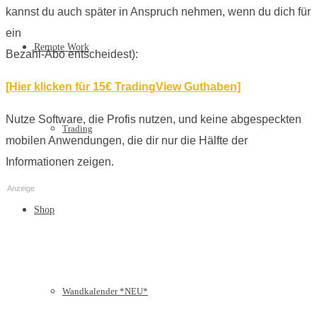
kannst du auch später in Anspruch nehmen, wenn du dich für
ein
Remote Work
Bezahl-Abo entscheidest):
[Hier klicken für 15€ TradingView Guthaben]
Nutze Software, die Profis nutzen, und keine abgespeckten
Trading
mobilen Anwendungen, die dir nur die Hälfte der
Informationen zeigen.
Anzeige
Shop
Wandkalender *NEU*