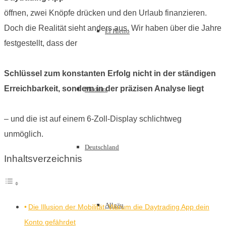
öffnen, zwei Knöpfe drücken und den Urlaub finanzieren.
Doch die Realität sieht anders aus. Wir haben über die Jahre
El Hierro
festgestellt, dass der
Schlüssel zum konstanten Erfolg nicht in der ständigen
Erreichbarkeit, sondern in der präzisen Analyse liegt
Madeira
– und die ist auf einem 6-Zoll-Display schlichtweg
unmöglich.
Deutschland
Inhaltsverzeichnis
Allgäu
Die Illusion der Mobilität: Warum die Daytrading App dein
Konto gefährdet