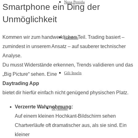
Nusa Penida
Smartphone ein Ding der
Unmöglichkeit
Kommen wir zum handwerklichen Teil. Trading basiert –
Lombok
zumindest in unserem Ansatz – auf sauberer technischer
Analyse.
Du musst Widerstände erkennen, Trends validieren und das
Gili Inseln
„Big Picture“ sehen. Eine
Daytrading App
bietet dir hierfür einfach nicht genügend physischen Platz.
Verzerrte Wahrnehmung:
Myanmar
Auf einem kleinen Hochkant-Bildschirm sehen
Chartverläufe oft dramatischer aus, als sie sind. Ein
kleiner