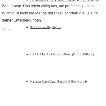
Zoll-Laptop. Das reicht völlig aus, um profitabel zu sein.
Wichtig ist nicht die Menge der Pixel, sondern die Qualität
deiner Entscheidungen.
99 La Palma Highlights
Anzeige
LA PALMA: La Palma Bildband (Print o. E-Book)
Kanaren Reiseführer-Bundle [E-Books als Set