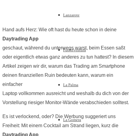
Lanzarote
Hand aufs Herz: Wie oft hast du heute schon in deine
Daytrading App
geschaut, während du unterwegs warst, beim Essen saßt
Fuerteventura
oder eigentlich etwas ganz anderes zu tun hattest? In diesem
Artikel zeigen wir dir, warum das Trading am Smartphone
deinen finanziellen Ruin bedeuten kann, warum ein
einfacher
La Palma
Laptop vollkommen ausreicht und weshalb du dich von der
Vorstellung riesiger Monitor-Wände verabschieden solltest.
Es ist verlockend, oder? Die Werbung suggeriert uns
La Gomera
Freiheit: Mit einem Cocktail am Strand liegen, kurz die
Daytrading App