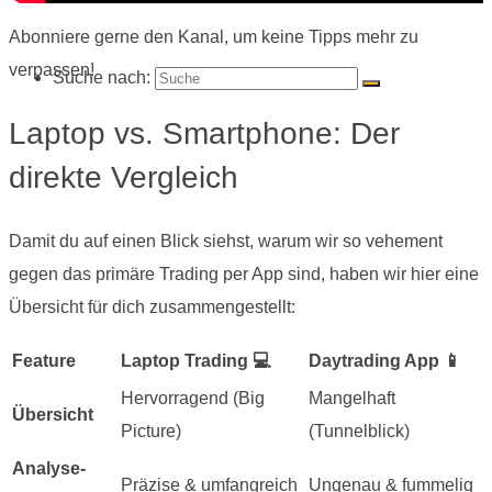
Abonniere gerne den Kanal, um keine Tipps mehr zu
verpassen!
Suche nach:
Laptop vs. Smartphone: Der
direkte Vergleich
Damit du auf einen Blick siehst, warum wir so vehement
gegen das primäre Trading per App sind, haben wir hier eine
Übersicht für dich zusammengestellt:
Feature
Laptop Trading 💻
Daytrading App 📱
Hervorragend (Big
Mangelhaft
Übersicht
Picture)
(Tunnelblick)
Analyse-
Präzise & umfangreich
Ungenau & fummelig