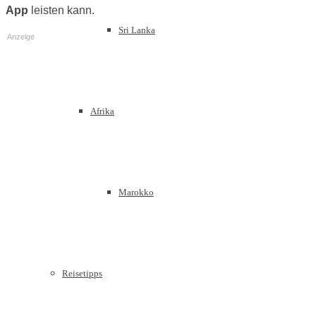
App
leisten kann.
Sri Lanka
Anzeige
Afrika
Marokko
Reisetipps