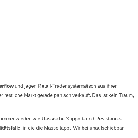
erflow
und jagen Retail-Trader systematisch aus ihren
er restliche Markt gerade panisch verkauft. Das ist kein Traum,
n immer wieder, wie klassische Support- und Resistance-
itätsfalle
, in die die Masse tappt. Wir bei unaufschiebbar