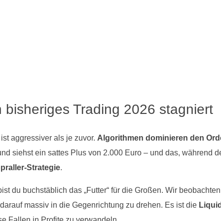
n bisheriges Trading 2026 stagniert
st aggressiver als je zuvor.
Algorithmen dominieren den Ord
p und siehst ein sattes Plus von 2.000 Euro – und das, während d
praller-Strategie
.
ist du buchstäblich das „Futter“ für die Großen. Wir beobachte
arauf massiv in die Gegenrichtung zu drehen. Es ist die
Liquid
e Fallen in Profite zu verwandeln.