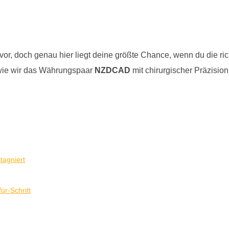
uvor, doch genau hier liegt deine größte Chance, wenn du die ri
wie wir das Währungspaar
NZDCAD
mit chirurgischer Präzisio
tagniert
ür-Schritt