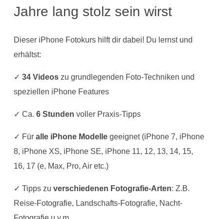
Jahre lang stolz sein wirst
Dieser iPhone Fotokurs hilft dir dabei! Du lernst und
erhältst:
✓
34 Videos
zu grundlegenden Foto-Techniken und
speziellen iPhone Features
✓ Ca.
6 Stunden
voller Praxis-Tipps
✓ Für
alle iPhone Modelle
geeignet (iPhone 7, iPhone
8, iPhone XS, iPhone SE, iPhone 11, 12, 13, 14, 15,
16, 17 (e, Max, Pro, Air etc.)
✓ Tipps zu
verschiedenen Fotografie-Arten
: Z.B.
Reise-Fotografie, Landschafts-Fotografie, Nacht-
Fotografie u.v.m.