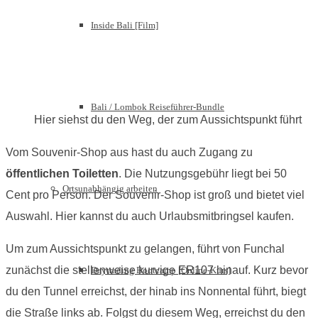
Inside Bali [Film]
Bali / Lombok Reiseführer-Bundle
Hier siehst du den Weg, der zum Aussichtspunkt führt
Vom Souvenir-Shop aus hast du auch Zugang zu
öffentlichen Toiletten
. Die Nutzungsgebühr liegt bei 50
Ortsunabhängig arbeiten
Cent pro Person. Der Souvenir-Shop ist groß und bietet viel
Auswahl. Hier kannst du auch Urlaubsmitbringsel kaufen.
Um zum Aussichtspunkt zu gelangen, führt von Funchal
zunächst die stellenweise kurvige ER107 hinauf. Kurz bevor
Daytrading Bootcamp [Online-Kurs]
du den Tunnel erreichst, der hinab ins Nonnental führt, biegt
die Straße links ab. Folgst du diesem Weg, erreichst du den