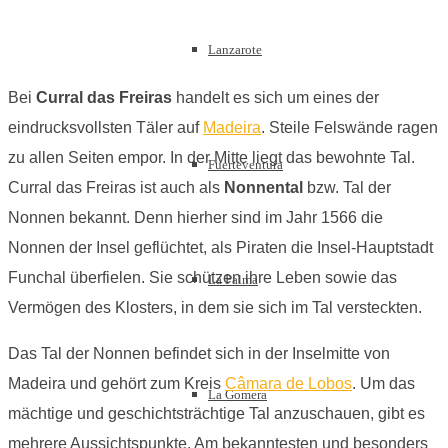
Lanzarote
Bei
Curral das Freiras
handelt es sich um eines der
eindrucksvollsten Täler auf
Madeira
. Steile Felswände ragen
zu allen Seiten empor. In der Mitte liegt das bewohnte Tal.
Fuerteventura
Curral das Freiras ist auch als
Nonnental
bzw. Tal der
Nonnen bekannt. Denn hierher sind im Jahr 1566 die
Nonnen der Insel geflüchtet, als Piraten die Insel-Hauptstadt
Funchal überfielen. Sie schützen ihre Leben sowie das
La Palma
Vermögen des Klosters, in dem sie sich im Tal versteckten.
Das Tal der Nonnen befindet sich in der Inselmitte von
Madeira und gehört zum Kreis
Câmara de Lobos
. Um das
La Gomera
mächtige und geschichtsträchtige Tal anzuschauen, gibt es
mehrere Aussichtspunkte. Am bekanntesten und besonders