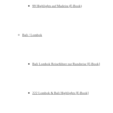
99 Highlights auf Madeira (E-Book)
Bali / Lombok
Bali Lombok Reiseführer zur Rundreise [E-Book]
222 Lombok & Bali Highlights [E-Book]