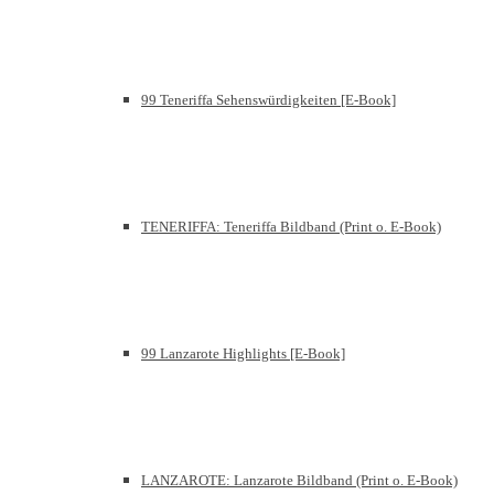
99 Teneriffa Sehenswürdigkeiten [E-Book]
TENERIFFA: Teneriffa Bildband (Print o. E-Book)
99 Lanzarote Highlights [E-Book]
LANZAROTE: Lanzarote Bildband (Print o. E-Book)