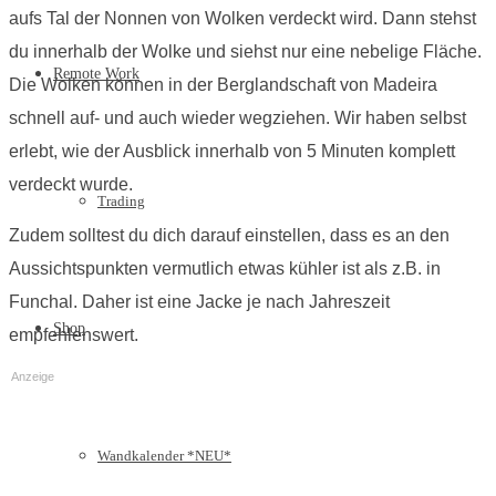
aufs Tal der Nonnen von Wolken verdeckt wird. Dann stehst
du innerhalb der Wolke und siehst nur eine nebelige Fläche.
Remote Work
Die Wolken können in der Berglandschaft von Madeira
schnell auf- und auch wieder wegziehen. Wir haben selbst
erlebt, wie der Ausblick innerhalb von 5 Minuten komplett
verdeckt wurde.
Trading
Zudem solltest du dich darauf einstellen, dass es an den
Aussichtspunkten vermutlich etwas kühler ist als z.B. in
Funchal. Daher ist eine Jacke je nach Jahreszeit
Shop
empfehlenswert.
Anzeige
Wandkalender *NEU*