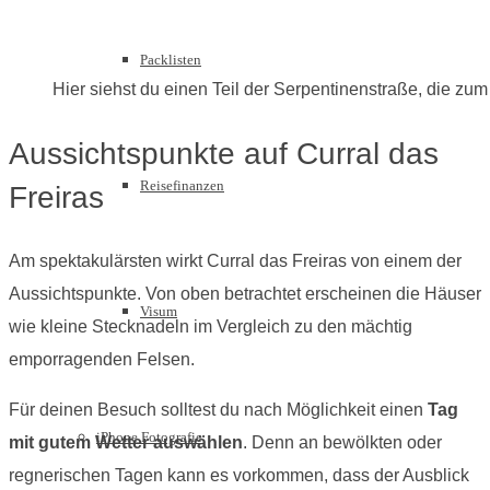
Packlisten
Hier siehst du einen Teil der Serpentinenstraße, die zum
Aussichtspunkte auf Curral das
Reisefinanzen
Freiras
Am spektakulärsten wirkt Curral das Freiras von einem der
Aussichtspunkte. Von oben betrachtet erscheinen die Häuser
Visum
wie kleine Stecknadeln im Vergleich zu den mächtig
emporragenden Felsen.
Für deinen Besuch solltest du nach Möglichkeit einen
Tag
iPhone Fotografie
mit gutem Wetter auswählen
. Denn an bewölkten oder
regnerischen Tagen kann es vorkommen, dass der Ausblick