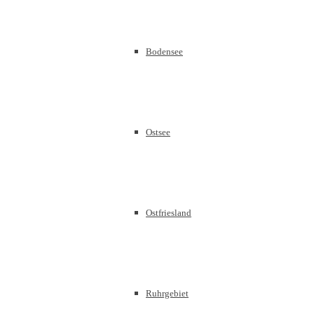
Bodensee
Ostsee
Ostfriesland
Ruhrgebiet