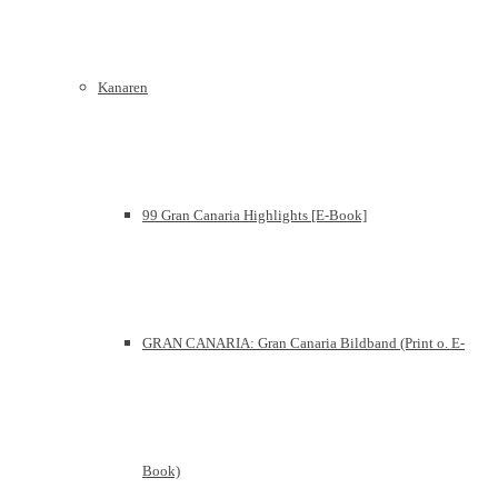
Kanaren
99 Gran Canaria Highlights [E-Book]
GRAN CANARIA: Gran Canaria Bildband (Print o. E-
Book)