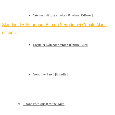
Ortsunabhängig arbeiten & leben [E-Book]
Standort des Miradouro Eira do Serrado bei Google Maps
öffnen »
Digitaler Nomade werden [Online-Kurs]
Goodbye 9 to 5 [Bundle]
iPhone Fotokurs [Online-Kurs]