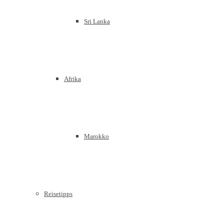
Sri Lanka
Afrika
Marokko
Reisetipps