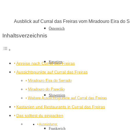
Ausblick auf Curral das Freiras vom Miradouro Eira do 
Österreich
Inhaltsverzeichnis
Kroatien
Anreise nach Curral das Freiras
Aussichtspunkte auf Curral das Freiras
Miradouro Eira do Serrado
Miradouro do Paredão
Slowenien
Weitere Aussichtspunkte auf Curral das Freiras
Kastanien und Restaurants in Curral das Freiras
Das solltest du einpacken
Ausrüstung:
Frankreich