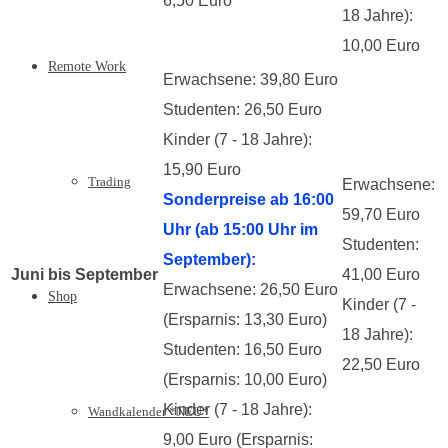
6,50 Euro
18 Jahre):
10,00 Euro
Remote Work
Erwachsene: 39,80 Euro
Studenten: 26,50 Euro
Kinder (7 - 18 Jahre):
15,90 Euro
Trading
Erwachsene:
Sonderpreise ab 16:00
59,70 Euro
Uhr (ab 15:00 Uhr im
Studenten:
September):
Juni bis September
41,00 Euro
Erwachsene: 26,50 Euro
Shop
Kinder (7 -
(Ersparnis: 13,30 Euro)
18 Jahre):
Studenten: 16,50 Euro
22,50 Euro
(Ersparnis: 10,00 Euro)
Kinder (7 - 18 Jahre):
Wandkalender *NEU*
9,00 Euro (Ersparnis: