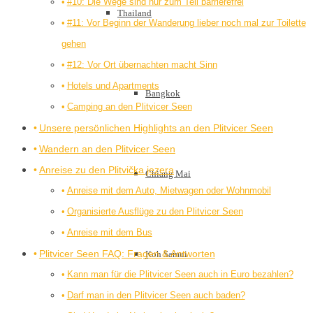
#10: Die Wege sind nur zum Teil barrierefrei
Thailand
#11: Vor Beginn der Wanderung lieber noch mal zur Toilette
gehen
#12: Vor Ort übernachten macht Sinn
Hotels und Apartments
Bangkok
Camping an den Plitvicer Seen
Unsere persönlichen Highlights an den Plitvicer Seen
Wandern an den Plitvicer Seen
Anreise zu den Plitvička jezera
Chiang Mai
Anreise mit dem Auto, Mietwagen oder Wohnmobil
Organisierte Ausflüge zu den Plitvicer Seen
Anreise mit dem Bus
Plitvicer Seen FAQ: Fragen & Antworten
Koh Samui
Kann man für die Plitvicer Seen auch in Euro bezahlen?
Darf man in den Plitvicer Seen auch baden?