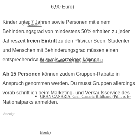
6,90 Euro)
Kinder unter 7 Jahren sowie Personen mit einem
Kanaren
Behinderungsgrad von mindestens 50% erhalten zu jeder
Jahreszeit
freien Eintritt
zu den Plitvicer Seen. Studenten
und Menschen mit Behinderungsgrad müssen einen
entsprechenden Ausweis vorzeigen können.
99 Gran Canaria Highlights [E-Book]
Ab 15 Personen
können zudem Gruppen-Rabatte in
Anspruch genommen werden. Du musst Gruppen allerdings
vorab schriftlich beim Marketing- und Verkaufsservice des
GRAN CANARIA: Gran Canaria Bildband (Print o. E-
Nationalparks anmelden.
Anzeige
Book)