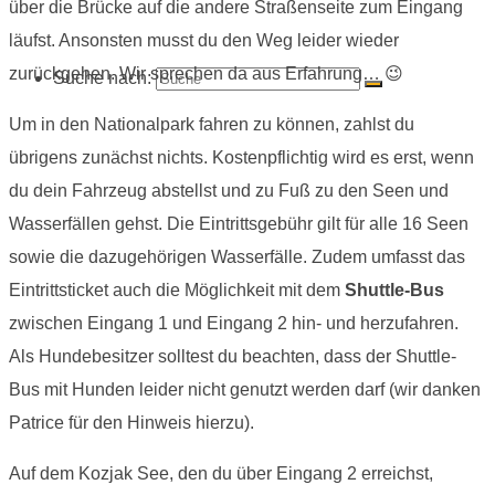
über die Brücke auf die andere Straßenseite zum Eingang
läufst. Ansonsten musst du den Weg leider wieder
zurückgehen. Wir sprechen da aus Erfahrung… 😉
Suche nach:
Um in den Nationalpark fahren zu können, zahlst du
übrigens zunächst nichts. Kostenpflichtig wird es erst, wenn
du dein Fahrzeug abstellst und zu Fuß zu den Seen und
Wasserfällen gehst. Die Eintrittsgebühr gilt für alle 16 Seen
sowie die dazugehörigen Wasserfälle. Zudem umfasst das
Eintrittsticket auch die Möglichkeit mit dem
Shuttle-Bus
zwischen Eingang 1 und Eingang 2 hin- und herzufahren.
Als Hundebesitzer solltest du beachten, dass der Shuttle-
Bus mit Hunden leider nicht genutzt werden darf (wir danken
Patrice für den Hinweis hierzu).
Auf dem Kozjak See, den du über Eingang 2 erreichst,