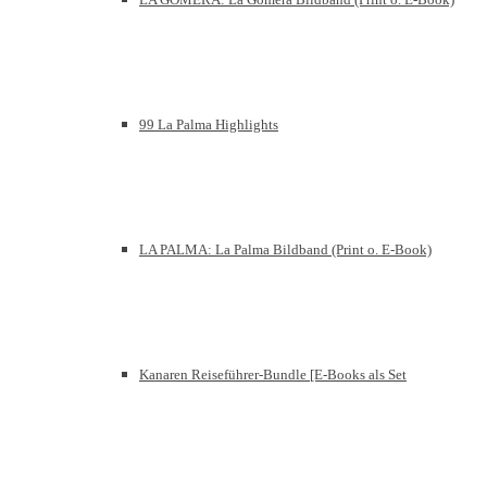
99 La Palma Highlights
LA PALMA: La Palma Bildband (Print o. E-Book)
Kanaren Reiseführer-Bundle [E-Books als Set