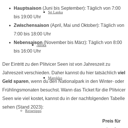
Hauptsaison
(Juni bis September): Täglich von 7:00
Sri Lanka
bis 19:00 Uhr
Zwischensaison
(April, Mai und Oktober): Täglich von
7:00 bis 18:00 Uhr
Nebensaison
(November bis März): Täglich von 8:00
Afrika
bis 16:00 Uhr
Der Eintritt zu den Plitvicer Seen ist von Jahreszeit zu
Jahreszeit verschieden. Daher kannst du hier tatsächlich
viel
Marokko
Geld sparen
, wenn du den Nationalpark in den Winter- oder
Frühlingsmonaten besuchst. Wann das Ticket für die Plitvicer
Seen wie viel kostet, kannst du in der nachfolgenden Tabelle
sehen (Stand 2023):
Reisetipps
Preis für