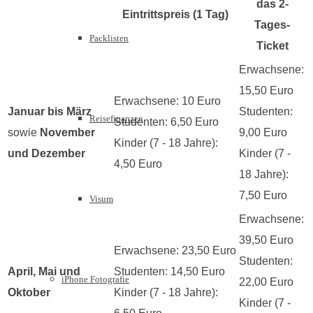
das 2-
Eintrittspreis (1 Tag)
Tages-
Packlisten
Ticket
Erwachsene:
15,50 Euro
Erwachsene: 10 Euro
Januar bis März
Studenten:
Reisefinanzen
Studenten: 6,50 Euro
sowie
November
9,00 Euro
Kinder (7 - 18 Jahre):
und Dezember
Kinder (7 -
4,50 Euro
18 Jahre):
7,50 Euro
Visum
Erwachsene:
39,50 Euro
Erwachsene: 23,50 Euro
Studenten:
April, Mai und
Studenten: 14,50 Euro
iPhone Fotografie
22,00 Euro
Oktober
Kinder (7 - 18 Jahre):
Kinder (7 -