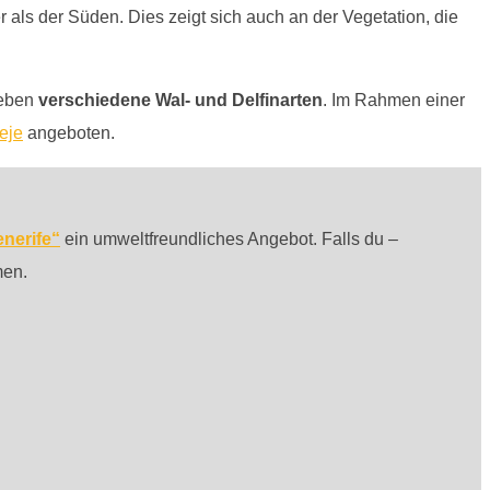
r als der Süden. Dies zeigt sich auch an der Vegetation, die
eben
verschiedene Wal- und Delfinarten
. Im Rahmen einer
eje
angeboten.
nerife“
ein umweltfreundliches Angebot. Falls du –
men.