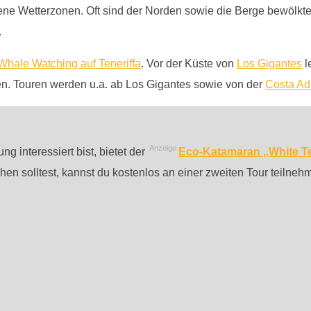
edene Wetterzonen. Oft sind der Norden sowie die Berge bewölkte
.
Whale Watching auf Teneriffa
. Vor der Küste von
Los Gigantes
l
en. Touren werden u.a. ab Los Gigantes sowie von der
Costa Ad
Anzeige
g interessiert bist, bietet der
Eco-Katamaran „White Te
en solltest, kannst du kostenlos an einer zweiten Tour teilneh