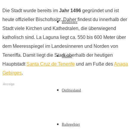
Die Stadt wurde bereits im
Jahr 1496
gegründet und ist
heute offizieller Bischofssitz. Daher findest du innerhalb der
Bodensee
Stadt viele Kirchen und Kathedralen, die überwiegend
katholisch sind. La Laguna liegt ca. 550 bis 600 Meter über
dem Meeresspiegel im Landesinneren und Norden von
Teneriffa. Damit liegt die Stadt oberhalb der heutigen
Ostsee
Hauptstadt
Santa Cruz de Tenerife
und am Fuße des
Anaga
Gebirges
.
Anzeige
Ostfriesland
Ruhrgebiet