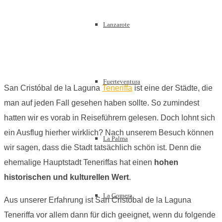
Lanzarote
Fuerteventura
San Cristóbal de la Laguna
Teneriffa
ist eine der Städte, die
man auf jeden Fall gesehen haben sollte. So zumindest
hatten wir es vorab in Reiseführern gelesen. Doch lohnt sich
ein Ausflug hierher wirklich? Nach unserem Besuch können
La Palma
wir sagen, dass die Stadt tatsächlich schön ist. Denn die
ehemalige Hauptstadt Teneriffas hat einen
hohen
historischen und kulturellen Wert
.
La Gomera
Aus unserer Erfahrung ist San Cristóbal de la Laguna
Teneriffa vor allem dann für dich geeignet, wenn du folgende