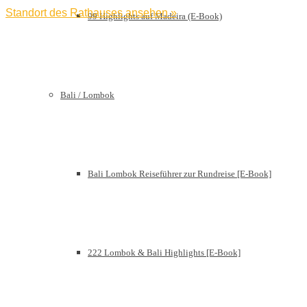
Standort des Rathauses ansehen »
99 Highlights auf Madeira (E-Book)
Bali / Lombok
Bali Lombok Reiseführer zur Rundreise [E-Book]
222 Lombok & Bali Highlights [E-Book]