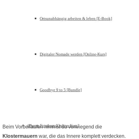
Ortsunabhängig arbeiten & leben [E-Book]
Digitaler Nomade werden [Online-Kurs]
Goodbye 9 to 5 [Bundle]
iPhone Fotokurs [Online-Kurs]
Beim Vorbeilaufen nimmst du vorwiegend die
Klostermauern
war, die das Innere komplett verdecken.