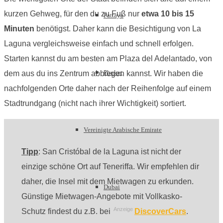
kurzen Gehweg, für den du zu Fuß nur
etwa 10 bis 15
Pattaya
Minuten
benötigst. Daher kann die Besichtigung von La
Laguna vergleichsweise einfach und schnell erfolgen.
Starten kannst du am besten am Plaza del Adelantado, von
Phuket
dem aus du ins Zentrum abbiegen kannst. Wir haben die
nachfolgenden Orte daher nach der Reihenfolge auf einem
Stadtrundgang (nicht nach ihrer Wichtigkeit) sortiert.
Vereinigte Arabische Emirate
Tipp
: San Cristóbal de la Laguna ist nicht der
einzige schöne Ort auf Teneriffa. Wir empfehlen dir
daher, die Insel mit dem Mietwagen zu erkunden.
Dubai
Günstige Mietwagen-Angebote mit Vollkasko-
Anzeige
Schutz findest du z.B. bei
DiscoverCars
.