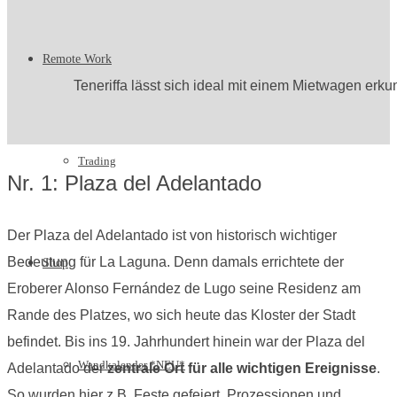
Remote Work
Teneriffa lässt sich ideal mit einem Mietwagen erk
Trading
Nr. 1: Plaza del Adelantado
Der Plaza del Adelantado ist von historisch wichtiger
Bedeutung für La Laguna. Denn damals errichtete der
Shop
Eroberer Alonso Fernández de Lugo seine Residenz am
Rande des Platzes, wo sich heute das Kloster der Stadt
befindet. Bis ins 19. Jahrhundert hinein war der Plaza del
Wandkalender *NEU*
Adelantado der
zentrale Ort für alle wichtigen Ereignisse
.
So wurden hier z.B. Feste gefeiert, Prozessionen und