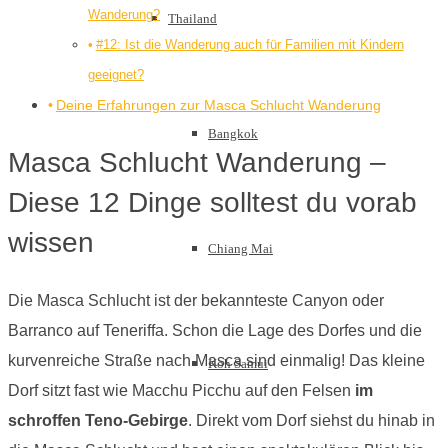
Wanderung?
Thailand
#12: Ist die Wanderung auch für Familien mit Kindern
geeignet?
Deine Erfahrungen zur Masca Schlucht Wanderung
Bangkok
Masca Schlucht Wanderung –
Diese 12 Dinge solltest du vorab
wissen
Chiang Mai
Die Masca Schlucht ist der bekannteste Canyon oder
Barranco auf Teneriffa. Schon die Lage des Dorfes und die
kurvenreiche Straße nach Masca sind einmalig! Das kleine
Koh Samui
Dorf sitzt fast wie Macchu Picchu auf den Felsen
im
schroffen Teno-Gebirge
. Direkt vom Dorf siehst du hinab in