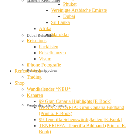
Madeira Reiseführer
Phuket
Vereinigte Arabische Emirate
Dubai
Sri Lanka
Afrika
Marokko
Dubai Reiseführer
Reisetipps
Packlisten
Reisefinanzen
Visum
iPhone Fotografie
Reiseschnäppchen
Remote Work
Trading
Shop
Wandkalender *NEU*
Kanaren
99 Gran Canaria Highlights [E-Book]
Werde digitaler Nomade
GRAN CANARIA: Gran Canaria Bildband
(Print o. E-Book)
99 Teneriffa Sehenswürdigkeiten [E-Book]
TENERIFFA: Teneriffa Bildband (Print o. E-
Book)