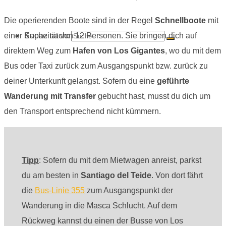
Die operierenden Boote sind in der Regel
Schnellboote
mit
Suche nach:
einer Kapazität von 12 Personen. Sie bringen dich auf
direktem Weg zum
Hafen von Los Gigantes
, wo du mit dem
Bus oder Taxi zurück zum Ausgangspunkt bzw. zurück zu
deiner Unterkunft gelangst. Sofern du eine
geführte
Wanderung mit Transfer
gebucht hast, musst du dich um
den Transport entsprechend nicht kümmern.
Tipp
: Sofern du mit dem Mietwagen anreist, parkst
du am besten in
Santiago del Teide
. Von dort fährt
die
Bus-Linie 355
zum Ausgangspunkt der
Wanderung in die Masca Schlucht. Auf dem
Rückweg kannst du einen der Busse von Los