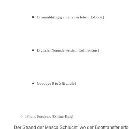
Ortsunabhängig arbeiten & leben [E-Book]
Digitaler Nomade werden [Online-Kurs]
Goodbye 9 to 5 [Bundle]
iPhone Fotokurs [Online-Kurs]
Der Strand der Masca Schlucht, wo der Boottransfer erfo