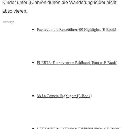
Kinder unter 8 Jahren dürfen die Wanderung leider nicht
absolvieren.
Anzeige
Fuerteventura Reiseführer: 99 Highlights [E-Book]
FUERTE: Fuerteventura Bildband (Print o. E-Book)
88 La Gomera Highlights [E-Book]
LA GOMERA: La Gomera Bildband (Print o. E-Book)