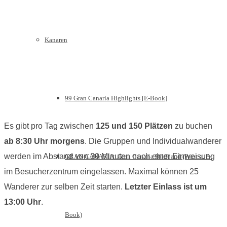
Kanaren
99 Gran Canaria Highlights [E-Book]
Es gibt pro Tag zwischen
125 und 150 Plätzen
zu buchen
ab 8:30 Uhr morgens
. Die Gruppen und Individualwanderer
werden im Abstand von 30 Minuten nach einer Einweisung
GRAN CANARIA: Gran Canaria Bildband (Print o. E-
im Besucherzentrum eingelassen. Maximal können 25
Wanderer zur selben Zeit starten.
Letzter Einlass ist um
13:00 Uhr
.
Book)