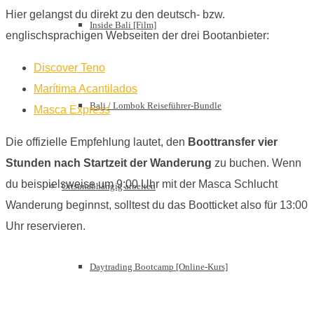
Hier gelangst du direkt zu den deutsch- bzw.
Inside Bali [Film]
englischsprachigen Webseiten der drei Bootanbieter:
Discover Teno
Marítima Acantilados
Bali / Lombok Reiseführer-Bundle
Masca Express
Die offizielle Empfehlung lautet, den
Boottransfer vier
Stunden nach Startzeit der Wanderung
zu buchen. Wenn
du beispielsweise um 9:00 Uhr mit der Masca Schlucht
Ortsunabhängig arbeiten
Wanderung beginnst, solltest du das Bootticket also für 13:00
Uhr reservieren.
Daytrading Bootcamp [Online-Kurs]