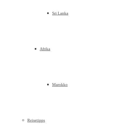
Sri Lanka
Afrika
Marokko
Reisetipps