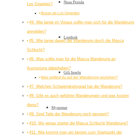
Nusa Penida
Los Gigantes?
Busse ab Los Gigantes
#4: Wie lange im Voraus sollte man sich für die Wanderung
anmelden?
Lombok
#5: Wie lange dauert die Wanderung durch die Masca
Schlucht?
#6: Was sollte man für die Masca Wanderung an
Ausrüstung dabeihaben?
Gili Inseln
Was solltest du auf der Wanderung anziehen?
#7: Welchen Schwierigkeitsgrad hat die Wanderung?
#8: Gibt es auch geführte Wanderungen und was kosten
diese?
Myanmar
#9: Sind Teile der Wanderung noch gesperrt?
#10: Wo genau startet die Masca Schlucht Wanderung?
#11: Wie kommt man am besten zum Startpunkt der