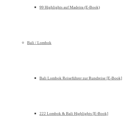
99 Highlights auf Madeira (E-Book)
Bali / Lombok
Bali Lombok Reiseführer zur Rundreise [E-Book]
222 Lombok & Bali Highlights [E-Book]