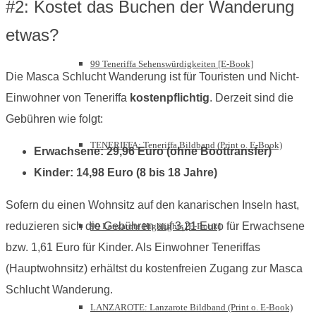
#2: Kostet das Buchen der Wanderung
etwas?
99 Teneriffa Sehenswürdigkeiten [E-Book]
Die Masca Schlucht Wanderung ist für Touristen und Nicht-
Einwohner von Teneriffa
kostenpflichtig
. Derzeit sind die
Gebühren wie folgt:
TENERIFFA: Teneriffa Bildband (Print o. E-Book)
Erwachsene: 29,96 Euro (ohne Boottransfer)
Kinder: 14,98 Euro (8 bis 18 Jahre)
Sofern du einen Wohnsitz auf den kanarischen Inseln hast,
reduzieren sich die Gebühren auf 3,21 Euro für Erwachsene
99 Lanzarote Highlights [E-Book]
bzw. 1,61 Euro für Kinder. Als Einwohner Teneriffas
(Hauptwohnsitz) erhältst du kostenfreien Zugang zur Masca
Schlucht Wanderung.
LANZAROTE: Lanzarote Bildband (Print o. E-Book)