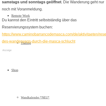
samstags und sonntags geöffnet
. Die Wanderung geht nur
noch mit Voranmeldung.
Remote Work
Du kannst den Eintritt selbstständig über das
Reservierungssystem buchen:
https://www.caminobarrancodemasca.com/de/aktivitaeten/rese
des-wanderwegs-durch-die-masca-schlucht
Trading
Anzeige
Shop
Wandkalender *NEU*