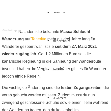
Lanzarote
Gastbeitrag
Nachdem die bekannte
Masca Schlucht
Wanderung
auf
Teneriffa
mehr als drei Jahre lang für
Fuerteventura
Wanderer gesperrt war, ist sie
seit dem 27. März 2021
wieder zugänglich
. Ca. 1,2 Millionen Euro soll die
kanarische Regierung in die Sanierung der Wanderroute
investiert haben. Im Vergleich zu früher gibt es für Wanderer
La Palma
jedoch einige Regeln.
Die wichtigste Änderung sind die
festen Zugangszeiten
, die
vorab gebucht werden müssen. Zudem musst du nun
La Gomera
zwingend geschlossene Schuhe sowie einen Helm während
der Wanderung tragen, den du kostenfrei im