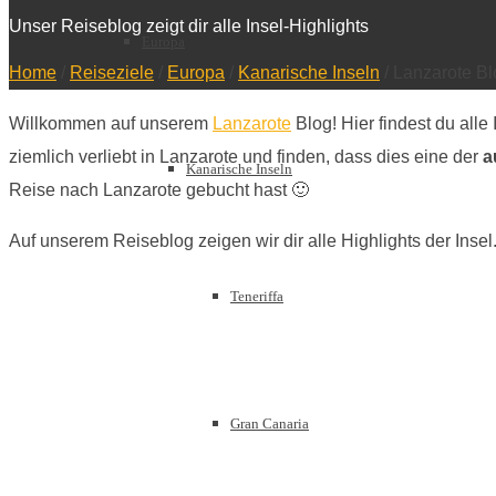
Unser Reiseblog zeigt dir alle Insel-Highlights
Europa
Home
/
Reiseziele
/
Europa
/
Kanarische Inseln
/
Lanzarote Blo
Willkommen auf unserem
Lanzarote
Blog! Hier findest du all
ziemlich verliebt in Lanzarote und finden, dass dies eine der
a
Kanarische Inseln
Reise nach Lanzarote gebucht hast 🙂
Auf unserem Reiseblog zeigen wir dir alle Highlights der Inse
Teneriffa
Gran Canaria