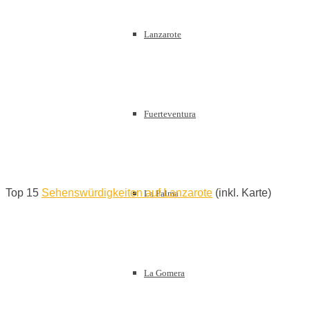
Lanzarote
Fuerteventura
Top 15
Sehenswürdigkeiten auf Lanzarote
(inkl. Karte)
La Palma
La Gomera