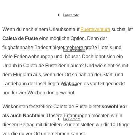
Lanzarote
Wenn du nach einem Urlaubsort auf
Fuerteventura
suchst, ist
Caleta de Fuste
eine mögliche Option. Denn der
flughafennahe Badeort bietet mehrere große Hotels und
Fuerteventura
viele Ferienwohnungen und -häuser. Doch lohnt sich ein
Urlaub in Caleta de Fuste denn auch? Und wie sieht es mit
dem Fluglärm aus, wenn der Ort so nah an der Start- und
Landebahn der Insel liegt? Wir haben es vor Ort gecheckt
La Palma
und für vier Wochen dort gewohnt.
Wir konnten feststellen: Caleta de Fuste bietet
sowohl Vor-
als auch Nachteile
. Unsere Erfahrungen möchten wir in
La Gomera
diesem Beitrag mit dir teilen. Zudem stellen wir dir 10 Dinge
vor, die du vor Ort unternehmen kannst.