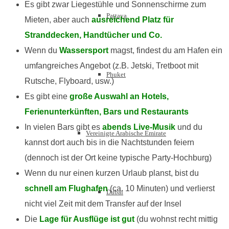
Es gibt zwar Liegestühle und Sonnenschirme zum
Pattaya
Mieten, aber auch
ausreichend Platz für
Stranddecken, Handtücher und Co.
Wenn du
Wassersport
magst, findest du am Hafen ein
umfangreiches Angebot (z.B. Jetski, Tretboot mit
Phuket
Rutsche, Flyboard, usw.)
Es gibt eine
große Auswahl an Hotels,
Ferienunterkünften, Bars und Restaurants
In vielen Bars gibt es
abends Live-Musik
und du
Vereinigte Arabische Emirate
kannst dort auch bis in die Nachtstunden feiern
(dennoch ist der Ort keine typische Party-Hochburg)
Wenn du nur einen kurzen Urlaub planst, bist du
schnell am Flughafen
(ca. 10 Minuten) und verlierst
Dubai
nicht viel Zeit mit dem Transfer auf der Insel
Die
Lage für Ausflüge ist gut
(du wohnst recht mittig