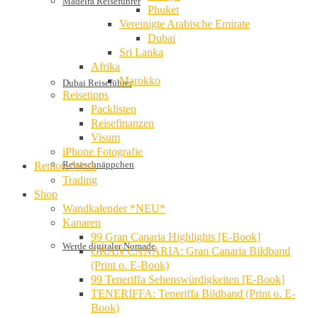
Madeira Reiseführer
Phuket
Vereinigte Arabische Emirate
Dubai
Sri Lanka
Afrika
Marokko
Dubai Reiseführer
Reisetipps
Packlisten
Reisefinanzen
Visum
iPhone Fotografie
Reiseschnäppchen
Remote Work
Trading
Shop
Wandkalender *NEU*
Kanaren
99 Gran Canaria Highlights [E-Book]
Werde digitaler Nomade
GRAN CANARIA: Gran Canaria Bildband
(Print o. E-Book)
99 Teneriffa Sehenswürdigkeiten [E-Book]
TENERIFFA: Teneriffa Bildband (Print o. E-
Book)