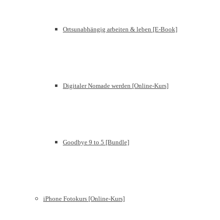
Ortsunabhängig arbeiten & leben [E-Book]
Digitaler Nomade werden [Online-Kurs]
Goodbye 9 to 5 [Bundle]
iPhone Fotokurs [Online-Kurs]