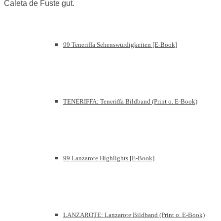
Caleta de Fuste gut.
99 Teneriffa Sehenswürdigkeiten [E-Book]
TENERIFFA: Teneriffa Bildband (Print o. E-Book)
99 Lanzarote Highlights [E-Book]
LANZAROTE: Lanzarote Bildband (Print o. E-Book)