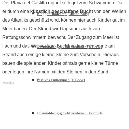
Der Playa del Castillo eignet sich gut zum Schwimmen. Da
er durch eine
künstlich geschaffene Bucht
von den Wellen
Blogger Bootcamp [Online-Kurs]
des Atlantiks geschützt wird, können hier auch Kinder gut im
Meer baden. Der Strand wird tagsüber auch von
Rettungsschwimmern bewacht. Der Zugang zum Meer ist
flach und das Wasser klar. Bei Ebbe kommen vorne am
Ortsunabhängig Geld verdienen [E-Book]
Strand auch einige kleine Steine zum Vorschein. Hieraus
bauen die spielenden Kinder oftmals gerne kleine Türme
oder legen ihre Namen mit den Steinen in den Sand.
Passives Einkommen [E-Book]
Anzeige
Ortsunabhängig Geld verdienen [Hörbuch]