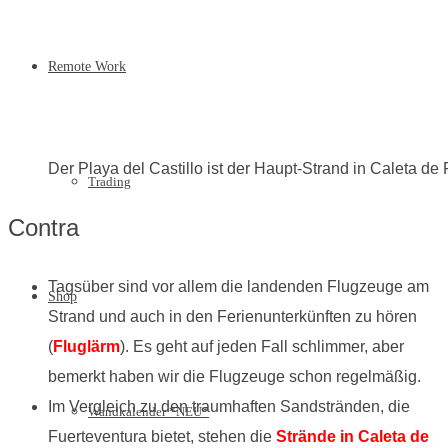
Remote Work
Der Playa del Castillo ist der Haupt-Strand in Caleta de 
Trading
Contra
Tagsüber sind vor allem die landenden Flugzeuge am
Shop
Strand und auch in den Ferienunterkünften zu hören
(
Fluglärm
). Es geht auf jeden Fall schlimmer, aber
bemerkt haben wir die Flugzeuge schon regelmäßig.
Im Vergleich zu den traumhaften Sandstränden, die
Wandkalender *NEU*
Fuerteventura bietet, stehen die
Strände in Caleta de