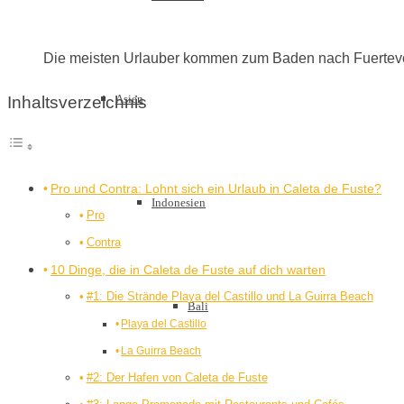
Die meisten Urlauber kommen zum Baden nach Fuerteventu
Asien
Inhaltsverzeichnis
Pro und Contra: Lohnt sich ein Urlaub in Caleta de Fuste?
Indonesien
Pro
Contra
10 Dinge, die in Caleta de Fuste auf dich warten
#1: Die Strände Playa del Castillo und La Guirra Beach
Bali
Playa del Castillo
La Guirra Beach
#2: Der Hafen von Caleta de Fuste