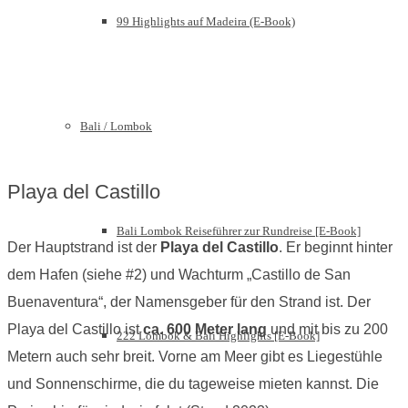
99 Highlights auf Madeira (E-Book)
Bali / Lombok
Playa del Castillo
Bali Lombok Reiseführer zur Rundreise [E-Book]
Der Hauptstrand ist der
Playa del Castillo
. Er beginnt hinter
dem Hafen (siehe #2) und Wachturm „Castillo de San
Buenaventura“, der Namensgeber für den Strand ist. Der
Playa del Castillo ist
ca. 600 Meter lang
und mit bis zu 200
222 Lombok & Bali Highlights [E-Book]
Metern auch sehr breit. Vorne am Meer gibt es Liegestühle
und Sonnenschirme, die du tageweise mieten kannst. Die