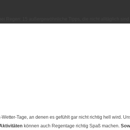
 bei Regen: 15 außergewöhnliche Tipps, die nicht alltäglich sind
-Wetter-Tage, an denen es gefühlt gar nicht richtig hell wird
Aktivitäten
können auch Regentage richtig Spaß machen.
Sow