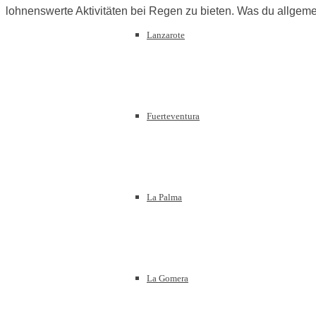
lohnenswerte Aktivitäten bei Regen zu bieten. Was du allgeme
Lanzarote
Fuerteventura
La Palma
La Gomera