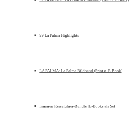
99 La Palma Highlights
LA PALMA: La Palma Bildband (Print o. E-Book)
Kanaren Reiseführer-Bundle [E-Books als Set