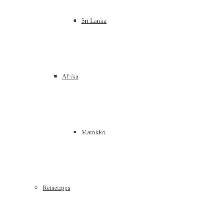
Sri Lanka
Afrika
Marokko
Reisetipps