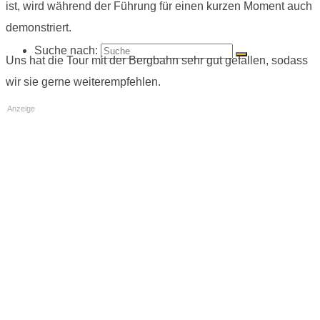
ist, wird während der Führung für einen kurzen Moment auch
demonstriert.
Suche nach:
Uns hat die Tour mit der Bergbahn sehr gut gefallen, sodass
wir sie gerne weiterempfehlen.
Anzeige