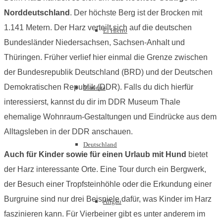
Norddeutschland
. Der höchste Berg ist der Brocken mit
1.141 Metern. Der Harz verteilt sich auf die deutschen
El Hierro
Bundesländer Niedersachsen, Sachsen-Anhalt und
Thüringen. Früher verlief hier einmal die Grenze zwischen
der Bundesrepublik Deutschland (BRD) und der Deutschen
Demokratischen Republik (DDR). Falls du dich hierfür
Madeira
interessierst, kannst du dir im DDR Museum Thale
ehemalige Wohnraum-Gestaltungen und Eindrücke aus dem
Alltagsleben in der DDR anschauen.
Deutschland
Auch für Kinder sowie für einen Urlaub mit Hund
bietet
der Harz interessante Orte. Eine Tour durch ein Bergwerk,
der Besuch einer Tropfsteinhöhle oder die Erkundung einer
Burgruine sind nur drei Beispiele dafür, was Kinder im Harz
Allgäu
faszinieren kann. Für Vierbeiner gibt es unter anderem im