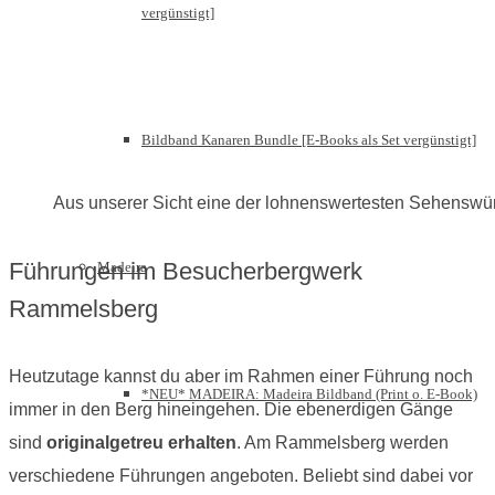
vergünstigt]
Bildband Kanaren Bundle [E-Books als Set vergünstigt]
Aus unserer Sicht eine der lohnenswertesten Sehensw
Führungen im Besucherbergwerk
Madeira
Rammelsberg
Heutzutage kannst du aber im Rahmen einer Führung noch
*NEU* MADEIRA: Madeira Bildband (Print o. E-Book)
immer in den Berg hineingehen. Die ebenerdigen Gänge
sind
originalgetreu erhalten
. Am Rammelsberg werden
verschiedene Führungen angeboten. Beliebt sind dabei vor