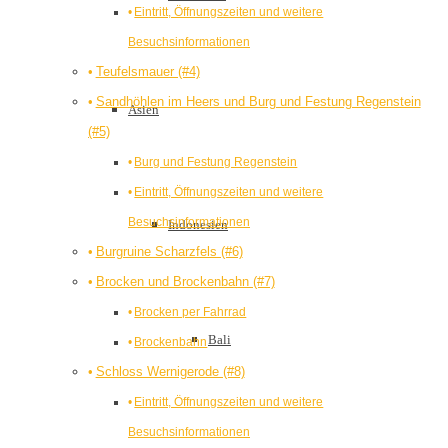
Eintritt, Öffnungszeiten und weitere
Besuchsinformationen
Teufelsmauer (#4)
Sandhöhlen im Heers und Burg und Festung Regenstein
Asien
(#5)
Burg und Festung Regenstein
Eintritt, Öffnungszeiten und weitere
Besuchsinformationen
Indonesien
Burgruine Scharzfels (#6)
Brocken und Brockenbahn (#7)
Brocken per Fahrrad
Bali
Brockenbahn
Schloss Wernigerode (#8)
Eintritt, Öffnungszeiten und weitere
Besuchsinformationen