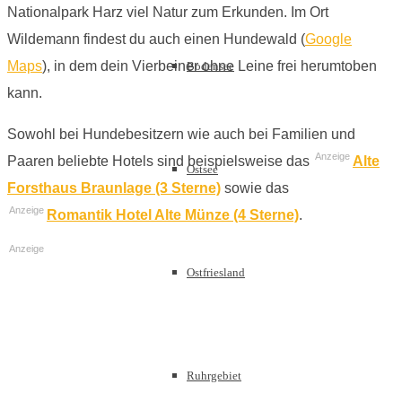
Nationalpark Harz viel Natur zum Erkunden. Im Ort
Wildemann findest du auch einen Hundewald (
Google
Maps
), in dem dein Vierbeiner ohne Leine frei herumtoben
Bodensee
kann.
Sowohl bei Hundebesitzern wie auch bei Familien und
Anzeige
Paaren beliebte Hotels sind beispielsweise das
Alte
Ostsee
Forsthaus Braunlage (3 Sterne)
sowie das
Anzeige
Romantik Hotel Alte Münze (4 Sterne)
.
Anzeige
Ostfriesland
Ruhrgebiet