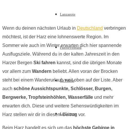
Lanzarote
Wenn du deinen nächsten Urlaub in
Deutschland
verbringen
möchtest, ist der Harz eine lohnenswerte Region. Im
Sommer wie auch im Winter erwarten dich hier spannende
Fuerteventura
Ausflugsziele. Während du in der kalten Jahreszeit in den
Harzer Bergen
Ski fahren
kannst, sind die übrigen Monate
vor allem zum
Wandern
beliebt. Allen voran der Brocken
steht bei einem Wanderurlaub weit oben auf der Liste. Aber
La Palma
auch
schöne Aussichtspunkte, Schlösser, Burgen,
Bergwerke, Tropfsteinhöhlen, Wasserfälle
und mehr
erwarten dich. Diese und weitere Sehenswürdigkeiten im
La Gomera
Harz stellen wir dir in diesem Beitrag vor.
Beim Harz handelt es sich um das
höchste Gebirge in