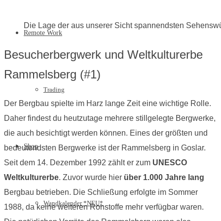
Die Lage der aus unserer Sicht spannendsten Sehenswür
Remote Work
Besucherbergwerk und Weltkulturerbe
Rammelsberg (#1)
Trading
Der Bergbau spielte im Harz lange Zeit eine wichtige Rolle.
Daher findest du heutzutage mehrere stillgelegte Bergwerke,
die auch besichtigt werden können. Eines der größten und
Shop
bedeutendsten Bergwerke ist der Rammelsberg in Goslar.
Seit dem 14. Dezember 1992 zählt er zum
UNESCO
Weltkulturerbe
. Zuvor wurde hier
über 1.000 Jahre lang
Bergbau betrieben. Die Schließung erfolgte im Sommer
Wandkalender *NEU*
1988, da keine weiteren Rohstoffe mehr verfügbar waren.