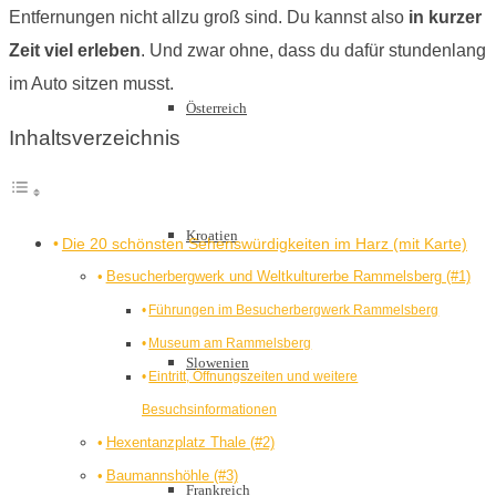
Entfernungen nicht allzu groß sind. Du kannst also
in kurzer
Zeit viel erleben
. Und zwar ohne, dass du dafür stundenlang
im Auto sitzen musst.
Österreich
Inhaltsverzeichnis
Kroatien
Die 20 schönsten Sehenswürdigkeiten im Harz (mit Karte)
Besucherbergwerk und Weltkulturerbe Rammelsberg (#1)
Führungen im Besucherbergwerk Rammelsberg
Museum am Rammelsberg
Slowenien
Eintritt, Öffnungszeiten und weitere
Besuchsinformationen
Hexentanzplatz Thale (#2)
Baumannshöhle (#3)
Frankreich