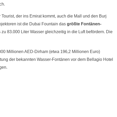
ch.
ourist, der ins Emirat kommt, auch die Mall und den Burj
rojektoren ist die Dubai Fountain das
größte Fontänen-
u 83.000 Liter Wasser gleichzeitig in die Luft befördern. Die
 800 Millionen AED-Dirham (etwa 196,2 Millionen Euro)
ltung der bekannten Wasser-Fontänen vor dem Bellagio Hotel
gen.