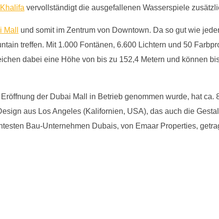
 Khalifa
vervollständigt die ausgefallenen Wasserspiele zusätzli
 Mall
und somit im Zentrum von Downtown. Da so gut wie jeder T
untain treffen. Mit 1.000 Fontänen, 6.600 Lichtern und 50 Farbp
eichen dabei eine Höhe von bis zu 152,4 Metern und können bis z
r Eröffnung der Dubai Mall in Betrieb genommen wurde, hat ca.
esign aus Los Angeles (Kalifornien, USA), das auch die Gesta
ntesten Bau-Unternehmen Dubais, von Emaar Properties, getra