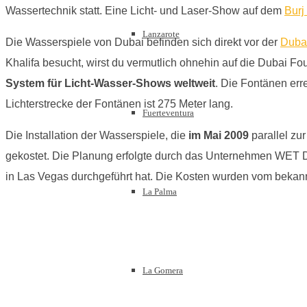
Wassertechnik statt. Eine Licht- und Laser-Show auf dem
Burj
Lanzarote
Die Wasserspiele von Dubai befinden sich direkt vor der
Dubai
Khalifa besucht, wirst du vermutlich ohnehin auf die Dubai Fo
System für Licht-Wasser-Shows weltweit
. Die Fontänen err
Lichterstrecke der Fontänen ist 275 Meter lang.
Fuerteventura
Die Installation der Wasserspiele, die
im Mai 2009
parallel zu
gekostet. Die Planung erfolgte durch das Unternehmen WET D
in Las Vegas durchgeführt hat. Die Kosten wurden vom bekan
La Palma
La Gomera