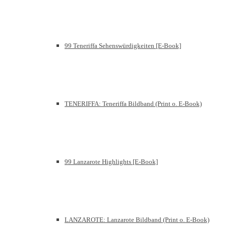
99 Teneriffa Sehenswürdigkeiten [E-Book]
TENERIFFA: Teneriffa Bildband (Print o. E-Book)
99 Lanzarote Highlights [E-Book]
LANZAROTE: Lanzarote Bildband (Print o. E-Book)