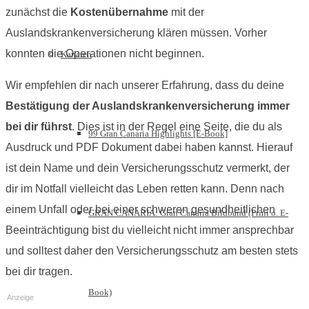
zunächst die
Kostenübernahme
mit der
Auslandskrankenversicherung klären müssen. Vorher
konnten die Operationen nicht beginnen.
Kanaren
Wir empfehlen dir nach unserer Erfahrung, dass du deine
Bestätigung der Auslandskrankenversicherung immer
bei dir führst
. Dies ist in der Regel eine Seite, die du als
99 Gran Canaria Highlights [E-Book]
Ausdruck und PDF Dokument dabei haben kannst. Hierauf
ist dein Name und dein Versicherungsschutz vermerkt, der
dir im Notfall vielleicht das Leben retten kann. Denn nach
einem Unfall oder bei einer schweren gesundheitlichen
GRAN CANARIA: Gran Canaria Bildband (Print o. E-
Beeinträchtigung bist du vielleicht nicht immer ansprechbar
und solltest daher den Versicherungsschutz am besten stets
bei dir tragen.
Book)
Anzeige