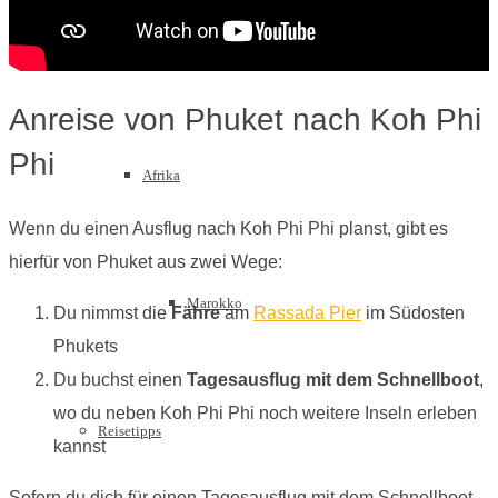
Sri Lanka
Anreise von Phuket nach Koh Phi
Phi
Afrika
Wenn du einen Ausflug nach Koh Phi Phi planst, gibt es
hierfür von Phuket aus zwei Wege:
Marokko
Du nimmst die
Fähre
am
Rassada Pier
im Südosten
Phukets
Du buchst einen
Tagesausflug mit dem Schnellboot
,
wo du neben Koh Phi Phi noch weitere Inseln erleben
Reisetipps
kannst
Sofern du dich für einen Tagesausflug mit dem Schnellboot