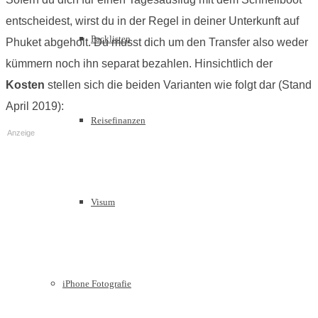
entscheidest, wirst du in der Regel in deiner Unterkunft auf
Packlisten
Phuket abgeholt. Du musst dich um den Transfer also weder
kümmern noch ihn separat bezahlen. Hinsichtlich der
Kosten
stellen sich die beiden Varianten wie folgt dar (Stand
April 2019):
Reisefinanzen
Anzeige
Visum
iPhone Fotografie