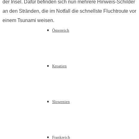
der Insel. Dafür befinden sich nun mehrere Hinweis-Schilder
an den Stränden, die im Notfall die schnellste Fluchtroute vor
einem Tsunami weisen.
Österreich
Kroatien
Slowenien
Frankreich