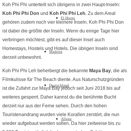
Koh Phi Phi unterteilt sich übrigens in zwei Haupt-Inseln:
Koh Phi Phi Don
und
Koh Phi Phi Leh
. Zu dem Areal
El Hierro
gehören zudem noch vier kleinere Inseln. Koh Phi Phi Don
ist dabei die größte der Inseln. Wenn du einige Tage hier
verbringen möchtest, gibt es auf dieser Insel auch
Homestays, Hostels und Hotels. Die übrigen Inseln sind
Madeira
derzeit unbewohnt.
Koh Phi Phi Leh beherbergt die bekannte
Maya Bay
, die als
Filmkulisse für The Beach diente. Aus Naturschutzgründen
Deutschland
ist die Zufahrt zur Maya Bay jedoch seit Juni 2018 bis auf
weiteres gesperrt. Daher kannst du die berühmte Bucht
derzeit nur aus der Ferne sehen. Durch den hohen
Touristenandrang wurden viele Korallen zerstört, die nun
Allgäu
wieder aufgebaut werden sollen. Da hier zeitweise bis zu