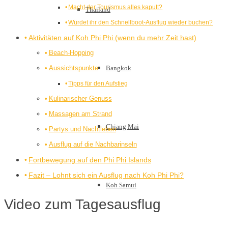
Macht der Tourismus alles kaputt?
Thailand
Würdet ihr den Schnellboot-Ausflug wieder buchen?
Aktivitäten auf Koh Phi Phi (wenn du mehr Zeit hast)
Beach-Hopping
Aussichtspunkte
Bangkok
Tipps für den Aufstieg
Kulinarischer Genuss
Massagen am Strand
Chiang Mai
Partys und Nachtleben
Ausflug auf die Nachbarinseln
Fortbewegung auf den Phi Phi Islands
Fazit – Lohnt sich ein Ausflug nach Koh Phi Phi?
Koh Samui
Video zum Tagesausflug