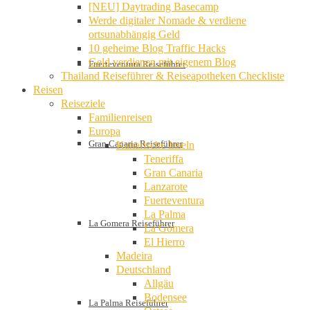
[NEU] Daytrading Basecamp
Werde digitaler Nomade & verdiene
ortsunabhängig Geld
10 geheime Blog Traffic Hacks
Geld verdienen mit eigenem Blog
Fuerteventura Reiseführer
Thailand Reiseführer & Reiseapotheken Checkliste
Reisen
Reiseziele
Familienreisen
Europa
Gran Canaria Reiseführer
Kanarische Inseln
Teneriffa
Gran Canaria
Lanzarote
Fuerteventura
La Palma
La Gomera Reiseführer
La Gomera
El Hierro
Madeira
Deutschland
Allgäu
Bodensee
La Palma Reiseführer