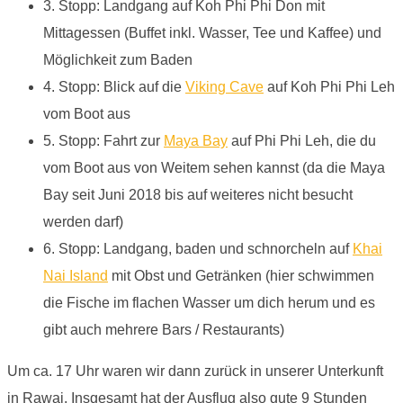
3. Stopp: Landgang auf Koh Phi Phi Don mit
Mittagessen (Buffet inkl. Wasser, Tee und Kaffee) und
Möglichkeit zum Baden
4. Stopp: Blick auf die
Viking Cave
auf Koh Phi Phi Leh
vom Boot aus
5. Stopp: Fahrt zur
Maya Bay
auf Phi Phi Leh, die du
vom Boot aus von Weitem sehen kannst (da die Maya
Bay seit Juni 2018 bis auf weiteres nicht besucht
werden darf)
6. Stopp: Landgang, baden und schnorcheln auf
Khai
Nai Island
mit Obst und Getränken (hier schwimmen
die Fische im flachen Wasser um dich herum und es
gibt auch mehrere Bars / Restaurants)
Um ca. 17 Uhr waren wir dann zurück in unserer Unterkunft
in Rawai. Insgesamt hat der Ausflug also gute 9 Stunden