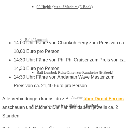
99 Highlights auf Madeira (E-Book)
Bali / Lombok
14:00 Uhr: Fähre von Chaokoh Ferry zum Preis von ca.
18,00 Euro pro Person
14:30 Uhr: Fähre von Phi Phi Cruiser zum Preis von ca.
14,30 Euro pro Person
Bali Lombok Reiseführer zur Rundreise [E-Book]
14:30 Uhr: Fähre von Andaman Wave Master zum
Preis von ca. 21,40 Euro pro Person
Anzeige
Alle Verbindungen kannst du z.B.
über Direct Ferries
222 Lombok & Bali Highlights [E-Book]
anschauen und buchen. Die Fahrten dauern jeweils ca. 2
Stunden.