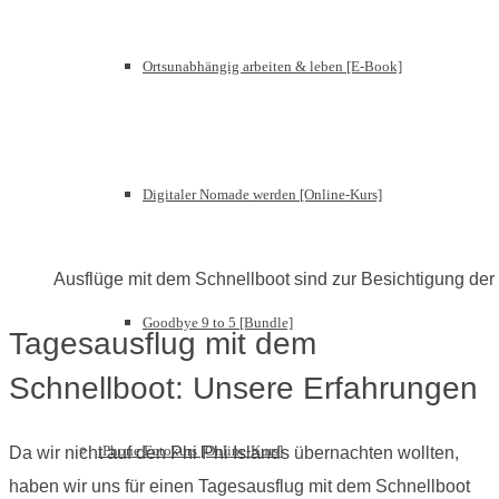
Ortsunabhängig arbeiten & leben [E-Book]
Digitaler Nomade werden [Online-Kurs]
Ausflüge mit dem Schnellboot sind zur Besichtigung der 
Goodbye 9 to 5 [Bundle]
Tagesausflug mit dem
Schnellboot: Unsere Erfahrungen
iPhone Fotokurs [Online-Kurs]
Da wir nicht auf den Phi Phi Islands übernachten wollten,
haben wir uns für einen Tagesausflug mit dem Schnellboot