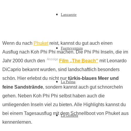
Lanzarote
Wenn du nach
Phuket
reist, kannst du gut auch einen
Fuerteventura
Ausflug nach Koh Phi Phi machen. Die Phi Phi Inseln, die im
Anzeige
Jahr 2000 durch den
Film „The Beach“
mit Leonardo
DiCaprio bekannt wurden, sind landschaftlich besonders
schön. Hier erlebst du nicht nur
türkis-blaues Meer und
La Palma
feine Sandstrände
, sondern kannst auch gut schnorcheln
gehen. Neben Koh Phi Phi selbst haben auch die
umliegenden Inseln viel zu bieten. Alle Highlights kannst du
bei einem Tagesausflug mit dem Schnellboot von Phuket aus
La Gomera
kennenlernen.