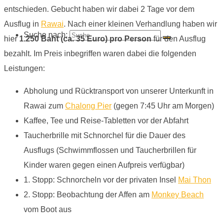
entschieden. Gebucht haben wir dabei 2 Tage vor dem
Ausflug in
Rawai
. Nach einer kleinen Verhandlung haben wir
Suche nach:
hier
1.250 Baht (ca. 35 Euro) pro Person
für den Ausflug
bezahlt. Im Preis inbegriffen waren dabei die folgenden
Leistungen:
Abholung und Rücktransport von unserer Unterkunft in
Rawai zum
Chalong Pier
(gegen 7:45 Uhr am Morgen)
Kaffee, Tee und Reise-Tabletten vor der Abfahrt
Taucherbrille mit Schnorchel für die Dauer des
Ausflugs (Schwimmflossen und Taucherbrillen für
Kinder waren gegen einen Aufpreis verfügbar)
1. Stopp: Schnorcheln vor der privaten Insel
Mai Thon
2. Stopp: Beobachtung der Affen am
Monkey Beach
vom Boot aus